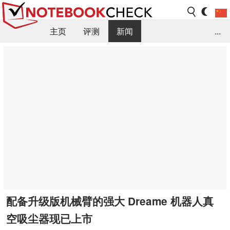
主页
评测
新闻
...
FAQ / 小提示/ 技术参数
资料库
配备升级版机械臂的强大 Dreame 机器人真
空吸尘器现已上市