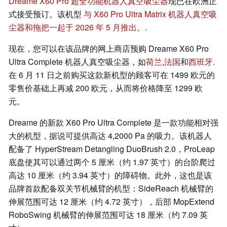
Dreame X60 Pro 超全功能机器人真空吸尘器
现已在欧洲正
式接受预订。该机型
与 X60 Pro Ultra Matrix 机器人真空吸
尘器和拖把一起于 2026 年 5 月推出。
.
现在，您可以在该品牌的网上商店预购 Dreame X60 Pro
Ultra Complete 机器人真空吸尘器，如
荷兰
,
法国
和
西班牙
.
在 6 月 11 日之前购买这款新机型的顾客可在 1499 欧元的
零售价基础上再减 200 欧元，从而将价格降至 1299 欧
元。
Dreame 的新款 X60 Pro Ultra Complete 是一款功能相对强
大的机型，据说可提供高达 4,2000 Pa 的吸力。该机器人
配备了 HyperStream Detangling DuoBrush 2.0，ProLeap
底盘使其可以通过两个 5 厘米（约 1.97 英寸）的台阶爬过
高达 10 厘米（约 3.94 英寸）的障碍物。此外，这也是该
品牌首款配备双关节机械臂的机型：SideReach 机械臂的
伸展范围可达 12 厘米（约 4.72 英寸），后部 MopExtend
RoboSwing 机械臂的伸展范围可达 18 厘米（约 7.09 英