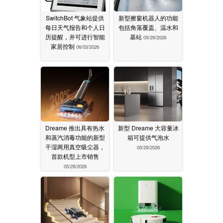
SwitchBot 气象站提供
新型擦窗机器人的功能
每日天气报告和个人日
包括角落覆盖、温水和
历提醒，并可进行智能
基站
05/29/2026
家居控制
06/03/2026
Dreame 推出具有热水
新型 Dreame 大容量冰
和蒸汽消毒功能的新型
箱可提供气泡水
干湿两用真空吸尘器，
05/29/2026
首款机型上市销售
05/29/2026