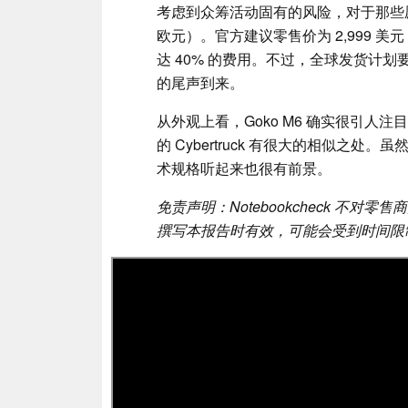
考虑到众筹活动固有的风险，对于那些愿意冒
欧元）。官方建议零售价为 2,999 美
达 40% 的费用。不过，全球发货计划要
的尾声到来。
从外观上看，Goko M6 确实很引
的 Cybertruck 有很大的相似之处
术规格听起来也很有前景。
免责声明：Notebookcheck 不
撰写本报告时有效，可能会受到时间限