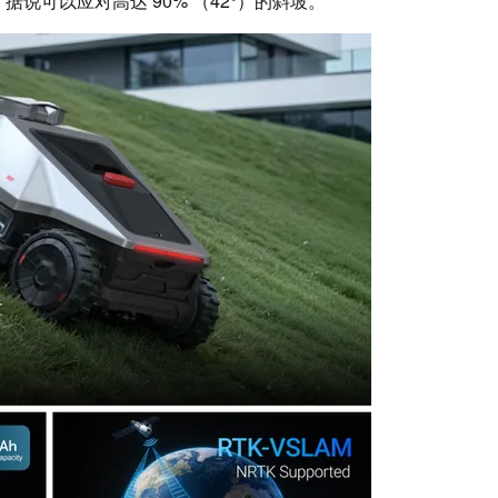
，据说可以应对高达 90% （42°）的斜坡。