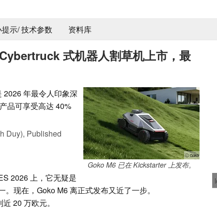
 小提示/ 技术参数
资料库
bertruck 式机器人割草机上市，最
疑是 2026 年最令人印象深
品可享受高达 40%
h Duy),
Published
ⓘ Goko
Goko M6 已在 Kickstarter 上发布。
 2026 上，它无疑是
。现在，Goko M6 离正式发布又近了一步。
 20 万欧元。