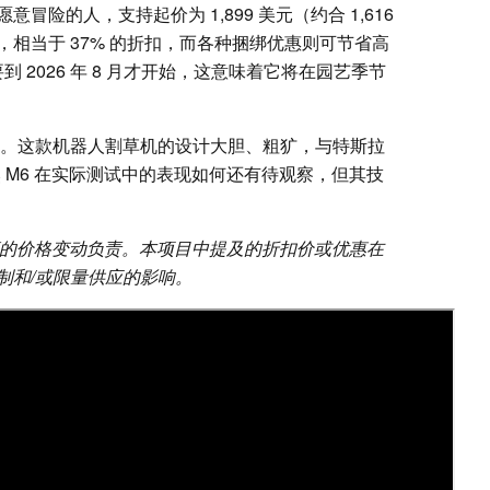
险的人，支持起价为 1,899 美元（约合 1,616
元，相当于 37% 的折扣，而各种捆绑优惠则可节省高
到 2026 年 8 月才开始，这意味着它将在园艺季节
人注目。这款机器人割草机的设计大胆、粗犷，与特斯拉
。虽然 M6 在实际测试中的表现如何还有待观察，但其技
对零售商的价格变动负责。本项目中提及的折扣价或优惠在
制和/或限量供应的影响。