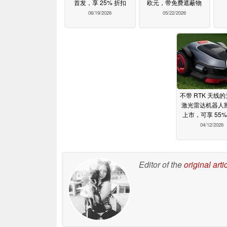
首发，享 25% 折扣
欧元，带免费遮蔽物
06/19/2026
05/22/2026
不带 RTK 天线
激光雷达机器人
上市，可享 55%
04/12/2026
Editor of the
original arti