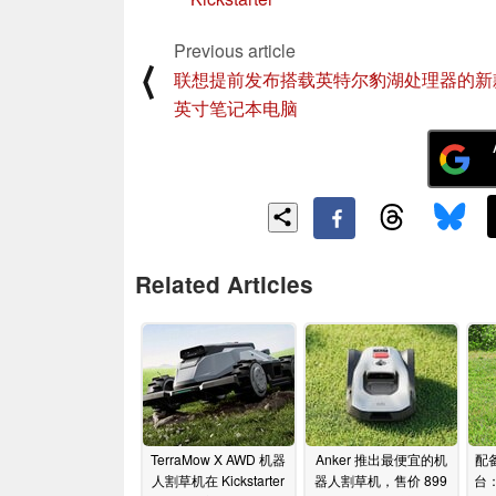
Previous article
⟨
联想提前发布搭载英特尔豹湖处理器的新款
英寸笔记本电脑
Related Articles
TerraMow X AWD 机器
Anker 推出最便宜的机
配备
人割草机在 Kickstarter
器人割草机，售价 899
台：