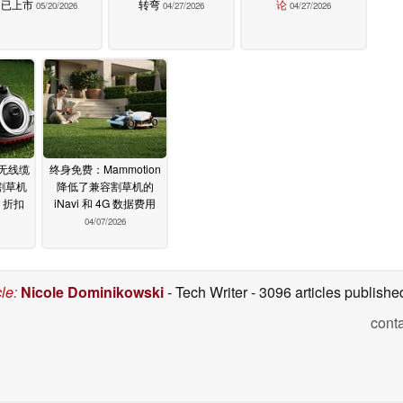
已上市
转弯
论
05/20/2026
04/27/2026
04/27/2026
的无线缆
终身免费：Mammotion
割草机
降低了兼容割草机的
 折扣
iNavi 和 4G 数据费用
04/07/2026
cle
:
Nicole Dominikowski
- Tech Writer
- 3096 articles publis
cont