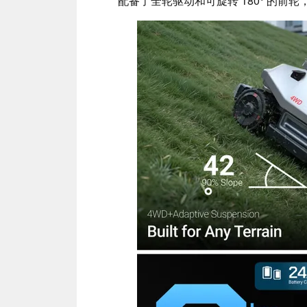
配备了全轮驱动和可旋转 180° 的前轮