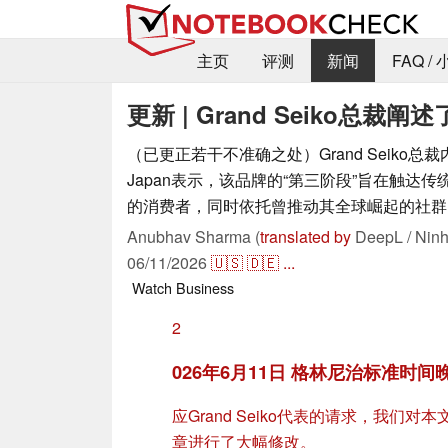
主页
评测
新闻
FAQ /
更新 | Grand Seiko总
（已更正若干不准确之处）Grand Seiko总裁内
Japan表示，该品牌的“第三阶段”旨在触达
的消费者，同时依托曾推动其全球崛起的社群
Anubhav Sharma (
translated by
DeepL / Ninh
06/11/2026
🇺🇸
🇩🇪
...
Watch
Business
2
026年6月11日 格林尼治标准时间
应Grand Seiko代表的请求，我
章进行了大幅修改。