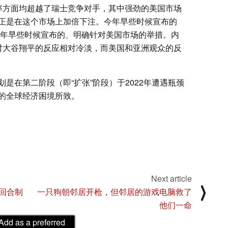
润率方面均超越了瑞士竞争对手，其中强劲的美国市场
正是在这个市场上加倍下注。今年早些时候宣布的
年早些时候宣布的、明确针对美国市场的举措。内
对大谷翔平的反应相对冷淡，而美国和亚洲观众的反
是在第二阶段（即“扩张”阶段）于2022年遭遇瓶颈
的全球经济困境所致。
Next article
⟩
回合制
一只狗朝邻居开枪，但邻居的游戏电脑救了
他们一命
Add as a preferred