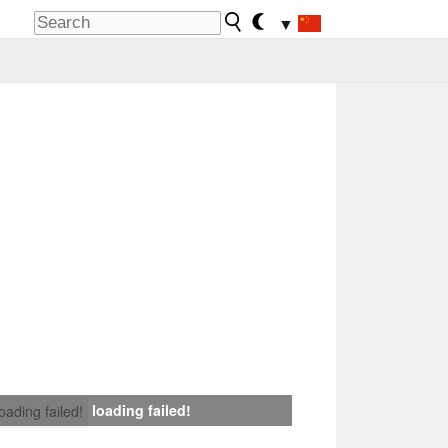
▼
loading failed!
loading failed!