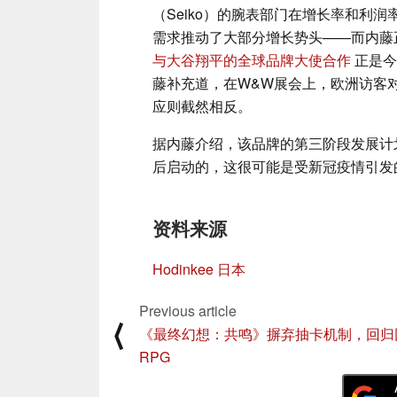
（Seiko）的腕表部门在增长率和利
需求推动了大部分增长势头——而内藤
与大谷翔平的全球品牌大使合作
正是今
藤补充道，在W&W展会上，欧洲访客
应则截然相反。
据内藤介绍，该品牌的第三阶段发展计划
后启动的，这很可能是受新冠疫情引发
资料来源
Hodinkee 日本
Previous article
⟨
《最终幻想：共鸣》摒弃抽卡机制，回归
RPG