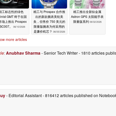
精工标志性的绿色
精工与 Prospex 合作推
精工推出全新钛金属
pinist GMT 终于在国
出的新款腕表美轮美
Astron GPS 太阳能手表
市场上推出 Prospex
奂，但售价 750 美元的
限量版系列
06/02/2026
BC007。
限量版腕表为何采用的
06/10/2026
是廉价机芯？
06/05/2026
ow more articles
cle
:
Anubhav Sharma
- Senior Tech Writer
- 1810 articles pub
Duy
- Editorial Assistant
- 816412 articles published on Notebo