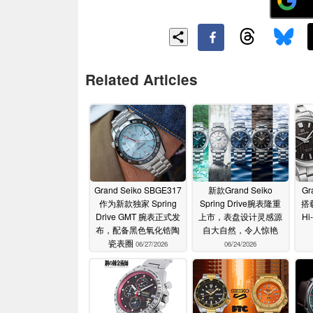
Related Articles
Grand Seiko SBGE317
新款Grand Seiko
Gr
作为新款独家 Spring
Spring Drive腕表隆重
搭
Drive GMT 腕表正式发
上市，表盘设计灵感源
Hi
布，配备黑色氧化锆陶
自大自然，令人惊艳
瓷表圈
06/27/2026
06/24/2026