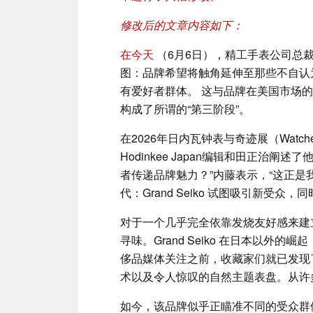
修改后的文章内容如下：
在今天
（6月6日），精工手表公司总裁内
图：品牌希望将触角延伸至那些不自认
有爱好者群体。 这与品牌在美国市场
构成了所谓的“第三阶段”。
在2026年日内瓦钟表与奇迹展（Watches 
Hodinkee Japan编辑和田正治阐
者传递品牌魅力？”内藤表示，“这正是
代：Grand Seiko 试图吸引新受
对于一个几乎完全依靠发烧友好感来建
寻味。Grand Seiko 在日本以外
侈品媒体关注之前，收藏家们就已发现了该品
术以及令人惊叹的自然主题表盘。从许
如今，该品牌似乎正瞄准不同的受众群