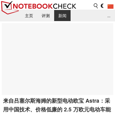
主页
评测
新闻
...
FAQ / 小提示/ 技术参数
资料库
来自吕塞尔斯海姆的新型电动欧宝 Astra：采
用中国技术、价格低廉的 2.5 万欧元电动车能