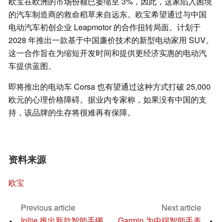
欧宝在欧洲的市场份额已萎缩至 3%，因此，这家陷入困境
的汽车制造商的救命稻草来自远东。欧宝希望通过与中国
电动汽车初创企业 Leapmotor 的合作扭转局面。计划于
2028 年推出一款基于中国廉价技术的新型电动家用 SUV。
这一合作旨在为缩短开发时间和提供更经济实惠的电动汽
车提供蓝图。
即将推出的电动车 Corsa 也有望通过这种方式打破 25,000
欧元的心理价格障碍。据业内专家称，如果没有中国的支
持，该品牌的生存将很难再有保障。
资料来源
欧宝
Previous article
Next article
Inllie 推出新款智能手镯，
Garmin 为中端智能手表