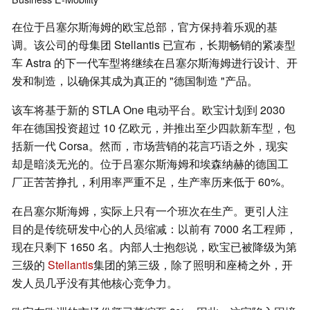
在位于吕塞尔斯海姆的欧宝总部，官方保持着乐观的基
调。该公司的母集团 Stellantis 已宣布，长期畅销的紧凑型
车 Astra 的下一代车型将继续在吕塞尔斯海姆进行设计、开
发和制造，以确保其成为真正的 "德国制造 "产品。
该车将基于新的 STLA One 电动平台。欧宝计划到 2030
年在德国投资超过 10 亿欧元，并推出至少四款新车型，包
括新一代 Corsa。然而，市场营销的花言巧语之外，现实
却是暗淡无光的。位于吕塞尔斯海姆和埃森纳赫的德国工
厂正苦苦挣扎，利用率严重不足，生产率历来低于 60%。
在吕塞尔斯海姆，实际上只有一个班次在生产。更引人注
目的是传统研发中心的人员缩减：以前有 7000 名工程师，
现在只剩下 1650 名。内部人士抱怨说，欧宝已被降级为第
三级的
Stellantis
集团的第三级，除了照明和座椅之外，开
发人员几乎没有其他核心竞争力。