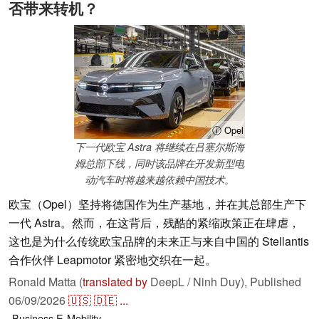
否带来转机？
ⓘ Opel
下一代欧宝 Astra 将继续在吕塞尔斯海
姆总部下线，同时该品牌在开发新型电
动汽车时将越来越依赖中国技术。
欧宝（Opel）坚持将德国作为生产基地，并在其总部生产下
一代 Astra。然而，在这背后，残酷的紧缩政策正在肆虐，
这也是为什么传统欧宝品牌的未来正与来自中国的 Stellantis
合作伙伴 Leapmotor 紧密地交织在一起。
Ronald Matta (
translated by
DeepL / Ninh Duy),
Published
06/09/2026
🇺🇸
🇩🇪
...
Business
E-Mobility