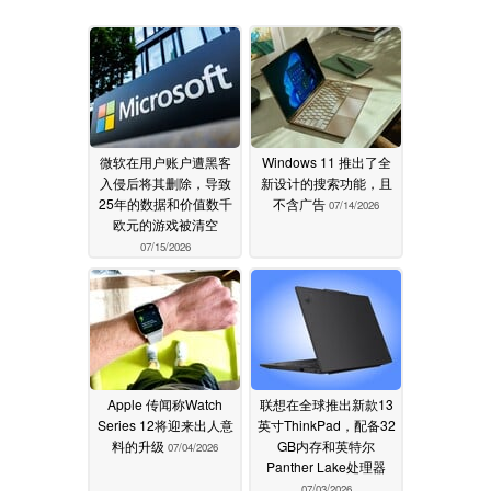
微软在用户账户遭黑客
Windows 11 推出了全
入侵后将其删除，导致
新设计的搜索功能，且
25年的数据和价值数千
不含广告
07/14/2026
欧元的游戏被清空
07/15/2026
Apple 传闻称Watch
联想在全球推出新款13
Series 12将迎来出人意
英寸ThinkPad，配备32
料的升级
GB内存和英特尔
07/04/2026
Panther Lake处理器
07/03/2026