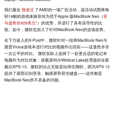
我们最近
报道过
了AMD的一项广告活动，该活动试图将每
秒14帧的游戏体验宣传为优于Apple 版MacBook Neo（
亚
马逊售价629美元
）的优势，并进行了具有误导性的比
较。如今，微软也加入了针对MacBook Neo的这场攻势。
在下方嵌入的X-Post中，微软针对一段将MacBook Neo与
惠普Victus游戏本进行对比的视频作出回应——这显然并非
一次公平的对比。 微软实际上选择了一款更合适的笔记本
电脑作为对比对象：搭载英特尔Wildcat Lake处理器的全新
戴尔XPS 13。微软的论点无疑是站得住脚的，因为XPS 13
提供了面部识别登录、触摸屏和背光键盘——这些都是
MacBook Neo所不具备的功能。