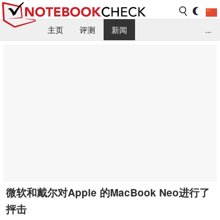
主页
评测
新闻
...
FAQ / 小提示/ 技术参数
资料库
微软和戴尔对Apple 的MacBook Neo进行了
抨击