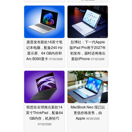
惠普发布新款16英寸笔
彭博社：下一代Apple
记本电脑，配备240 Hz
版iPad Pro将于2027年
显示屏、64 GB内存和
初发布，届时还将推出
Arc B390显卡
新款iPhone
07/02/2026
07/02/2026
联想在全球推出新款14
MacBook Neo 现已以
英寸ThinkPad，配备64
更低价格发售，由
GB内存，机身轻巧
Apple
06/26/2026
07/02/2026