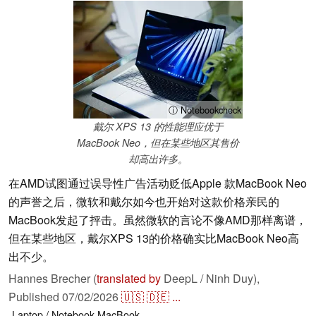
ⓘ Notebookcheck
戴尔 XPS 13 的性能理应优于
MacBook Neo，但在某些地区其售价
却高出许多。
在AMD试图通过误导性广告活动贬低Apple 款MacBook Neo
的声誉之后，微软和戴尔如今也开始对这款价格亲民的
MacBook发起了抨击。虽然微软的言论不像AMD那样离谱，
但在某些地区，戴尔XPS 13的价格确实比MacBook Neo高
出不少。
Hannes Brecher (
translated by
DeepL / Ninh Duy),
Published
07/02/2026
🇺🇸
🇩🇪
...
Laptop / Notebook
MacBook