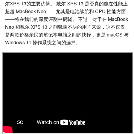
尔XPS 13的主要优势。 戴尔 XPS 13 是否真的能在性能上
超越 MacBook Neo——尤其是电池续航和 CPU 性能方面
——将在我们的深度评测中揭晓。 不过，对于在 MacBook
Neo 和戴尔 XPS 13 之间犹豫不决的用户来说，这不仅仅
是两款价格亲民的笔记本电脑之间的抉择，更是 macOS 与
Windows 11 操作系统之间的选择。