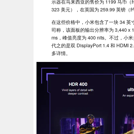
示器在马来西亚的售价为 1199 马币（约
323 美元），在英国为 259.99 英镑（
在这些价格中，小米包含了一块 34 英寸 
司称，该面板的输出分辨率为 3,440 x 1,
ms，峰值亮度为 400 nits。不过，小米
代之的是双 DisplayPort 1.4 和 H
多详情。