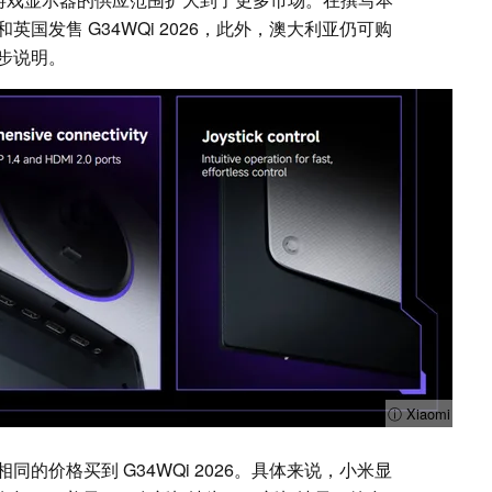
国发售 G34WQi 2026，此外，澳大利亚仍可购
步说明。
ⓘ Xiaomi
的价格买到 G34WQi 2026。具体来说，小米显