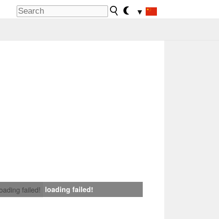
▼
loading failed!
loading failed!