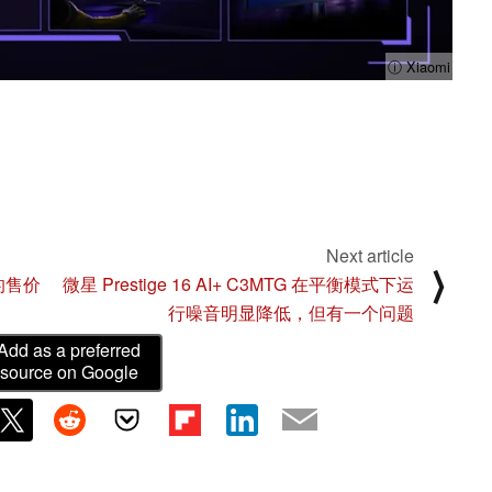
ⓘ Xiaomi
Next article
⟩
上的售价
微星 Prestige 16 AI+ C3MTG 在平衡模式下运
行噪音明显降低，但有一个问题
Add as a preferred
source on Google