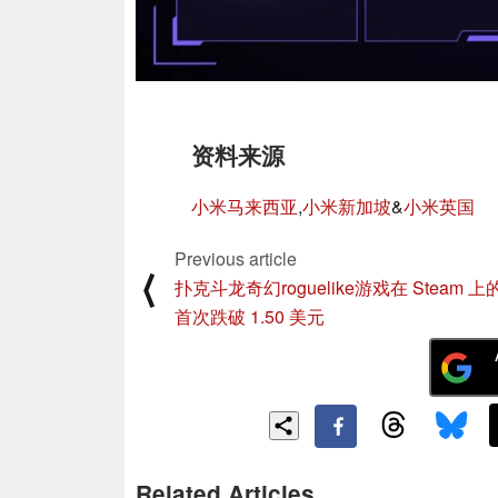
资料来源
小米马来西亚
,
小米新加坡
&
小米英国
Previous article
⟨
扑克斗龙奇幻roguelike游戏在 Steam 
首次跌破 1.50 美元
Related Articles