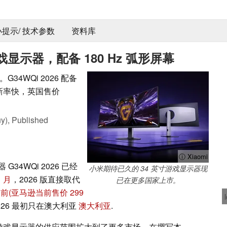
 小提示/ 技术参数
资料库
示器，配备 180 Hz 弧形屏幕
4WQi 2026 配备
刷新率快，英国售价
y),
Published
ⓘ Xiaomi
4WQi 2026 已经
小米期待已久的 34 英寸游戏显示器现
1 月
，2026 版直接取代
已在更多国家上市。
多前
(亚马逊当前售价 299
 2026 最初只在澳大利亚
澳大利亚
.
寸游戏显示器的供应范围扩大到了更多市场。在撰写本