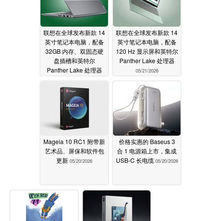
联想在全球发布新款 14
联想在全球发布新款 14
英寸笔记本电脑，配备
英寸笔记本电脑，配备
32GB 内存、双固态硬
120 Hz 显示屏和英特尔
盘插槽和英特尔
Panther Lake 处理器
Panther Lake 处理器
05/21/2026
05/22/2026
Mageia 10 RC1 附带新
价格实惠的 Baseus 3
艺术品、屏保和软件包
合 1 电源箱上市，集成
更新
USB-C 长电缆
05/20/2026
05/20/2026