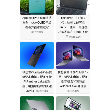
Apple的iPad Mini遭遇
ThinkPad T14 第 7
重创：这款OLED平板
代：这些功能可在
在各方面都胜过它
Linux 下使用，而这些
功能不能在 Linux 下使
06/22/2026
用
05/28/2026
联想发布全新小巧轻便
联想在全球发布新款 17
笔记本电脑，配备英特
英寸笔记本电脑，配备
尔Panther Lake处理
数字键盘和英特尔
器，电池续航时间长达
Wildcat Lake 处理器
30小时
05/28/2026
05/22/2026