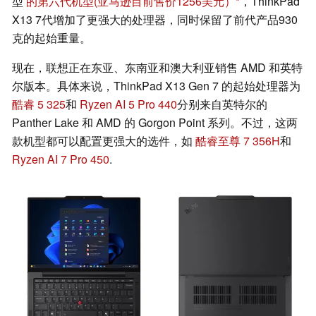
型
的第六代机型
(亚马逊目前售价1256美元）
，ThinkPad
X13 7代增加了更强大的处理器，同时保留了前代产品930
克的起始重量。
现在，联想正在东亚、东南亚和澳大利亚销售 AMD 和英特
尔版本。具体来说，ThinkPad X13 Gen 7 的起始处理器为
酷睿 5 325
和
Ryzen AI 5 Pro 440
分别来自英特尔的
Panther Lake 和 AMD 的 Gorgon Point 系列。不过，这两
款机型都可以配置更强大的选件，如
酷睿至尊 7 356H
和
Ryzen AI 7 Pro 450
.