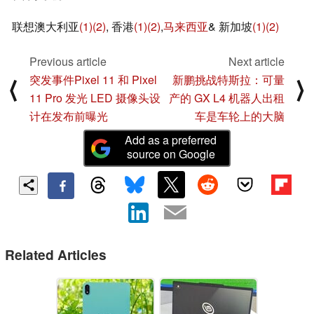
联想澳大利亚
(1)
(2)
, 香港
(1)
(2)
,
马来西亚
& 新加坡
(1)
(2)
Previous article
Next article
突发事件Pixel 11 和 Pixel
新鹏挑战特斯拉：可量
⟨
⟩
11 Pro 发光 LED 摄像头设
产的 GX L4 机器人出租
计在发布前曝光
车是车轮上的大脑
Add as a preferred
source on Google
Related Articles