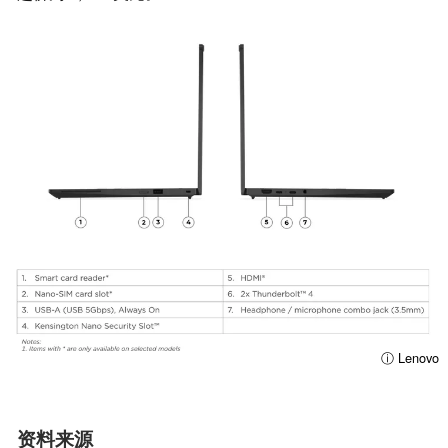
ⓘ Lenovo
资料来源