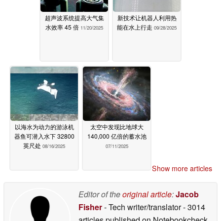
超声波系统提高大气集
新技术让机器人利用热
水效率 45 倍
能在水上行走
11/20/2025
09/28/2025
以海水为动力的游泳机
太空中发现比地球大
器鱼可潜入水下 32800
140,000 亿倍的蓄水池
英尺处
08/16/2025
07/11/2025
Show more articles
Editor of the
original article
:
Jacob
Fisher
- Tech writer/translator
- 3014
articles published on Notebookcheck