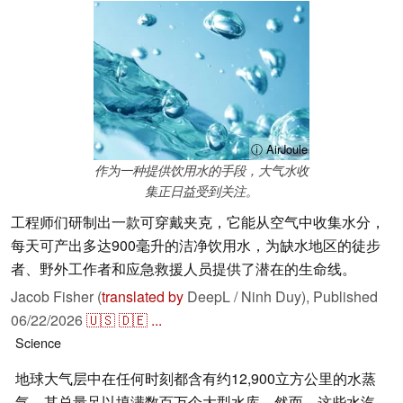
ⓘ AirJoule
作为一种提供饮用水的手段，大气水收
集正日益受到关注。
工程师们研制出一款可穿戴夹克，它能从空气中收集水分，
每天可产出多达900毫升的洁净饮用水，为缺水地区的徒步
者、野外工作者和应急救援人员提供了潜在的生命线。
Jacob Fisher (
translated by
DeepL / Ninh Duy),
Published
06/22/2026
🇺🇸
🇩🇪
...
Science
地球大气层中在任何时刻都含有约12,900立方公里的水蒸
气，其总量足以填满数百万个大型水库。然而，这些水汽