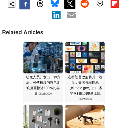
Related Articles
研究人员开发出一种方
在特朗普政府将其下线
法，可使报废的锂电池
后，美国气候网站
恢复至接近100%的容
（climate.gov）由一家
量
非营利组织重新上线
06/28/2026
06/24/2026