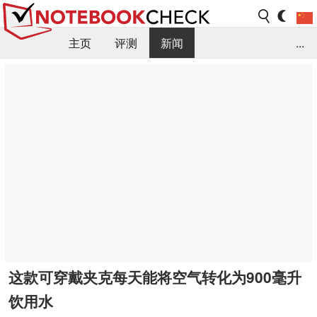
主页
评测
新闻
...
FAQ / 小提示/ 技术参数
资料库
这款可穿戴夹克每天能将空气转化为900毫升
饮用水