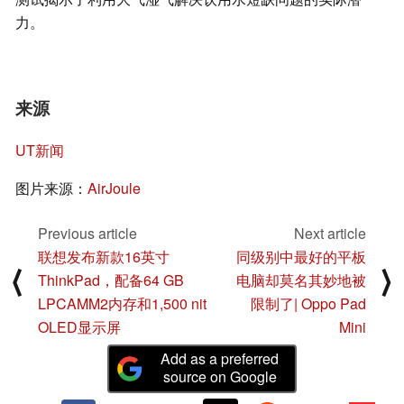
力。
来源
UT新闻
图片来源：
AirJoule
Previous article
Next article
联想发布新款16英寸
同级别中最好的平板
⟨
⟩
ThinkPad，配备64 GB
电脑却莫名其妙地被
LPCAMM2内存和1,500 nit
限制了| Oppo Pad
OLED显示屏
Mini
Add as a preferred
source on Google