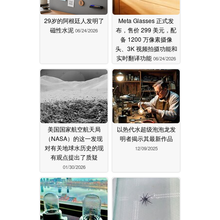
29岁的阿根廷人发明了
Meta Glasses 正式发
磁性水泥
布，售价 299 美元，配
06/24/2026
备 1200 万像素摄像
头、3K 视频拍摄功能和
实时翻译功能
06/24/2026
美国国家航空航天局
以热代水超级泡泡龙发
（NASA）的这一发现
明者揭示其最新作品
对有关地球水历史的现
12/09/2025
有观点提出了质疑
01/30/2026