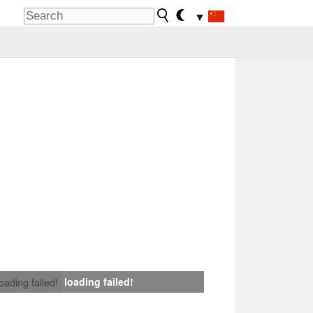
▼
loading failed!
loading failed!