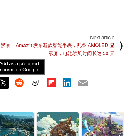
Next article
⟩
的紧凑
Amazfit 发布新款智能手表，配备 AMOLED 显
示屏，电池续航时间长达 30 天
Add as a preferred
source on Google