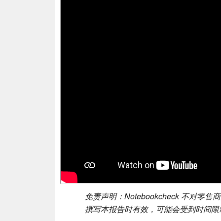
免责声明：Notebookcheck 不
撰写本报告时有效，可能会受到时间限