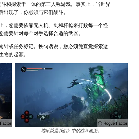
战斗和探索于一体的第三人称游戏。事实上，当世界
后出现了，你必须与它们战斗。
上，您需要依靠无人机、剑和杆枪来打败每一个怪
您需要针对每个对手选择合适的武器。
南针或任务标记。换句话说，您必须凭直觉探索这
生物的起源。
Factor
ⓘ Rogue Factor
地狱就是我们》中的战斗画面。