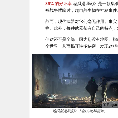
86% 的好评率
地狱是我们
》是一款集
被战争蹂躏时，超自然生物在神秘事件
然而，现代武器对它们毫无作用。事实
物。此外，每种武器都有自己的特点，
但这还不是全部，因为您没有地图、指
个世界，从而揭开许多秘密，发现这些
ⓘ Rogue 
地狱就是我们》中的人物和雷米。