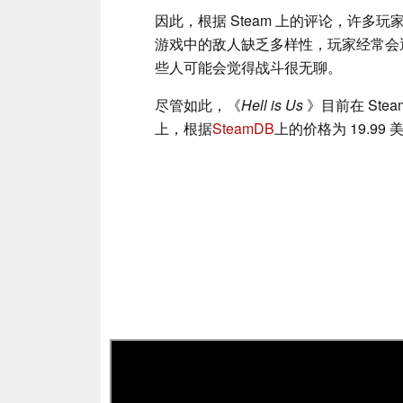
因此，根据 Steam 上的评论，许
游戏中的敌人缺乏多样性，玩家经常会
些人可能会觉得战斗很无聊。
尽管如此，《
Hell is Us
》目前在 Stea
上，根据
SteamDB
上的价格为 19.99