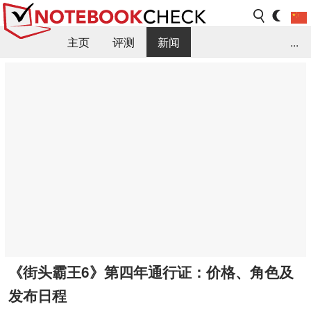
主页
评测
新闻
...
FAQ / 小提示/ 技术参数
资料库
《街头霸王6》第四年通行证：价格、角色及
发布日程