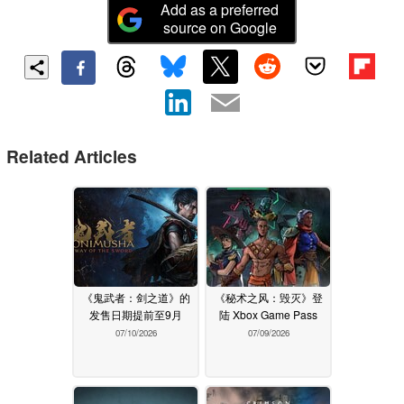
Add as a preferred
source on Google
Related Articles
《鬼武者：剑之道》的
《秘术之风：毁灭》登
发售日期提前至9月
陆 Xbox Game Pass
07/10/2026
07/09/2026