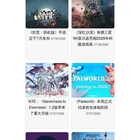
《饥荒：联机版》手游
《深红沙漠》将携三星
定于7月发布
6K显示器亮相2026年科
07/09/2026
隆游戏展
07/08/2026
NTE：《Neverness to
《Palworld》本周正式
Everness》1.2版带来
结束抢先体验阶段
了重大升级
07/07/2026
07/07/2026