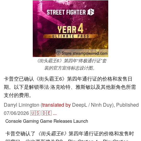
ⓘ Store.steampowered.com
《街头霸王6》第四年“终极通行证”套
装的官方宣传标志设计图。
卡普空已确认《街头霸王6》第四年通行证的价格和发售日
期。以下是解锁蒂法·洛克哈特、雅斯敏以及其他新角色所需
支付的费用。
Darryl Linington (
translated by
DeepL / Ninh Duy),
Published
07/06/2026
🇺🇸
🇩🇪
...
Console
Gaming
Game Releases
Launch
卡普空确认了
《街头霸王6》
第四年通行证的价格和发售时