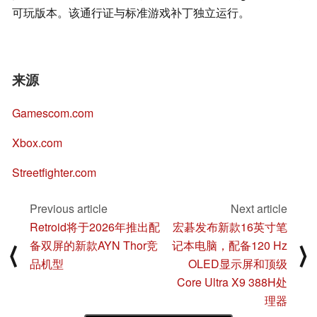
可玩版本。该通行证与标准游戏补丁独立运行。
来源
Gamescom.com
Xbox.com
Streetfighter.com
Previous article
Next article
Retroid将于2026年推出配
宏碁发布新款16英寸笔
备双屏的新款AYN Thor竞
记本电脑，配备120 Hz
⟨
⟩
品机型
OLED显示屏和顶级
Core Ultra X9 388H处
理器