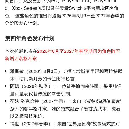
间窗口。此次更新将为PC、PlayStation 4、PlayStation
5、Xbox Series X/S以及任天堂Switch 2平台新增四名角
色。 这些角色的推出将遵循2026年8月3日至2027年春季的
分阶段发布计划。
第四年角色发布计划
本次扩展包将在
2026年8月至2027年春季期间为角色阵容
新增四名格斗家
：
雅斯敏（2026年8月3日）：擅长埃斯克里玛和西拉特武
术，使用新月形的卡兰比特匕首。
阿琼（2026年秋季）：一位徒手瑜伽格斗家，采用肺活
量计量表代替传统的拳击机制。
蒂法·洛克哈特（2027年初）：来自
《最终幻想VII 重制
版》
的客串格斗家。她的招式融合了赞甘流武术、魔石
以及极限技系统。
博世（2027年春季）：来自“世界巡回赛”故事模式的对