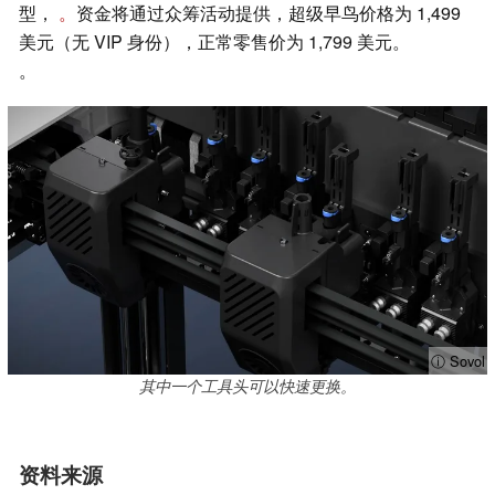
型，
。
资金将通过众筹活动提供，超级早鸟价格为 1,499
美元（无 VIP 身份），正常零售价为 1,799 美元。
。
ⓘ Sovol
其中一个工具头可以快速更换。
资料来源