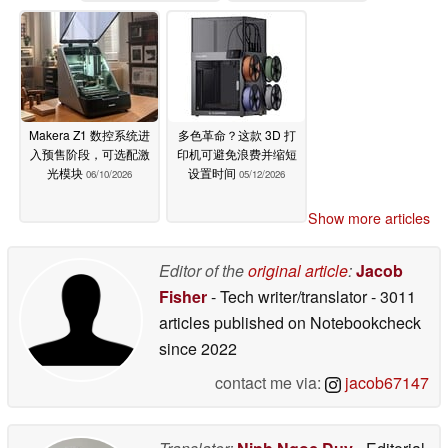
Makera Z1 数控系统进
多色革命？这款 3D 打
入预售阶段，可选配激
印机可避免浪费并缩短
光模块
设置时间
06/10/2026
05/12/2026
Show more articles
Editor of the
original article
:
Jacob
Fisher
- Tech writer/translator
- 3011
articles published on Notebookcheck
since 2022
contact me via:
jacob67147