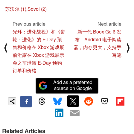
苏沃尔 (1)
,
Sovol (2)
Previous article
Next article
光环：进化战役》和《齿
新一代 Boox Go 6 发
轮：进化》的 E-Day 预
布：Android 电子阅读
⟨
⟩
售和价格在 Xbox 游戏展
器，内存更大，支持手
前泄露在 Xbox 游戏展示
写笔
会之前泄露 E-Day 预购
订单和价格
Add as a preferred
source on Google
Related Articles