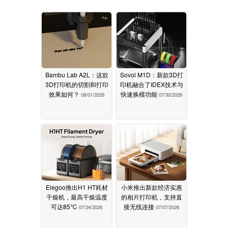
Bambu Lab A2L：这款
Sovol M1D：新款3D打
3D打印机的切割和打印
印机融合了IDEX技术与
效果如何？
快速换模功能
08/01/2026
07/30/2026
Elegoo推出H1 HT耗材
小米推出新款经济实惠
干燥机，最高干燥温度
的相片打印机，支持直
可达85℃
接无线连接
07/24/2026
07/07/2026