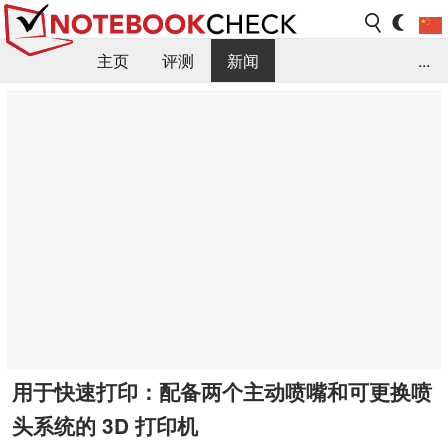
主页
评测
新闻
...
FAQ / 小提示/ 技术参数
资料库
用于快速打印：配备两个主动喷嘴和可更换喷
头系统的 3D 打印机