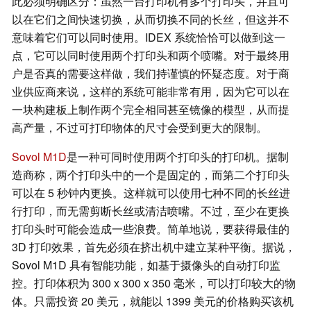
此必须明确区分：虽然一台打印机有多个打印头，并且可
以在它们之间快速切换，从而切换不同的长丝，但这并不
意味着它们可以同时使用。IDEX 系统恰恰可以做到这一
点，它可以同时使用两个打印头和两个喷嘴。对于最终用
户是否真的需要这样做，我们持谨慎的怀疑态度。对于商
业供应商来说，这样的系统可能非常有用，因为它可以在
一块构建板上制作两个完全相同甚至镜像的模型，从而提
高产量，不过可打印物体的尺寸会受到更大的限制。
Sovol M1D
是一种可同时使用两个打印头的打印机。据制
造商称，两个打印头中的一个是固定的，而第二个打印头
可以在 5 秒钟内更换。这样就可以使用七种不同的长丝进
行打印，而无需剪断长丝或清洁喷嘴。不过，至少在更换
打印头时可能会造成一些浪费。简单地说，要获得最佳的
3D 打印效果，首先必须在挤出机中建立某种平衡。据说，
Sovol M1D 具有智能功能，如基于摄像头的自动打印监
控。打印体积为 300 x 300 x 350 毫米，可以打印较大的物
体。只需投资 20 美元，就能以 1399 美元的价格购买该机