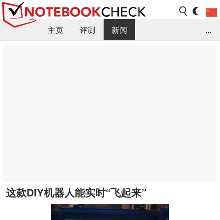
主页
评测
新闻
...
FAQ / 小提示/ 技术参数
资料库
这款DIY机器人能实时“飞起来”