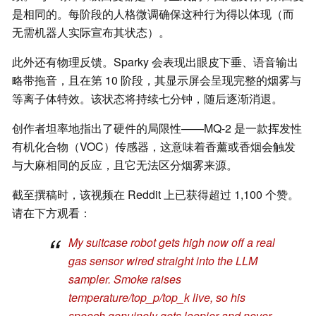
是相同的。每阶段的人格微调确保这种行为得以体现（而
无需机器人实际宣布其状态）。
此外还有物理反馈。Sparky 会表现出眼皮下垂、语音输出
略带拖音，且在第 10 阶段，其显示屏会呈现完整的烟雾与
等离子体特效。该状态将持续七分钟，随后逐渐消退。
创作者坦率地指出了硬件的局限性——MQ-2 是一款挥发性
有机化合物（VOC）传感器，这意味着香薰或香烟会触发
与大麻相同的反应，且它无法区分烟雾来源。
截至撰稿时，该视频在 Reddit 上已获得超过 1,100 个赞。
请在下方观看：
My suitcase robot gets high now off a real
gas sensor wired straight into the LLM
sampler. Smoke raises
temperature/top_p/top_k live, so his
speech genuinely gets loopier and never