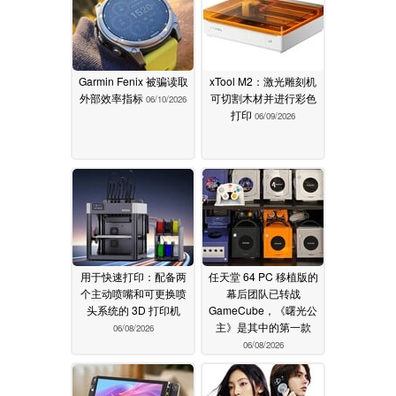
Garmin Fenix 被骗读取
xTool M2：激光雕刻机
外部效率指标
可切割木材并进行彩色
06/10/2026
打印
06/09/2026
用于快速打印：配备两
任天堂 64 PC 移植版的
个主动喷嘴和可更换喷
幕后团队已转战
头系统的 3D 打印机
GameCube，《曙光公
主》是其中的第一款
06/08/2026
06/08/2026