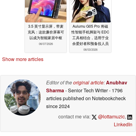
3.5 英寸显示屏，带麦
Aulumu G05 Pro 将磁
克风：这款廉价屏幕可
性智能手机脚架与 EDC
以成为智能家居中枢
工具相结合，适用于业
余爱好者和预备役人员
06/07/2026
06/03/2026
Show more articles
Editor of the
original article
:
Anubhav
Sharma
- Senior Tech Writer
- 1796
articles published on Notebookcheck
since 2024
contact me via:
@lottamuzic
,
LinkedIn