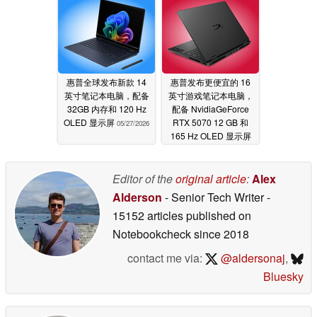
惠普全球发布新款 14
惠普发布更便宜的 16
英寸笔记本电脑，配备
英寸游戏笔记本电脑，
32GB 内存和 120 Hz
配备 NvidiaGeForce
OLED 显示屏
RTX 5070 12 GB 和
05/27/2026
165 Hz OLED 显示屏
05/27/2026
Editor of the
original article
:
Alex
Alderson
- Senior Tech Writer
-
15152 articles published on
Notebookcheck
since 2018
contact me via:
@aldersonaj
,
Bluesky