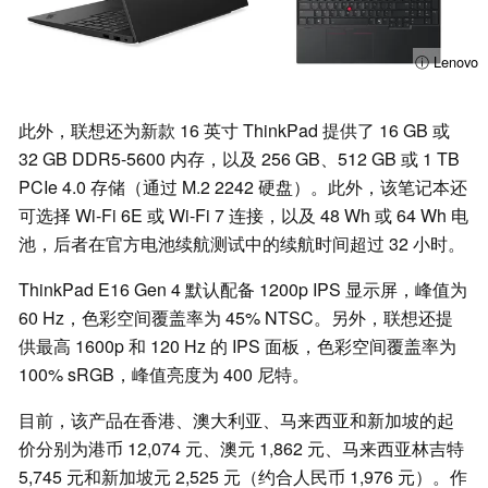
ⓘ Lenovo
此外，联想还为新款 16 英寸 ThinkPad 提供了 16 GB 或
32 GB DDR5-5600 内存，以及 256 GB、512 GB 或 1 TB
PCIe 4.0 存储（通过 M.2 2242 硬盘）。此外，该笔记本还
可选择 Wi-Fi 6E 或 Wi-Fi 7 连接，以及 48 Wh 或 64 Wh 电
池，后者在官方电池续航测试中的续航时间超过 32 小时。
ThinkPad E16 Gen 4 默认配备 1200p IPS 显示屏，峰值为
60 Hz，色彩空间覆盖率为 45% NTSC。另外，联想还提
供最高 1600p 和 120 Hz 的 IPS 面板，色彩空间覆盖率为
100% sRGB，峰值亮度为 400 尼特。
目前，该产品在香港、澳大利亚、马来西亚和新加坡的起
价分别为港币 12,074 元、澳元 1,862 元、马来西亚林吉特
5,745 元和新加坡元 2,525 元（约合人民币 1,976 元）。作