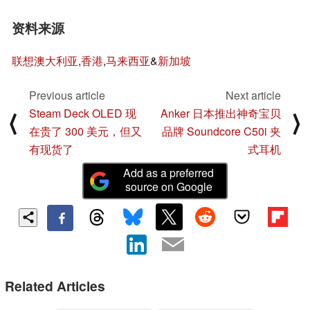
资料来源
联想澳大利亚
,
香港
,
马来西亚
&
新加坡
Previous article
Next article
Steam Deck OLED 现
Anker 日本推出神奇宝贝
⟨
⟩
在贵了 300 美元，但又
品牌 Soundcore C50i 夹
有现货了
式耳机
Add as a preferred
source on Google
Related Articles