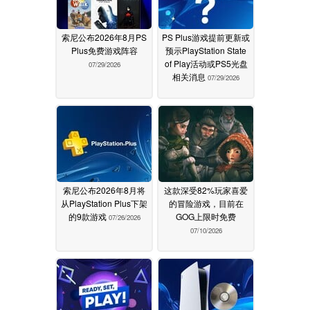
索尼公布2026年8月PS
PS Plus游戏提前更新或
Plus免费游戏阵容
预示PlayStation State
of Play活动或PS5光盘
07/29/2026
相关消息
07/29/2026
索尼公布2026年8月将
这款深受82%玩家喜爱
从PlayStation Plus下架
的冒险游戏，目前在
的9款游戏
GOG上限时免费
07/26/2026
07/10/2026