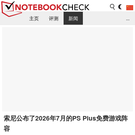
主页
评测
新闻
...
FAQ / 小提示/ 技术参数
资料库
索尼公布了2026年7月的PS Plus免费游戏阵
容