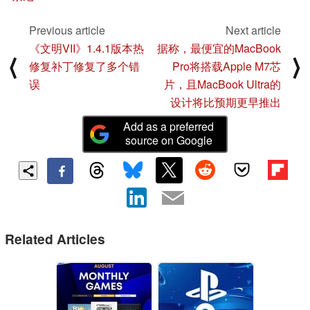
Previous article
Next article
《文明VII》1.4.1版本热
据称，最便宜的MacBook
⟨
⟩
修复补丁修复了多个错
Pro将搭载Apple M7芯
误
片，且MacBook Ultra的
设计将比预期更早推出
Add as a preferred
source on Google
Related Articles