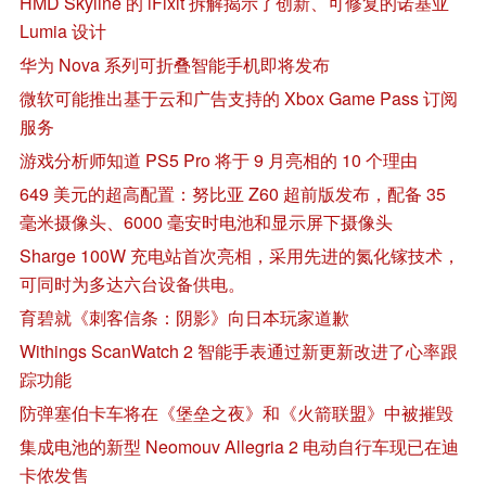
HMD Skyline 的 iFixit 拆解揭示了创新、可修复的诺基亚
Lumia 设计
华为 Nova 系列可折叠智能手机即将发布
微软可能推出基于云和广告支持的 Xbox Game Pass 订阅
服务
游戏分析师知道 PS5 Pro 将于 9 月亮相的 10 个理由
649 美元的超高配置：努比亚 Z60 超前版发布，配备 35
毫米摄像头、6000 毫安时电池和显示屏下摄像头
Sharge 100W 充电站首次亮相，采用先进的氮化镓技术，
可同时为多达六台设备供电。
育碧就《刺客信条：阴影》向日本玩家道歉
Withings ScanWatch 2 智能手表通过新更新改进了心率跟
踪功能
防弹塞伯卡车将在《堡垒之夜》和《火箭联盟》中被摧毁
集成电池的新型 Neomouv Allegria 2 电动自行车现已在迪
卡侬发售