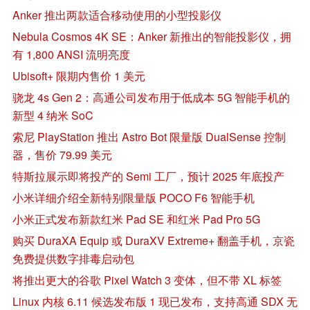
Anker 推出两款适合移动使用的小型投影仪
Nebula Cosmos 4K SE：Anker 新推出的智能投影仪，拥
有 1,800 ANSI 流明亮度
Ubisoft+ 限期内售价 1 美元
骁龙 4s Gen 2：高通公司发布用于低成本 5G 智能手机的
新型 4 纳米 SoC
索尼 PlayStation 推出 Astro Bot 限量版 DualSense 控制
器，售价 79.99 美元
特斯拉展示即将投产的 Semi 工厂，预计 2025 年底投产
小米详细介绍全新特别限量版 POCO F6 智能手机
小米正式发布新款红米 Pad SE 和红米 Pad Pro 5G
购买 DuraXA Equip 或 DuraXV Extreme+ 翻盖手机，京瓷
免费提供数字排毒启动包
将推出更大的谷歌 Pixel Watch 3 变体，但不带 XL 标签
Linux 内核 6.11 候选发布版 1 现已发布，支持高通 SDX 无