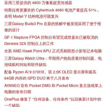
采用三星提供的 4800 万像素超宽传感器
特斯拉将更廉价的 Cybertruck 4680 电池产量提高 51%，
表明 Model Y 结构电池可能复兴
三星Galaxy Buds3 Pro 在新的拆解中被发现采用了便于维
修的设计
GF-1 Neptune FPGA 控制台有望完成世嘉在已被取消的
Genesis 32X 控制台上的工作
全新 AMD Hawk Point APU 正式亮相联想小新笔记本电脑
三星Galaxy Watch Ultra：早期用户抱怨质量控制问题、电
池续航时间短和软件缺陷
配备 Ryzen AI 9 370HX、双 2.5K OLED 显示屏和最高
64GB 内存的 GPD DUO 将于八月发布
AYANEO 宣布 Pocket DMG 和 Pocket Micro 复古游戏掌上
电脑的发布日期
OnePlus 修复了 "任何设备、任何条件 "以旧换新计划中的
一个缺陷