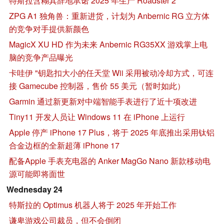
特斯拉含糊其辞地承诺 2025 年生产 Roadster 2
ZPG A1 独角兽：重新进货，计划为 Anbernic RG 立方体
的竞争对手提供新颜色
MagicX XU HD 作为未来 Anbernic RG35XX 游戏掌上电
脑的竞争产品曝光
卡哇伊 "钥匙扣大小的任天堂 Wii 采用被动冷却方式，可连
接 Gamecube 控制器，售价 55 美元（暂时如此）
Garmin 通过新更新对中端智能手表进行了近十项改进
Tiny11 开发人员让 Windows 11 在 iPhone 上运行
Apple 停产 iPhone 17 Plus，将于 2025 年底推出采用钛铝
合金边框的全新超薄 iPhone 17
配备Apple 手表充电器的 Anker MagGo Nano 新款移动电
源可能即将面世
Wednesday 24
特斯拉的 Optimus 机器人将于 2025 年开始工作
谦卑游戏公司裁员，但不会倒闭