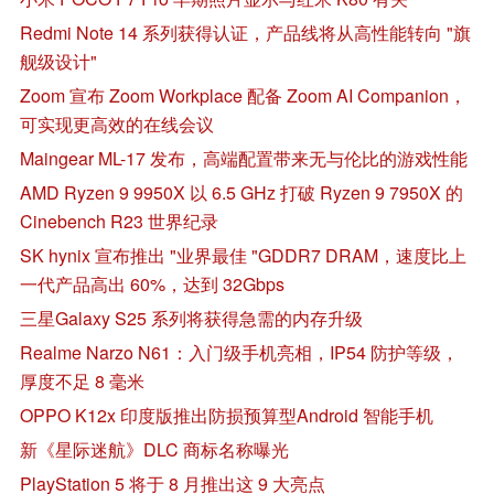
Redmi Note 14 系列获得认证，产品线将从高性能转向 "旗
舰级设计"
Zoom 宣布 Zoom Workplace 配备 Zoom AI Companion，
可实现更高效的在线会议
Maingear ML-17 发布，高端配置带来无与伦比的游戏性能
AMD Ryzen 9 9950X 以 6.5 GHz 打破 Ryzen 9 7950X 的
Cinebench R23 世界纪录
SK hynix 宣布推出 "业界最佳 "GDDR7 DRAM，速度比上
一代产品高出 60%，达到 32Gbps
三星Galaxy S25 系列将获得急需的内存升级
Realme Narzo N61：入门级手机亮相，IP54 防护等级，
厚度不足 8 毫米
OPPO K12x 印度版推出防损预算型Android 智能手机
新《星际迷航》DLC 商标名称曝光
PlayStation 5 将于 8 月推出这 9 大亮点