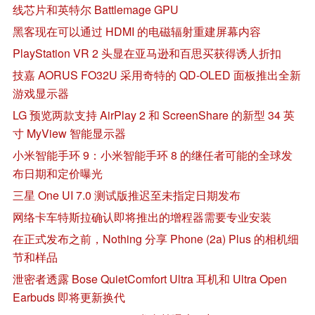
线芯片和英特尔 Battlemage GPU
黑客现在可以通过 HDMI 的电磁辐射重建屏幕内容
PlayStation VR 2 头显在亚马逊和百思买获得诱人折扣
技嘉 AORUS FO32U 采用奇特的 QD-OLED 面板推出全新
游戏显示器
LG 预览两款支持 AirPlay 2 和 ScreenShare 的新型 34 英
寸 MyView 智能显示器
小米智能手环 9：小米智能手环 8 的继任者可能的全球发
布日期和定价曝光
三星 One UI 7.0 测试版推迟至未指定日期发布
网络卡车特斯拉确认即将推出的增程器需要专业安装
在正式发布之前，Nothing 分享 Phone (2a) Plus 的相机细
节和样品
泄密者透露 Bose QuietComfort Ultra 耳机和 Ultra Open
Earbuds 即将更新换代