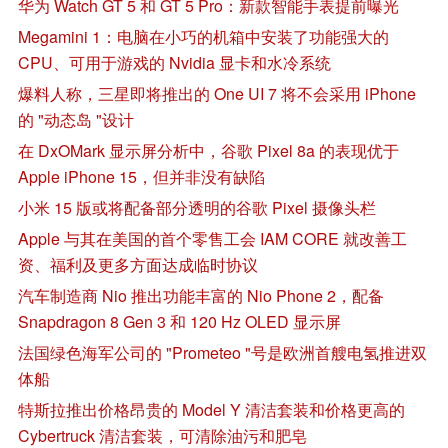
华为 Watch GT 5 和 GT 5 Pro：新款智能手表提前曝光
Megamini 1：电脑在小巧的机箱中安装了功能强大的
CPU、可用于游戏的 Nvidia 显卡和水冷系统
爆料人称，三星即将推出的 One UI 7 将不会采用 iPhone
的 "动态岛 "设计
在 DxOMark 显示屏分析中，谷歌 Pixel 8a 的表现优于
Apple iPhone 15，但并非没有缺陷
小米 15 版或将配备部分透明的谷歌 Pixel 摄像头栏
Apple 与其在美国的首个零售工会 IAM CORE 就改善工
资、福利及更多方面达成临时协议
汽车制造商 Nio 推出功能丰富的 Nio Phone 2，配备
Snapdragon 8 Gen 3 和 120 Hz OLED 显示屏
法国绿色海军公司的 "Prometeo "号是欧洲首艘电氢推进双
体船
特斯拉推出价格昂贵的 Model Y 清洁套装和价格更高的
Cybertruck 清洁套装，可清除油污和肥皂