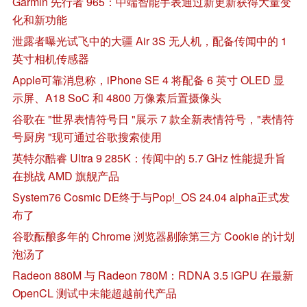
Garmin 先行者 965：中端智能手表通过新更新获得大量变
化和新功能
泄露者曝光试飞中的大疆 Air 3S 无人机，配备传闻中的 1
英寸相机传感器
Apple可靠消息称，iPhone SE 4 将配备 6 英寸 OLED 显
示屏、A18 SoC 和 4800 万像素后置摄像头
谷歌在 "世界表情符号日 "展示 7 款全新表情符号，"表情符
号厨房 "现可通过谷歌搜索使用
英特尔酷睿 Ultra 9 285K：传闻中的 5.7 GHz 性能提升旨
在挑战 AMD 旗舰产品
System76 Cosmic DE终于与Pop!_OS 24.04 alpha正式发
布了
谷歌酝酿多年的 Chrome 浏览器剔除第三方 Cookie 的计划
泡汤了
Radeon 880M 与 Radeon 780M：RDNA 3.5 iGPU 在最新
OpenCL 测试中未能超越前代产品