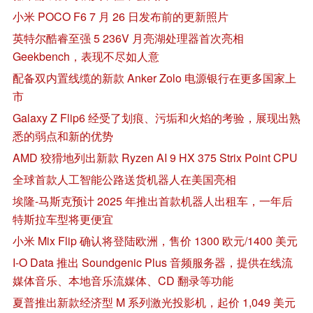
小米 POCO F6 7 月 26 日发布前的更新照片
英特尔酷睿至强 5 236V 月亮湖处理器首次亮相
Geekbench，表现不尽如人意
配备双内置线缆的新款 Anker Zolo 电源银行在更多国家上
市
Galaxy Z Flip6 经受了划痕、污垢和火焰的考验，展现出熟
悉的弱点和新的优势
AMD 狡猾地列出新款 Ryzen AI 9 HX 375 Strix Point CPU
全球首款人工智能公路送货机器人在美国亮相
埃隆-马斯克预计 2025 年推出首款机器人出租车，一年后
特斯拉车型将更便宜
小米 Mix Flip 确认将登陆欧洲，售价 1300 欧元/1400 美元
I-O Data 推出 Soundgenic Plus 音频服务器，提供在线流
媒体音乐、本地音乐流媒体、CD 翻录等功能
夏普推出新款经济型 M 系列激光投影机，起价 1,049 美元