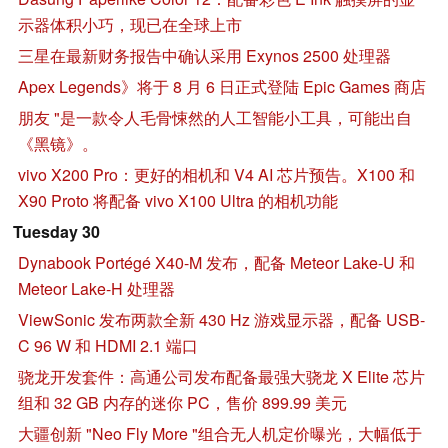
示器体积小巧，现已在全球上市
三星在最新财务报告中确认采用 Exynos 2500 处理器
Apex Legends》将于 8 月 6 日正式登陆 Epic Games 商店
朋友 "是一款令人毛骨悚然的人工智能小工具，可能出自
《黑镜》。
vivo X200 Pro：更好的相机和 V4 AI 芯片预告。X100 和
X90 Proto 将配备 vivo X100 Ultra 的相机功能
Tuesday 30
Dynabook Portégé X40-M 发布，配备 Meteor Lake-U 和
Meteor Lake-H 处理器
ViewSonic 发布两款全新 430 Hz 游戏显示器，配备 USB-
C 96 W 和 HDMI 2.1 端口
骁龙开发套件：高通公司发布配备最强大骁龙 X Elite 芯片
组和 32 GB 内存的迷你 PC，售价 899.99 美元
大疆创新 "Neo Fly More "组合无人机定价曝光，大幅低于