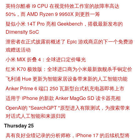
英特尔酷睿 i9 CPU 在视觉特效工作室的故障率高达
50%，而 AMD Ryzen 9 9950X 则更胜一筹
疑似小米 14T Pro 亮相 Geekbench，搭载最新发布的
Dimensity SoC
泄密者在正式披露前概述了 Epic 游戏商店的下一个免费游
戏赠送活动
小米 MIX 折叠 4：全球进口定价曝光
红米 K70 极致版：全球进口商为小米最新旗舰杀手锏定价
飞利浦 Hue 更新为智能家居设备带来新的人工智能功能
Anker Prime 6 端口 250 瓦新型台式机充电器即将上市
适用于 iPhone 的新款 Anker MagGo SD 读卡器亮相
OpenAI的 "SearchGPT "原型进入有限测试，为搜索带来
对话式人工智能和来源归因
Thursday 25
具有良好业绩记录的分析师称，iPhone 17 的后续机型将