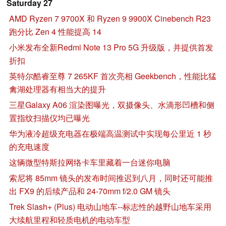
Saturday 27
AMD Ryzen 7 9700X 和 Ryzen 9 9900X Cinebench R23
跑分比 Zen 4 性能提高 14
小米发布全新Redmi Note 13 Pro 5G 升级版，并提供首发
折扣
英特尔酷睿至尊 7 265KF 首次亮相 Geekbench，性能比猛
禽湖处理器有相当大的提升
三星Galaxy A06 渲染图曝光，双摄像头、水滴形凹槽和侧
置指纹扫描仪均已曝光
华为液冷超级充电器在极端高温测试中实现每公里近 1 秒
的充电速度
这辆微型特斯拉网络卡车里藏着一台迷你电脑
索尼将 85mm 镜头的发布时间推迟到八月，同时还可能推
出 FX9 的后续产品和 24-70mm f/2.0 GM 镜头
Trek Slash+ (Plus) 电动山地车--标志性的越野山地车采用
大续航里程和轻质电机的电动车型