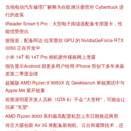
当地电动汽车修理厂解释为在欧洲注册而对 Cybertruck 进
行的改装
iReader Smart 5 Pro：大型电子阅读器配备专用显卡，性
能优势突出
据报道，配备阿达-拉芙蕾丝 GPU 的 NvidiaGeForce RTX
3050 正在开发中
小米 14T 和 14T Pro 相机硬件规格网上泄露
报告显示Android 因更多用户转用 iPhone 而创下多年来最
差第二季度业绩
超频版 AMD Ryzen 9 9950X 在 Geekbench 单核测试中与
Apple M4 展开较量
前摇滚明星开发人员称《GTA 6》不会 "大变样"，可能会让
玩家 "失望"
AMD Ryzen 9000 系列最高配置机型上市日期推迟两周
传言大疆创新 Air 3S 将配备新相机、云台和避障技术，还