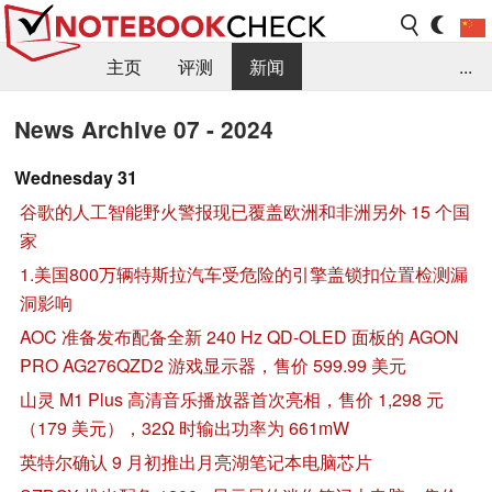
主页
评测
新闻
...
FAQ / 小提示/ 技术参数
资料库
News Archive 07 - 2024
Wednesday 31
谷歌的人工智能野火警报现已覆盖欧洲和非洲另外 15 个国
家
1.美国800万辆特斯拉汽车受危险的引擎盖锁扣位置检测漏
洞影响
AOC 准备发布配备全新 240 Hz QD-OLED 面板的 AGON
PRO AG276QZD2 游戏显示器，售价 599.99 美元
山灵 M1 Plus 高清音乐播放器首次亮相，售价 1,298 元
（179 美元），32Ω 时输出功率为 661mW
英特尔确认 9 月初推出月亮湖笔记本电脑芯片