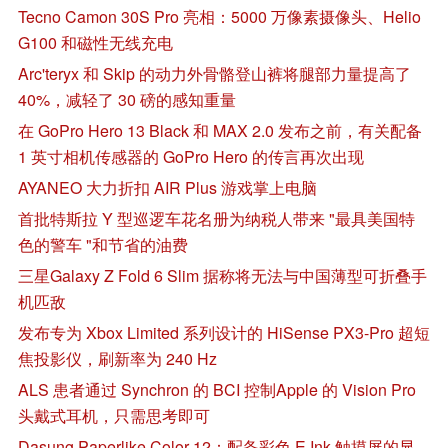
Tecno Camon 30S Pro 亮相：5000 万像素摄像头、Helio
G100 和磁性无线充电
Arc'teryx 和 Skip 的动力外骨骼登山裤将腿部力量提高了
40%，减轻了 30 磅的感知重量
在 GoPro Hero 13 Black 和 MAX 2.0 发布之前，有关配备
1 英寸相机传感器的 GoPro Hero 的传言再次出现
AYANEO 大力折扣 AIR Plus 游戏掌上电脑
首批特斯拉 Y 型巡逻车花名册为纳税人带来 "最具美国特
色的警车 "和节省的油费
三星Galaxy Z Fold 6 Slim 据称将无法与中国薄型可折叠手
机匹敌
发布专为 Xbox Limited 系列设计的 HiSense PX3-Pro 超短
焦投影仪，刷新率为 240 Hz
ALS 患者通过 Synchron 的 BCI 控制Apple 的 Vision Pro
头戴式耳机，只需思考即可
Dasung Paperlike Color 12：配备彩色 E Ink 触摸屏的显