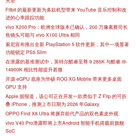
失望
Fitbit 的最新更新为多款机型带来 YouTube 音乐控制和改
进的心率跟踪功能
vivo X200 Pro：欧洲全球版本已确认，200 万像素蔡司长
焦镜头可能与 vivo X100 Ultra 相同
索尼宣布推出全新 PlayStation 5 软件更新，其中一项显著
功能锁定 PS5 Slim
在泄露的基准测试中，英特尔酷睿至尊 9 285K 与酷睿 i9-
14900K 相比性能提升甚微
开源 eGPU 底座为华硕 ROG XG Mobile 带来更多桌面
GPU 支持
Apple 据报道，该公司正在开发一款类似于 Z Flip 的可折
叠 iPhone，推测上市日期为 2026 年Galaxy
OPPO Find X8 Ultra 将摒弃前代产品的双色素皮外观
vivo V40 Pro泄露即将上市Android 智能手机搭载前旗舰
SoC