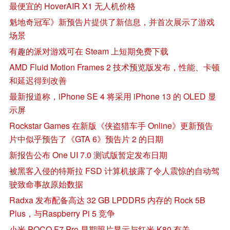
最便宜的 HoverAIR X1 无人机价格
魁地奇冠军》新预告片提供了新信息，并首次展示了游戏
场景
有趣的派对游戏可在 Steam 上短期免费下载
AMD Fluid Motion Frames 2 技术预览版发布，性能、卡顿
和延迟得到改善
最新报道称，iPhone SE 4 将采用 iPhone 13 的 OLED 显
示屏
Rockstar Games 在新版《侠盗猎车手 Online》更新预告
片中似乎预告了《GTA 6》预告片 2 的日期
新报告公布 One UI 7.0 测试版暂定发布日期
被黑客入侵的特斯拉 FSD 计算机披露了令人震惊的自动驾
驶致命事故原始数据
Radxa 发布配备高达 32 GB LPDDR5 内存的 Rock 5B
Plus，与Raspberry Pi 5 竞争
小米 POCO F7 Pro 早期照片显示与红米 K80 有关