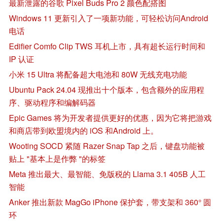
最新泄露的谷歌 Pixel Buds Pro 2 颜色配搭图
Windows 11 更新引入了一项新功能，可轻松访问Android
电话
Edifier Comfo Clip TWS 耳机上市，具有超长运行时间和
IP 认证
小米 15 Ultra 将配备超大电池和 80W 无线充电功能
Ubuntu Pack 24.04 现推出十个版本，包含额外的应用程
序、驱动程序和编解码器
Epic Games 将为开发者提供更好的优惠，因为它将把游戏
和商店带到欧盟境内的 iOS 和Android 上。
Wooting SOCD 紧随 Razer Snap Tap 之后，键盘功能被
贴上 "基本上是作弊 "的标签
Meta 推出最大、最智能、免版税的 Llama 3.1 405B 人工
智能
Anker 推出新款 MagGo iPhone 保护套，带支架和 360° 圆
环