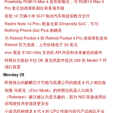
Powkiddy RGB10 Max 4 发布前曝光，与 RGB10 Max 3
Pro 复古游戏掌机相比有多项升级
首批 10 万辆小米 SU7 电动汽车将提前数月交付
Redmi Note 14 Pro+ 配备全新 Dimensity SoC，可与
Nothing Phone (2a) Plus 相媲美
为 Retroid Pocket 4 和 Retroid Pocket 4 Pro 游戏掌机发布
Retroid 官方底座，上市价格低于 30 美元
vivo 预览 X100 Ultra 支持的 AR 内容和未来兼容的硬件
特斯拉为新款卡拉 OK 麦克风套件提供 256 色 Model Y 环
境灯装置
Monday 29
即将推出的麒麟芯片可能与高通公司的骁龙 8 代 2 相抗衡
埃隆-马斯克（Elon Musk）的特斯拉机器人出租车
（Robotaxi）赌注被认为是无趣的，因为 NIO 宣扬使用自
动驾驶技术使道路更安全
小道消息称骁龙 8 代 4 的 CPU 性能与前代产品相比不会