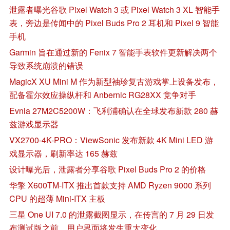
泄露者曝光谷歌 Pixel Watch 3 或 Pixel Watch 3 XL 智能手
表，旁边是传闻中的 Pixel Buds Pro 2 耳机和 Pixel 9 智能
手机
Garmin 旨在通过新的 Fenix 7 智能手表软件更新解决两个
导致系统崩溃的错误
MagicX XU Mini M 作为新型袖珍复古游戏掌上设备发布，
配备霍尔效应操纵杆和 Anbernic RG28XX 竞争对手
Evnia 27M2C5200W：飞利浦确认在全球发布新款 280 赫
兹游戏显示器
VX2700-4K-PRO：ViewSonic 发布新款 4K Mini LED 游
戏显示器，刷新率达 165 赫兹
设计曝光后，泄露者分享谷歌 Pixel Buds Pro 2 的价格
华擎 X600TM-ITX 推出首款支持 AMD Ryzen 9000 系列
CPU 的超薄 Mini-ITX 主板
三星 One UI 7.0 的泄露截图显示，在传言的 7 月 29 日发
布测试版之前，用户界面将发生重大变化