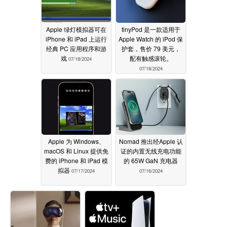
Apple 绿灯模拟器可在
tinyPod 是一款适用于
iPhone 和 iPad 上运行
Apple Watch 的 iPod 保
经典 PC 应用程序和游
护套，售价 79 美元，
戏
配有触感滚轮。
07/18/2024
07/18/2024
Apple 为 Windows、
Nomad 推出经Apple 认
macOS 和 Linux 提供免
证的内置无线充电功能
费的 iPhone 和 iPad 模
的 65W GaN 充电器
拟器
07/17/2024
07/16/2024