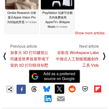
Omdia Research 分析
PlayStation 玩家可在数
显示Apple Vision Pro
月内免费使用
为何如此昂贵
AppleTV+ 和Apple
07/14/2024
Music
07/14/2024
Show more articles
Previous article
Next article
加拿大 3D 打印建筑公
谷歌在 Workspace Labs
⟨
⟩
司建造世界首座带地下
中推出人工智能视频创作
室的 3D 打印联排别墅
工具 Vids
Add as a preferred
source on Google