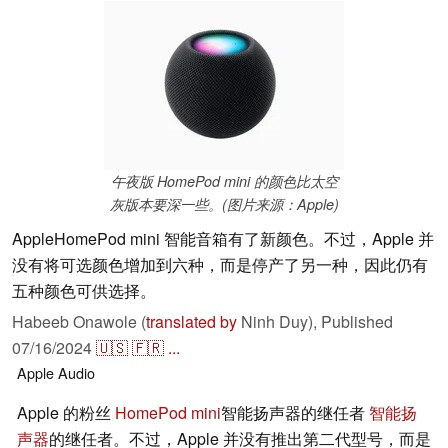
午夜版 HomePod mini 的颜色比太空
灰版本要深一些。(图片来源：Apple)
AppleHomePod mini 智能音箱有了新颜色。不过，Apple 并
没有将可选颜色增加到六种，而是停产了另一种，因此仍有
五种颜色可供选择。
Habeeb Onawole (
translated by
Ninh Duy),
Published
07/16/2024
🇺🇸
🇫🇷
...
Apple
Audio
Apple 的粉丝
HomePod mini
智能扬声器的继任者
智能扬
声器
的继任者。不过，Apple 并没有推出第二代型号，而是