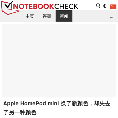
主页
评测
新闻
...
FAQ / 小提示/ 技术参数
资料库
Apple HomePod mini 换了新颜色，却失去
了另一种颜色