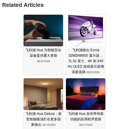
Related Articles
飞利浦 Hue 为智能安全
飞利浦推出 Evnia
设备提供重大更新
32M2N8900 显示器，
为 32 英寸、4K 和 240
08/23/2024
Hz OLED 游戏显示器增
添新选择
08/20/2024
飞利浦 Hue Datura：新
飞利浦 Hue 发布带有新
型智能吸顶灯在更多国
功能的应用程序更新
家推出
08/15/2024
08/07/2024