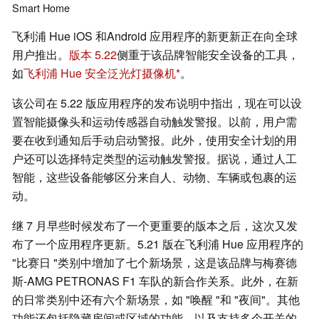
Smart Home
飞利浦 Hue iOS 和Android 应用程序的新更新正在向全球
用户推出。
版本 5.22
侧重于该品牌智能安全设备的工具，
如
飞利浦 Hue 安全泛光灯摄像机
。
该公司在 5.22 版应用程序的发布说明中指出，现在可以设
置智能摄像头和运动传感器自动触发警报。以前，用户需
要在收到通知后手动启动警报。此外，使用安全计划的用
户还可以选择特定类型的运动触发警报。据说，通过人工
智能，这些设备能够区分来自人、动物、车辆或包裹的运
动。
继 7 月早些时候发布了一个更重要的版本之后，这次又发
布了一个应用程序更新。5.21 版在飞利浦 Hue 应用程序的
"比赛日 "类别中增加了七个新场景，这是该品牌与梅赛德
斯-AMG PETRONAS F1 车队的新合作关系。此外，在新
的日常类别中还有六个新场景，如 "唤醒 "和 "夜间"。其他
功能还包括隐藏房间或区域的功能，以及支持多个开关的