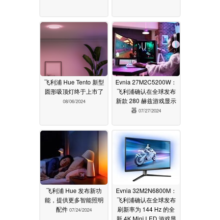
飞利浦 Hue Tento 新型
Evnia 27M2C5200W：
圆形吸顶灯终于上市了
飞利浦确认在全球发布
新款 280 赫兹游戏显示
08/06/2024
器
07/27/2024
飞利浦 Hue 发布新功
Evnia 32M2N6800M：
能，提供更多智能照明
飞利浦确认在全球发布
配件
刷新率为 144 Hz 的全
07/24/2024
新 4K Mini LED 游戏显