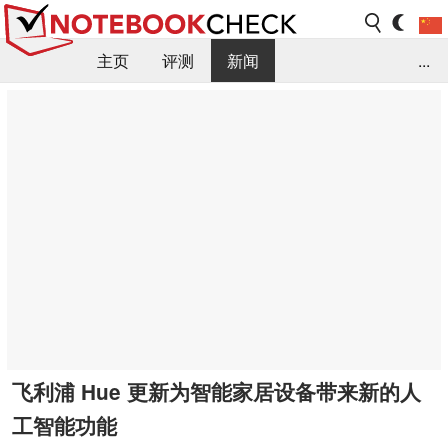
主页
评测
新闻
...
FAQ / 小提示/ 技术参数
资料库
飞利浦 Hue 更新为智能家居设备带来新的人
工智能功能