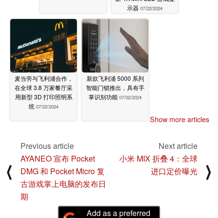
示器
07/22/2024
麦当劳与飞利浦合作，
新款飞利浦 5000 系列
在全球 3.8 万家餐厅采
智能门锁推出，具有手
用新型 3D 打印照明系
掌识别功能
07/02/2024
统
07/22/2024
Show more articles
Previous article
Next article
AYANEO 宣布 Pocket
小米 MIX 折叠 4：全球
⟨
⟩
DMG 和 Pocket Micro 复
进口定价曝光
古游戏掌上电脑的发布日
期
Add as a preferred