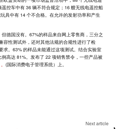
遥控车中有 36 辆不符合规定；16 艘无线电遥控船
玩具中有 14 个不合格。在允许的发射功率和产生
集，但德国没有。67%的样品来自网上零售商，三分之
兼容性测试外，还对其他法规的合规性进行了检
求。63% 的样品未能通过这项测试。结合实验室
例高达 81%。发布了 22 项销售禁令，一些产品被
）。
(国际消费电子管理系统）上。
Next article