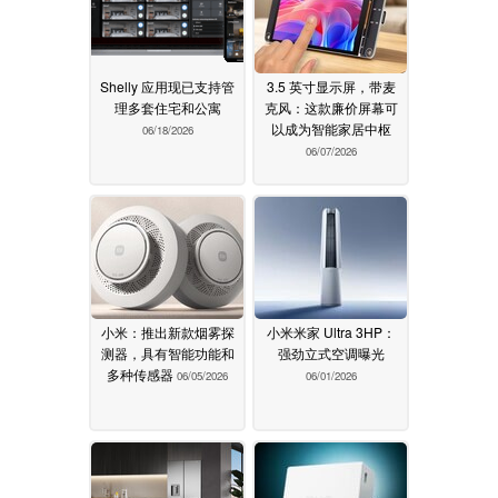
Shelly 应用现已支持管
3.5 英寸显示屏，带麦
理多套住宅和公寓
克风：这款廉价屏幕可
以成为智能家居中枢
06/18/2026
06/07/2026
小米：推出新款烟雾探
小米米家 Ultra 3HP：
测器，具有智能功能和
强劲立式空调曝光
多种传感器
06/05/2026
06/01/2026