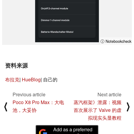
ⓘ Notebookcheck
资料来源
布拉克
|
HueBlog
| 自己的
Previous article
Next article
Poco X8 Pro Max：大电
蒸汽框架》泄露：视频
⟨
⟩
池，大妥协
首次展示了 Valve 的虚
拟现实头显教程
Add as a preferred