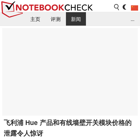
主页
评测
新闻
...
FAQ / 小提示/ 技术参数
资料库
飞利浦 Hue 产品和有线墙壁开关模块价格的
泄露令人惊讶