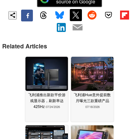
source on Google
Related Articles
飞利浦推出新款平价游
飞利浦Hue意外提前数
戏显示器，刷新率达
月曝光三款重磅产品
425Hz
07/24/2026
07/18/2026