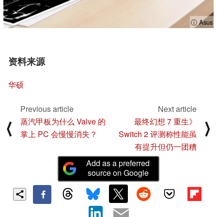
ⓘ Asus
资料来源
华硕
Previous article
Next article
蒸汽甲板为什么 Valve 的
最终幻想 7 重生》
⟨
⟩
掌上 PC 会慢慢消失？
Switch 2 评测称性能虽
有提升但仍一团糟
Add as a preferred
source on Google