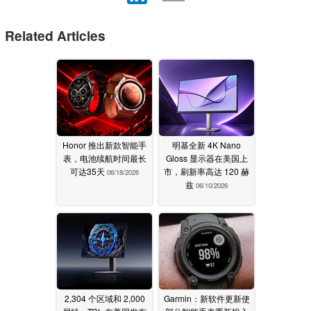
Related Articles
Honor 推出新款智能手
明基全新 4K Nano
表，电池续航时间最长
Gloss 显示器在美国上
可达35天
市，刷新率高达 120 赫
06/18/2026
兹
06/10/2026
2,304 个区域和 2,000
Garmin：新软件更新使