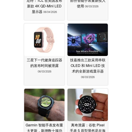
尼特：TCL 在美国发布
部分智能手表重新投入
新款 4K QD-Mini LED
使用
06/03/2026
显示器
06/04/2026
三星下一代健身追踪器
技嘉推出三款采用串联
的发布时间被泄露
OLED 和 Mini LED 技
术的全新游戏显示器
06/03/2026
06/03/2026
Garmin 智能手表发布重
离奇泄露：谷歌 Pixel
大更新，新增数十项功
手表 5 原型显然是在海