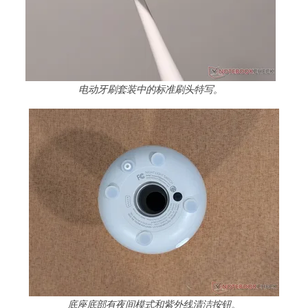
电动牙刷套装中的标准刷头特写。
底座底部有夜间模式和紫外线清洁按钮。