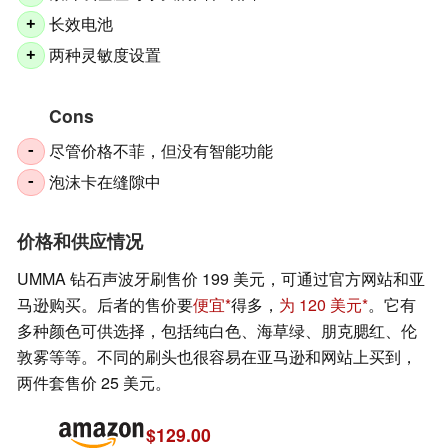
长效电池
+
两种灵敏度设置
+
Cons
尽管价格不菲，但没有智能功能
-
泡沫卡在缝隙中
-
价格和供应情况
UMMA 钻石声波牙刷售价 199 美元，可通过官方网站和亚
马逊购买。后者的售价要
便宜
得多，
为 120 美元
。它有
多种颜色可供选择，包括纯白色、海草绿、朋克腮红、伦
敦雾等等。不同的刷头也很容易在亚马逊和网站上买到，
两件套售价 25 美元。
$129.00