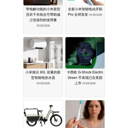
带电解功能的小米新型
全新小米智能电动牙刷
洗衣干衣组合可帮助减
Pro 全球首发
04/29/2026
少洗涤剂的使用量
05/26/2026
小米推出 60L 容量的新
卡西欧 G-Shock Electro
型智能电热水器
Green 手表现已在美国
上市
04/29/2026
04/29/2026