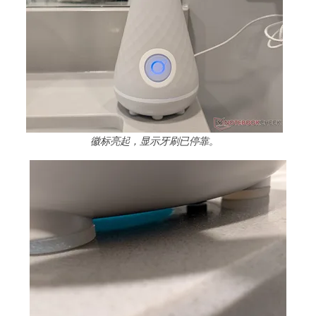
徽标亮起，显示牙刷已停靠。