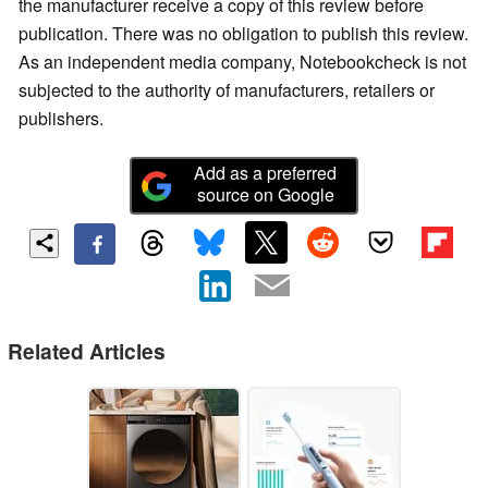
the manufacturer receive a copy of this review before
publication. There was no obligation to publish this review.
As an independent media company, Notebookcheck is not
subjected to the authority of manufacturers, retailers or
publishers.
Add as a preferred
source on Google
Related Articles