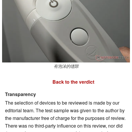
有泡沫的缝隙
Back to the verdict
Transparency
The selection of devices to be reviewed is made by our
editorial team. The test sample was given to the author by
the manufacturer free of charge for the purposes of review.
There was no third-party influence on this review, nor did