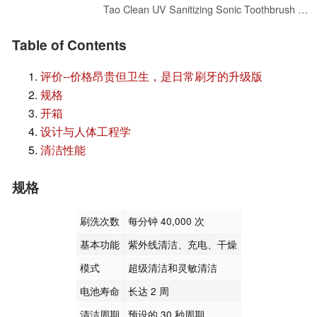
Tao Clean UV Sanitizing Sonic Toothbrush and Cleaning Station, Electric Toothbrush, Dual Speed Setting, Black
Table of Contents
评价--价格昂贵但卫生，是日常刷牙的升级版
规格
开箱
设计与人体工程学
清洁性能
规格
刷洗次数
每分钟 40,000 次
基本功能
紫外线清洁、充电、干燥
模式
超级清洁和灵敏清洁
电池寿命
长达 2 周
清洁周期
预设的 30 秒周期