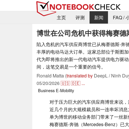
主页
评测
新闻
FAQ /
博世在公司危机中获得梅赛德
陷入危机的汽车供应商博世已从梅赛德斯-奔
丰厚的电动马达大订单。这家总部位于斯图加特的
代为即将推出的新一代电动汽车提供电力驱动
间，这笔交易是一个重要的信号。
Ronald Matta (
translated by
DeepL / Ninh Du
05/20/2026
🇺🇸
🇩🇪
...
Business
E-Mobility
对于压力巨大的汽车供应商博世来说，
近几个月的大规模裁员和一连串坏消息
单为博世的移动业务部门带来了一丝新
梅赛德斯-奔驰（Mercedes-Benz