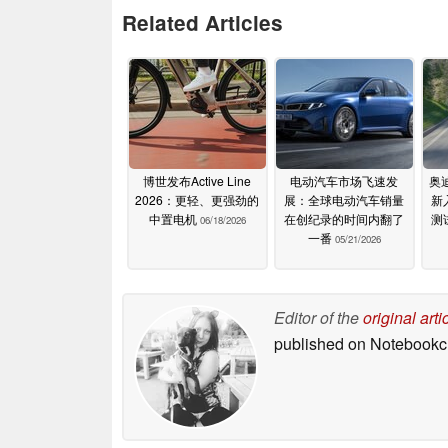
Related Articles
博世发布Active Line
电动汽车市场飞速发
奥迪
2026：更轻、更强劲的
展：全球电动汽车销量
新
中置电机
在创纪录的时间内翻了
测
06/18/2026
一番
05/21/2026
Editor of the
original arti
published on Notebook