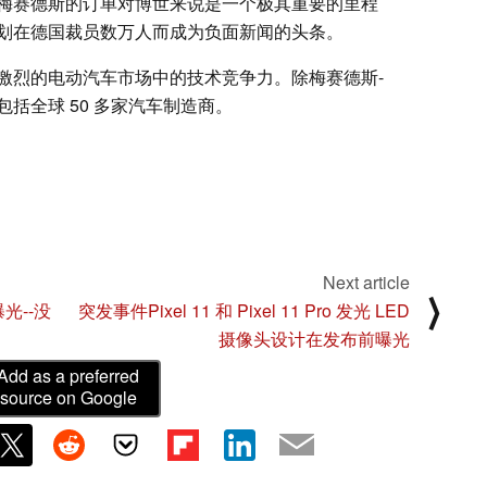
梅赛德斯的订单对博世来说是一个极其重要的里程
划在德国裁员数万人而成为负面新闻的头条。
激烈的电动汽车市场中的技术竞争力。除梅赛德斯-
括全球 50 多家汽车制造商。
Next article
⟩
曝光--没
突发事件Pixel 11 和 Pixel 11 Pro 发光 LED
摄像头设计在发布前曝光
Add as a preferred
source on Google