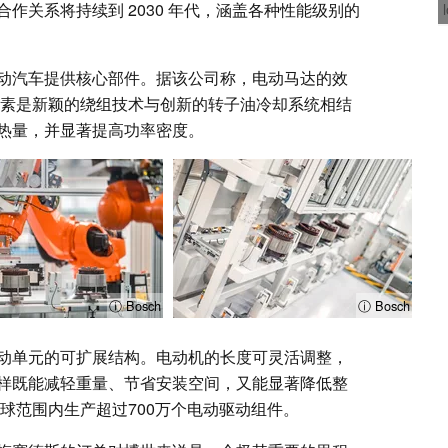
作关系将持续到 2030 年代，涵盖各种性能级别的
动汽车提供核心部件。据该公司称，电动马达的效
因素是新颖的绕组技术与创新的转子油冷却系统相结
热量，并显著提高功率密度。
ⓘ Bosch
ⓘ Bosch
动单元的可扩展结构。电动机的长度可灵活调整，
样既能减轻重量、节省安装空间，又能显著降低整
全球范围内生产超过700万个电动驱动组件。