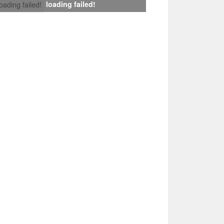
loading failed!
loading failed!