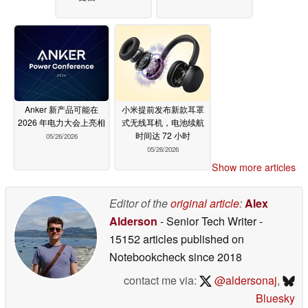
Anker 新产品可能在
小米提前发布新款耳罩
2026 年电力大会上亮相
式无线耳机，电池续航
时间达 72 小时
05/26/2026
05/26/2026
Show more articles
Editor of the
original article
:
Alex
Alderson
- Senior Tech Writer
-
15152 articles published on
Notebookcheck
since 2018
contact me via:
@aldersonaj
,
Bluesky