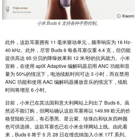
ⓘ Xiaomi
小米 Buds 6 支持各种手势控制。
此外，这款耳塞拥有 11 毫米驱动单元，频率响应为 16 Hz-
40 kHz。此外，尽管 Buds 6 每条耳塞仅重 4.4 克，但仍能
提供高达 95 分贝的降噪效果和 12 米/秒的抗风能力。小米
宣称，在使用 aptX Adaptive 编解码器启用 ANC 功能和音
量为 50%的情况下，电池续航时间可达 3 小时，而在禁用
ANC 功能和使用 AAC 编解码器播放音乐的情况下，续航
时间将增至 6 小时。
目前，小米已在其法国和意大利网站上列出了 Buds 6。虽
然还不能订购，但网站确认这款耳塞将以 149.99 欧元的价
格登陆欧元区，有石墨黑、星云紫、珍珠白和钛灰四种颜
色可供选择。这款耳塞也已在小米全球网站上线。由此看
来，Buds 6 将于 5 月 28 日在维也纳加入小米 17T 系列。