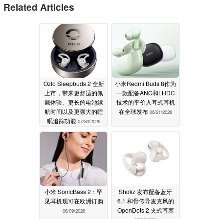
Related Articles
Ozlo Sleepbuds 2 全新
小米Redmi Buds 8作为
上市，带来更舒适的佩
一款配备ANC和LHDC
戴体验、更长的电池续
技术的平价入耳式耳机
航时间以及更强大的睡
在全球发布
06/21/2026
眠追踪功能
07/30/2026
小米 SonicBass 2：罕
Shokz 发布配备蓝牙
见耳机现可在欧洲订购
6.1 和骨传导麦克风的
OpenDots 2 夹式耳塞
06/09/2026