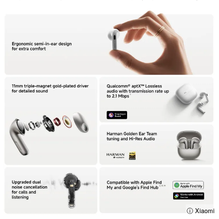
ⓘ Xiaomi