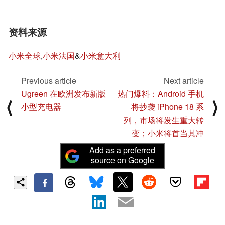
资料来源
小米全球
,
小米法国
&
小米意大利
Previous article
Next article
Ugreen 在欧洲发布新版
热门爆料：Android 手机
⟨
⟩
小型充电器
将抄袭 iPhone 18 系
列，市场将发生重大转
变；小米将首当其冲
Add as a preferred
source on Google