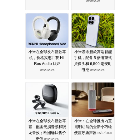
06/05/2026
小米在全球发布新款耳
小米发布新款高端智能
机，价格实惠并获 Hi-
手机，配备 5 倍潜望式
Res Audio 认证
摄像头和 6,500 毫安时
电池
05/29/2026
05/28/2026
小米在全球发布新款耳
小米：在全球推出内置
塞，配备无损音频和骁
照明功能的全新小巧轻
龙音效；欧洲确认售价
便蓝牙扬声器
05/27/2026
更低
05/28/2026