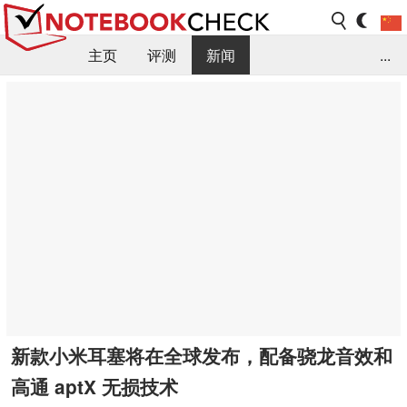
主页
评测
新闻
...
FAQ / 小提示/ 技术参数
资料库
新款小米耳塞将在全球发布，配备骁龙音效和
高通 aptX 无损技术