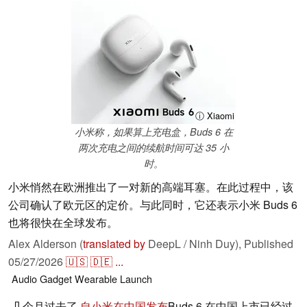
ⓘ Xiaomi
小米称，如果算上充电盒，Buds 6 在
两次充电之间的续航时间可达 35 小
时。
小米悄然在欧洲推出了一对新的高端耳塞。在此过程中，该
公司确认了欧元区的定价。与此同时，它还表示小米 Buds 6
也将很快在全球发布。
Alex Alderson (
translated by
DeepL / Ninh Duy),
Published
05/27/2026
🇺🇸
🇩🇪
...
Audio
Gadget
Wearable
Launch
几个月过去了
自小米在中国发布
Buds 6 在中国上市已经过