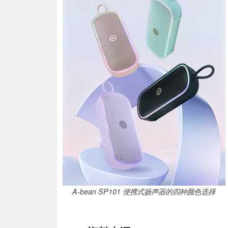
A-bean SP101 便携式扬声器的四种颜色选择