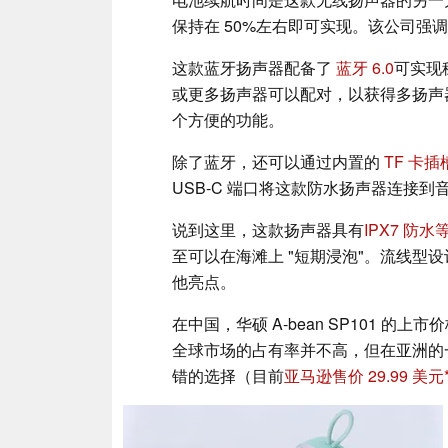
保持在 50%左右即可实现。该公司强调，A-
这款蓝牙扬声器配备了
蓝牙 6.0
可实现
或更多扬声器可以配对，以获得多扬声
个方便的功能。
除了蓝牙，还可以通过内置的
TF 卡
USB-C 端口将这款防水扬声器连接到
说到这里，这款扬声器具有
IPX7 防水
至可以在海滩上 "短期浸泡"。流线型
他亮点。
在中国，华硕 A-bean SP101 的上市价
全球市场的占有率并不高，但在亚洲的一些地区
错的选择（目前
亚马逊售价 29.99 美元