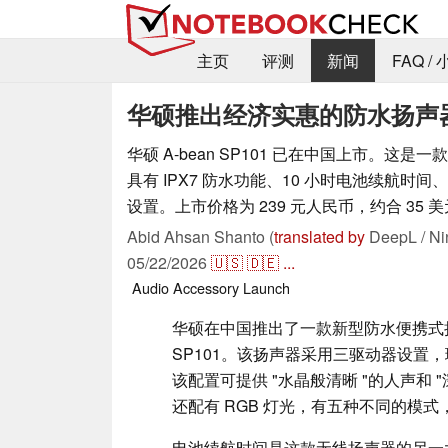
主页
评测
新闻
FAQ /
华硕推出经济实惠的防水扬声器
华硕 A-bean SP101 已在中国上市。这
具有 IPX7 防水功能、10 小时电池续航时间
设置。上市价格为 239 元人民币，约合 35 
Abid Ahsan Shanto (
translated by
DeepL / Ni
05/22/2026
🇺🇸
🇩🇪
...
Audio
Accessory
Launch
华硕在中国推出了一款新型防水便携式扬声
SP101。该扬声器采用三驱动器设置，
该配置可提供 "水晶般清晰 "的人声和 
还配有 RGB 灯光，有五种不同的模
电池续航时间是这款无线扬声器的另一