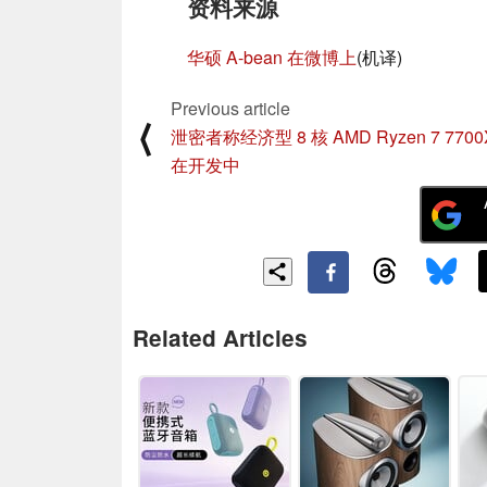
资料来源
华硕 A-bean 在微博上
(机译)
Previous article
⟨
泄密者称经济型 8 核 AMD Ryzen 7 7700
在开发中
Related Articles