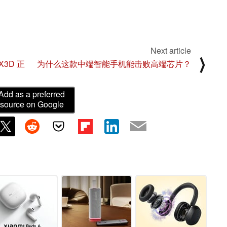
Next article
⟩
X3D 正
为什么这款中端智能手机能击败高端芯片？
Add as a preferred
source on Google