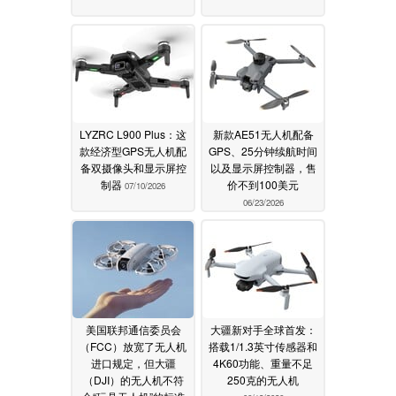
LYZRC L900 Plus：这
新款AE51无人机配备
款经济型GPS无人机配
GPS、25分钟续航时间
备双摄像头和显示屏控
以及显示屏控制器，售
制器
价不到100美元
07/10/2026
06/23/2026
美国联邦通信委员会
大疆新对手全球首发：
（FCC）放宽了无人机
搭载1/1.3英寸传感器和
进口规定，但大疆
4K60功能、重量不足
（DJI）的无人机不符
250克的无人机