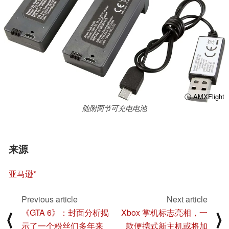
ⓘ AMXFlight
随附两节可充电电池
来源
亚马逊
Previous article
Next article
《GTA 6》：封面分析揭
Xbox 掌机标志亮相，一
⟨
⟩
示了一个粉丝们多年来
款便携式新主机或将加