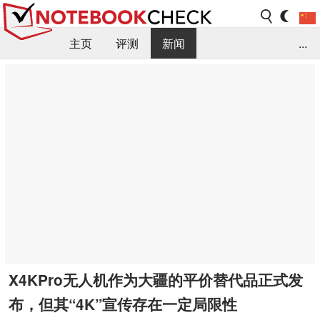
主页
评测
新闻
...
FAQ / 小提示/ 技术参数
资料库
X4KPro无人机作为大疆的平价替代品正式发
布，但其“4K”宣传存在一定局限性