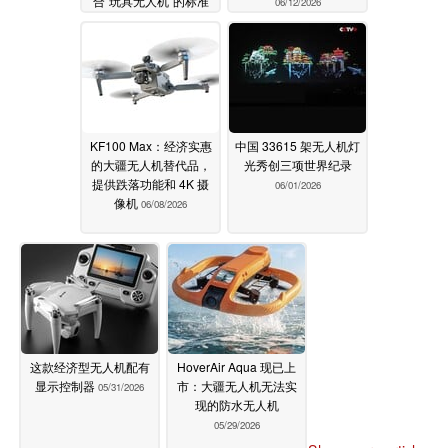
合“玩具无人机”的标准
06/12/2026
06/19/2026
KF100 Max：经济实惠
中国 33615 架无人机灯
的大疆无人机替代品，
光秀创三项世界纪录
提供跌落功能和 4K 摄
06/01/2026
像机
06/08/2026
这款经济型无人机配有
HoverAir Aqua 现已上
显示控制器
市：大疆无人机无法实
05/31/2026
现的防水无人机
05/29/2026