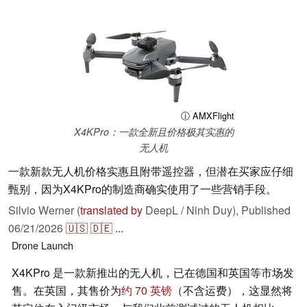
ⓘ AMXFlight
X4KPro：一款全新且价格极其实惠的
无人机
一款新款无人机价格实惠且附带遥控器，但潜在买家应仔细
甄别，因为X4KPro的制造商确实使用了一些营销手段。
Silvio Werner (
translated by
DeepL / Ninh Duy),
Published
06/21/2026
🇺🇸
🇩🇪
...
Drone
Launch
X4KPro 是一款新推出的无人机，已在德国和英国等市场发
售。在英国，其售价为
约 70 英镑
（不含运费），这显然将