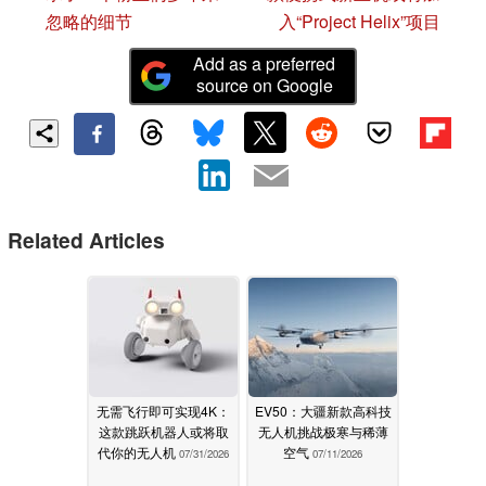
忽略的细节
入“Project Helix”项目
Add as a preferred
source on Google
Related Articles
无需飞行即可实现4K：
EV50：大疆新款高科技
这款跳跃机器人或将取
无人机挑战极寒与稀薄
代你的无人机
空气
07/31/2026
07/11/2026