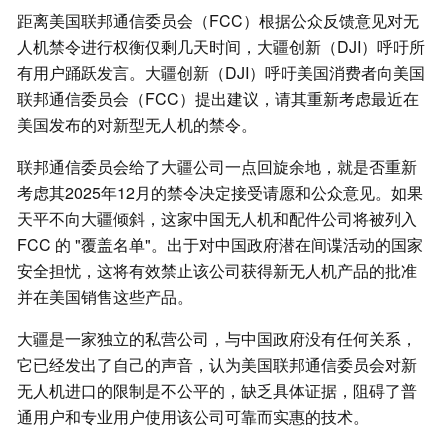
距离美国联邦通信委员会（FCC）根据公众反馈意见对无
人机禁令进行权衡仅剩几天时间，大疆创新（DJI）呼吁所
有用户踊跃发言。大疆创新（DJI）呼吁美国消费者向美国
联邦通信委员会（FCC）提出建议，请其重新考虑最近在
美国发布的对新型无人机的禁令。
联邦通信委员会给了大疆公司一点回旋余地，就是否重新
考虑其2025年12月的禁令决定接受请愿和公众意见。如果
天平不向大疆倾斜，这家中国无人机和配件公司将被列入
FCC 的 "覆盖名单"。出于对中国政府潜在间谍活动的国家
安全担忧，这将有效禁止该公司获得新无人机产品的批准
并在美国销售这些产品。
大疆是一家独立的私营公司，与中国政府没有任何关系，
它已经发出了自己的声音，认为美国联邦通信委员会对新
无人机进口的限制是不公平的，缺乏具体证据，阻碍了普
通用户和专业用户使用该公司可靠而实惠的技术。