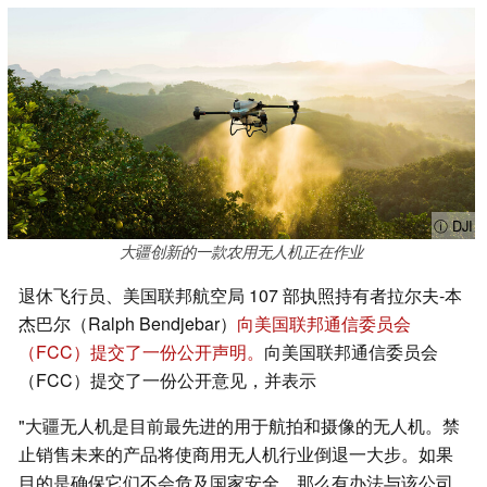
ⓘ DJI
大疆创新的一款农用无人机正在作业
退休飞行员、美国联邦航空局 107 部执照持有者拉尔夫-本
杰巴尔（Ralph Bendjebar）
向美国联邦通信委员会
（FCC）提交了一份公开声明。
向美国联邦通信委员会
（FCC）提交了一份公开意见，并表示
"大疆无人机是目前最先进的用于航拍和摄像的无人机。禁
止销售未来的产品将使商用无人机行业倒退一大步。如果
目的是确保它们不会危及国家安全，那么有办法与该公司