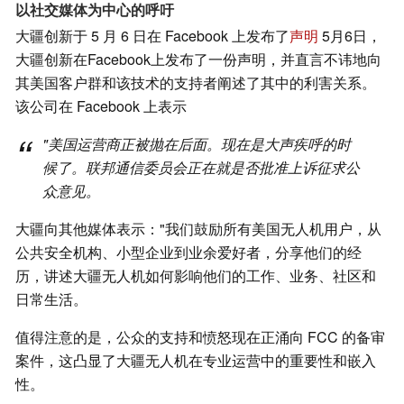
以社交媒体为中心的呼吁
大疆创新于 5 月 6 日在 Facebook 上发布了
声明
5月6日，
大疆创新在Facebook上发布了一份声明，并直言不讳地向
其美国客户群和该技术的支持者阐述了其中的利害关系。
该公司在 Facebook 上表示
"美国运营商正被抛在后面。现在是大声疾呼的时
候了。联邦通信委员会正在就是否批准上诉征求公
众意见。
大疆向其他媒体表示："我们鼓励所有美国无人机用户，从
公共安全机构、小型企业到业余爱好者，分享他们的经
历，讲述大疆无人机如何影响他们的工作、业务、社区和
日常生活。
值得注意的是，公众的支持和愤怒现在正涌向 FCC 的备审
案件，这凸显了大疆无人机在专业运营中的重要性和嵌入
性。