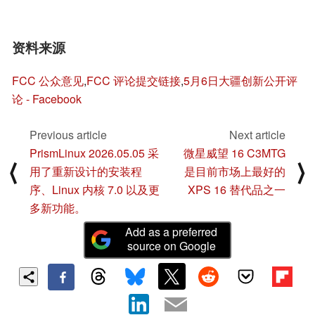
资料来源
FCC 公众意见
,
FCC 评论提交链接
,
5月6日大疆创新公开评
论 - Facebook
Previous article
Next article
PrismLinux 2026.05.05 采
微星威望 16 C3MTG
⟨
⟩
用了重新设计的安装程
是目前市场上最好的
序、Linux 内核 7.0 以及更
XPS 16 替代品之一
多新功能。
Add as a preferred
source on Google