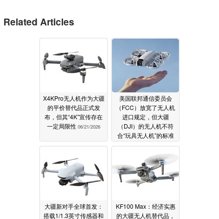
Related Articles
X4KPro无人机作为大疆
美国联邦通信委员会
的平价替代品正式发
（FCC）放宽了无人机
布，但其“4K”宣传存在
进口规定，但大疆
一定局限性
（DJI）的无人机不符
06/21/2026
合“玩具无人机”的标准
06/19/2026
大疆新对手全球首发：
KF100 Max：经济实惠
搭载1/1.3英寸传感器和
的大疆无人机替代品，