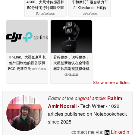
4K60、大尺寸传感器和
车和摩托车混合动力车
50分钟飞行时间腾空而
在 Kickstarter 上疯传
起
05/29/2026
05/13/2026
TP-Link、大疆创新和其
看得更多，说得更多：
他外国制造的设备获得
大疆创新确认在全球发
FCC 更新豁免
布新款高端视频摄像机
05/11/2026
05/08/2026
Show more articles
Editor of the
original article
:
Rahim
Amir Noorali
- Tech Writer
- 1022
articles published on Notebookcheck
since 2025
contact me via:
LinkedIn