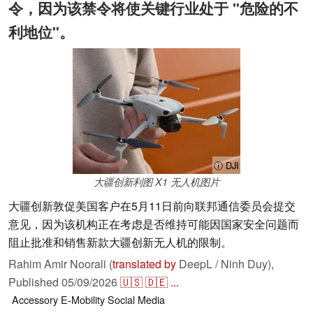
令，因为该禁令将使关键行业处于 "危险的不
利地位"。
ⓘ DJI
大疆创新利图 X1 无人机图片
大疆创新敦促美国客户在5月11日前向联邦通信委员会提交
意见，因为该机构正在考虑是否维持可能因国家安全问题而
阻止批准和销售新款大疆创新无人机的限制。
Rahim Amir Noorali (
translated by
DeepL / Ninh Duy),
Published
05/09/2026
🇺🇸
🇩🇪
...
Accessory
E-Mobility
Social Media