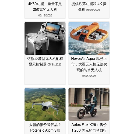
4K60功能、重量不足
提供跌落功能和 4K 摄
250克的无人机
像机
06/08/2026
06/12/2026
这款经济型无人机配有
HoverAir Aqua 现已上
显示控制器
市：大疆无人机无法实
05/31/2026
现的防水无人机
05/29/2026
大疆的廉价替代品？
Aotos Flux X26：售价
Potensic Atom 3携
1,200 美元的电动自行