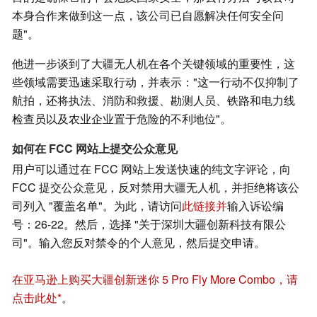
本身合作来做到这一点，该公司已自愿解决任何安全问
题"。
他进一步谈到了大疆无人机在各个关键领域的重要性，这
些领域需要迅速采取行动，并表示："这一行动不仅抑制了
航拍，还将执法、消防和救援、勘测人员、铁路和电力线
检查员以及农业企业置于危险的不利地位"。
如何在 FCC 网站上提交公众意见
用户可以通过在 FCC 网站上发送快速的纯文字评论，向
FCC 提交公众意见，反对禁用大疆无人机，并拒绝将该公
司列入 "覆盖名单"。为此，请访问
此链接并
输入诉讼编
号：26-22。然后，选择 "关于深圳大疆创新科技有限公
司"。输入您反对禁令的个人意见，然后提交申请。
在亚马逊上购买大疆创新迷你 5 Pro Fly More Combo，请
点击此处
。