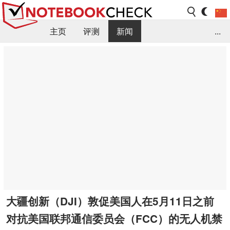
主页
评测
新闻
...
FAQ / 小提示/ 技术参数
资料库
大疆创新（DJI）敦促美国人在5月11日之前
对抗美国联邦通信委员会（FCC）的无人机禁