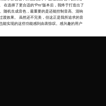
 在选择了更合适的“Pro”版本后，我终于打造出了
M、随机生成音色，最重要的是还能控制音高、混响
过渡效果。 虽然还不完美，但这正是我所追求的音
也能实现的这些功能感到由衷惊叹。感兴趣的用户