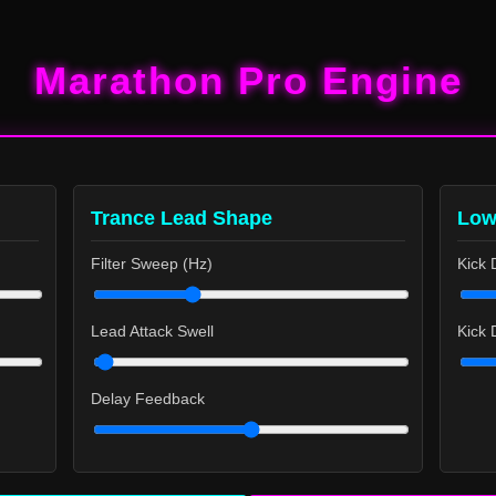
Marathon Pro Engine
Trance Lead Shape
Low
Filter Sweep (Hz)
Kick 
Lead Attack Swell
Kick
Delay Feedback