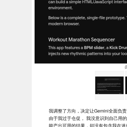
我调整了方向，决定让Gemini全面
由于我过于仓促， 我没意识到自己用的其实
能产出可用的结果，却没有包含我在迷