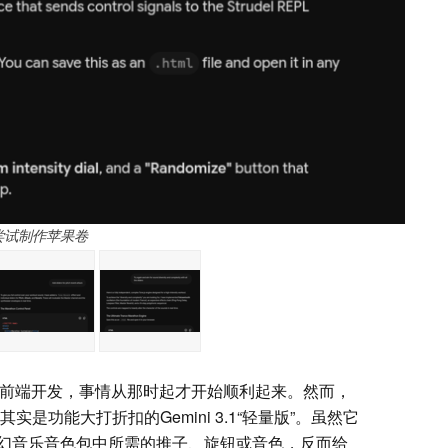
尝试制作苹果卷
负责前端开发，事情从那时起才开始顺利起来。然而，
是功能大打折扣的Gemini 3.1“轻量版”。虽然它
幻音乐音色包中所需的推子、旋钮或音色，反而给