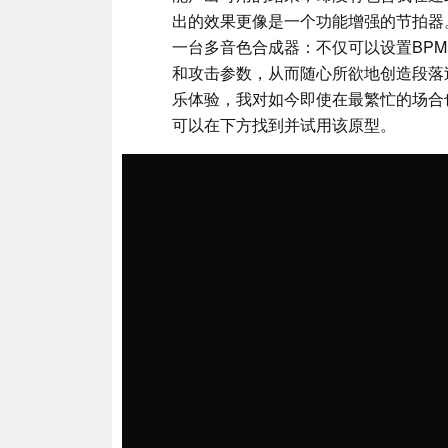
出的效果更像是一个功能增强的节拍器。
一台多音色合成器：不仅可以设置BP
和攻击参数，从而随心所欲地创造段落
乐体验，我对如今即使在最繁忙的场合
可以在下方找到并试用该原型。