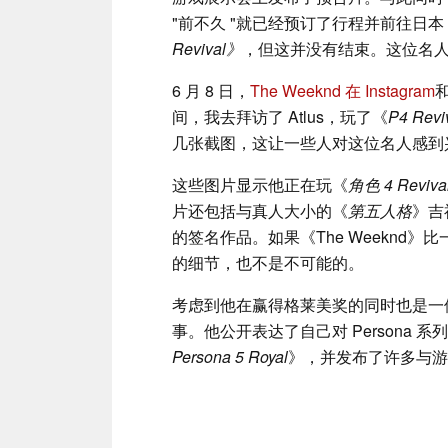
"前不久 "就已经预订了行程并前往日本 A
Revival》
，但这并没有结束。这位名
6 月 8 日，
The Weeknd 在 Instagram
间，我去拜访了 Atlus，玩了《
P4 Revi
几张截图，这让一些人对这位名人感到
这些图片显示他正在玩《
角色 4 Reviva
片还包括与真人大小的《
第五人格
》吉
的签名作品。如果《The Weeknd
的细节，也不是不可能的。
考虑到他在赢得格莱美奖的同时也是一位
事。他公开表达了自己对 Persona
Persona 5 Royal
》，并发布了许多与游