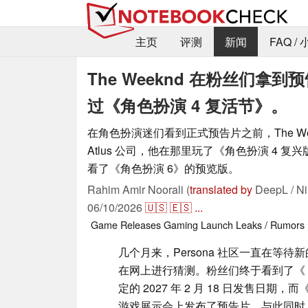
主页
评测
新闻
FAQ /
The Weeknd 在粉丝们拿
过《角色扮演 4 复活节》。
在角色扮演迷们看到正式预告片之前，The We
Atlus 公司，他在那里玩了《角色扮演 4 
看了《角色扮演 6》的预览版。
Rahim Amir Noorali (
translated by
DeepL / Ni
06/10/2026
🇺🇸
🇪🇸
...
Game Releases
Gaming
Launch
Leaks / Rumors
几个月来，Persona 社区一直在等
在网上进行猜测。粉丝们终于看到了《
定的 2027 年 2 月 18 日发售日期，而
游戏展示会上发布了预告片。与此同时，加