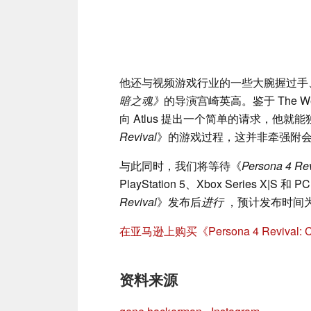
他还与视频游戏行业的一些大腕握过手
暗之魂》
的导演宫崎英高。鉴于 The W
向 Atlus 提出一个简单的请求，他
Revival
》的游戏过程，这并非牵强附
与此同时，我们将等待《
Persona 4 Rev
PlayStation 5、Xbox Series X|S
Revival
》发布后
进行
，预计发布时间为 2
在亚马逊上购买《Persona 4 Revival: C
资料来源