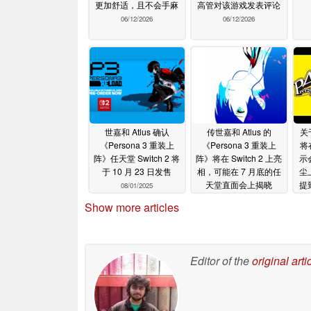
更加舒适，且不会手麻
高管对该游戏发表评论
06/12/2026
06/12/2026
世嘉和 Atlus 确认
传世嘉和 Atlus 的
关
《Persona 3 重装上
《Persona 3 重装上
将在
阵》任天堂 Switch 2 将
阵》将在 Switch 2 上亮
示
于 10 月 23 日发售
相，可能在 7 月底的任
尘
天堂直面会上揭晓
提
08/01/2025
07/28/2025
Show more articles
Editor of the
original arti