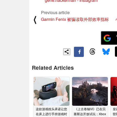
gene.hackerman - Instagram
Previous article
⟨
Garmin Fenix 被骗读取外部效率指标
Related Articles
这款游戏枕头承诺让您
《上古卷轴VI》已在贝
皇
在床上进行手持游戏时
塞斯达开放试玩；Xbox
登