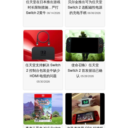
任天堂在日本推出游戏
贝尔金推出可为任天堂
时长限制措施，严打
Switch 2 选配磁性电源
Switch 2黄牛
的充电手柄
06/14/2026
06/06/2026
任天堂支持解决 Switch
使命召唤》任天堂
2 控制台包装盒中缺少
Switch 2 首发据说已确
HDMI 电缆的问题
认
05/28/2026
05/30/2026
勇者斗恶龙 XI S Switch
改装者使用 GBA 链接线