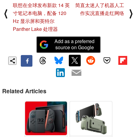
联想在全球发布新款 14 英
简直太迷人了机器人工
⟨
⟩
寸笔记本电脑，配备 120
作实况直播走红网络
Hz 显示屏和英特尔
Panther Lake 处理器
Add as a preferred
source on Google
Related Articles