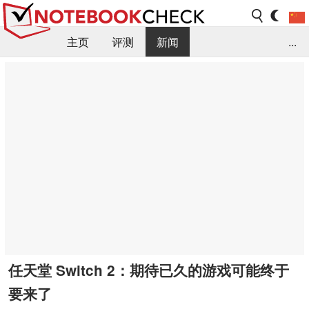
主页
评测
新闻
...
FAQ / 小提示/ 技术参数
资料库
任天堂 Switch 2：期待已久的游戏可能终于
要来了