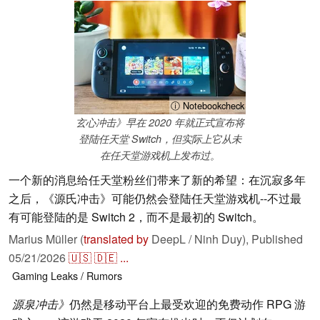
ⓘ Notebookcheck
玄心冲击》早在 2020 年就正式宣布将
登陆任天堂 Switch，但实际上它从未
在任天堂游戏机上发布过。
一个新的消息给任天堂粉丝们带来了新的希望：在沉寂多年
之后，《源氏冲击》可能仍然会登陆任天堂游戏机--不过最
有可能登陆的是 Switch 2，而不是最初的 Switch。
Marius Müller (
translated by
DeepL / Ninh Duy),
Published
05/21/2026
🇺🇸
🇩🇪
...
Gaming
Leaks / Rumors
源泉冲击》
仍然是移动平台上最受欢迎的免费动作 RPG 游