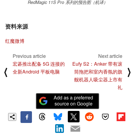
RedMagic 11S Pro 系列的预告图（机译）
资料来源
红魔微博
Previous article
Next article
宏碁推出配备 5G 连接的
Eufy S2：Anker 带有滚
⟨
⟩
全新Android 平板电脑
筒拖把和室内香氛的旗
舰机器人吸尘器上市有
礼
Add as a preferred
source on Google