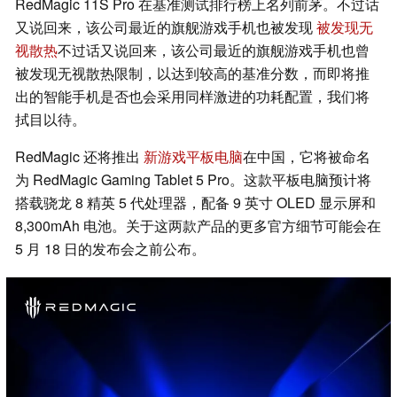
RedMagic 11S Pro 在基准测试排行榜上名列前茅。不过话
又说回来，该公司最近的旗舰游戏手机也被发现
被发现无
视散热
不过话又说回来，该公司最近的旗舰游戏手机也曾
被发现无视散热限制，以达到较高的基准分数，而即将推
出的智能手机是否也会采用同样激进的功耗配置，我们将
拭目以待。
RedMagic 还将推出
新游戏平板电脑
在中国，它将被命名
为 RedMagic Gaming Tablet 5 Pro。这款平板电脑预计将
搭载骁龙 8 精英 5 代处理器，配备 9 英寸 OLED 显示屏和
8,300mAh 电池。关于这两款产品的更多官方细节可能会在
5 月 18 日的发布会之前公布。