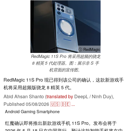
ⓘ RedMagic
RedMagic 11S Pro 将采用超频的骁龙
8 精英 5 代处理器。图：展示非 S 手
机背面的宣传图。
RedMagic 11S Pro 现已得到该公司的确认，这款新游戏手
机将采用超频版骁龙 8 精英 5 代。
Abid Ahsan Shanto (
translated by
DeepL / Ninh Duy),
Published
05/08/2026
🇺🇸
🇩🇪
...
Android
Gaming
Smartphone
红魔确认即将推出新款游戏手机 11S Pro。发布会将于
2026 年 5 月 18 日在中国举行，预计这款智能手机将在中