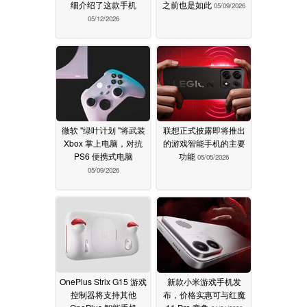
细介绍了这款手机
之前也是如此
05/09/2026
05/12/2026
微软 "绿叶计划 "将武装
联想正式披露即将推出
Xbox 掌上电脑，对抗
的游戏智能手机的主要
PS6 便携式电脑
功能
05/05/2026
05/09/2026
OnePlus Strix G15 游戏
新款小米游戏手机发
控制器将支持其他
布，价格实惠可与红魔