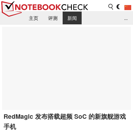
主页
评测
新闻
...
FAQ / 小提示/ 技术参数
资料库
RedMagic 发布搭载超频 SoC 的新旗舰游戏
手机