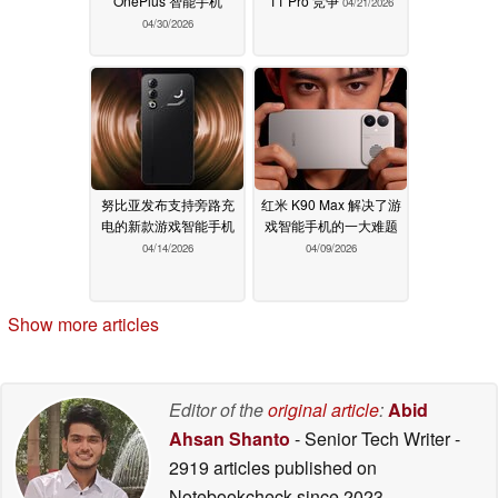
OnePlus 智能手机
11 Pro 竞争
04/21/2026
04/30/2026
努比亚发布支持旁路充
红米 K90 Max 解决了游
电的新款游戏智能手机
戏智能手机的一大难题
04/14/2026
04/09/2026
Show more articles
Editor of the
original article
:
Abid
Ahsan Shanto
- Senior Tech Writer
-
2919 articles published on
Notebookcheck
since 2023