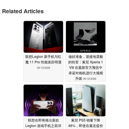
Related Articles
联想Legion 新手机与红
做好准备，迎接地震般
魔 11 Pro 性能差距明显
的转变：索尼 Xperia 1
VIII 在最新官方预告中
05/13/2026
承诺对相机进行大规模
升级
05/12/2026
联想在即将推出新款
索尼 PS5 销量下降
Legion 游戏手机之前详
46%，即使在最近提价