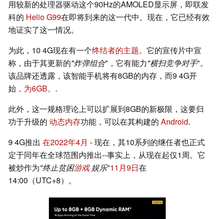
用较新的处理器驱动这个90Hz的AMOLED显示屏，即联发
科的
Helio G99
在即将到来的这一代中。现在，它已经有效
地证实了这一情况。
为此，10 4G现在有一个
终结者的主题。
它的宣传片中宣
称，由于其更新的
"炸弹组合
"，它有能力
"横扫竞争对手
"。
该品牌还透露，该智能手机将有8GB的内存，而9 4G开
始
，为6GB。
.
此外，这一规格理论上可以扩展到8GB的新极限，这要归
功于升级的
动态内存
功能，可以在其构建的
Android
.
9 4G推出
在2022年4月
- 现在，其10系列的继任者也正式
定于同年在全球范围内推出--事实上，从现在起仅1周。它
被炒作为
"终止贫困
游戏
娱乐
"
11月9日
在
14:00（UTC+8）。