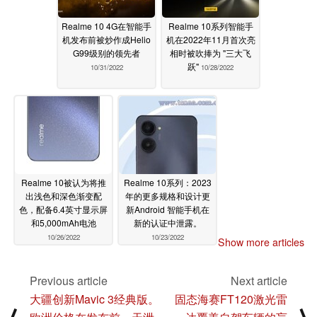
Realme 10 4G在智能手
Realme 10系列智能手
机发布前被炒作成Helio
机在2022年11月首次亮
G99级别的领先者
相时被吹捧为 "三大飞
跃"
10/31/2022
10/28/2022
Realme 10被认为将推
Realme 10系列：2023
出浅色和深色渐变配
年的更多规格和设计更
色，配备6.4英寸显示屏
新Android 智能手机在
和5,000mAh电池
新的认证中泄露。
10/26/2022
10/23/2022
Show more articles
Previous article
Next article
大疆创新Mavic 3经典版。
固态海赛FT120激光雷