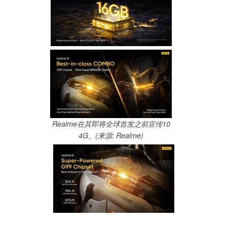
Realme在其即将全球首发之前宣传10
4G。(来源: Realme)