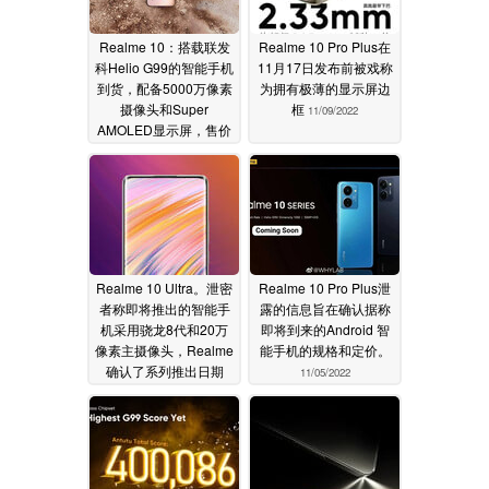
Realme 10：搭载联发
Realme 10 Pro Plus在
科Helio G99的智能手机
11月17日发布前被戏称
到货，配备5000万像素
为拥有极薄的显示屏边
摄像头和Super
框
11/09/2022
AMOLED显示屏，售价
230美元
11/09/2022
Realme 10 Ultra。泄密
Realme 10 Pro Plus泄
者称即将推出的智能手
露的信息旨在确认据称
机采用骁龙8代和20万
即将到来的Android 智
像素主摄像头，Realme
能手机的规格和定价。
确认了系列推出日期
11/05/2022
11/07/2022