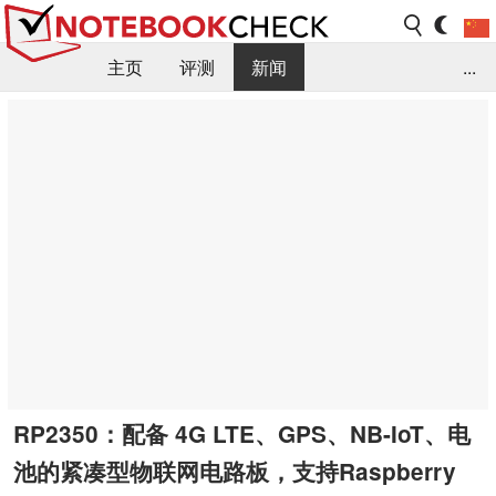
主页
评测
新闻
...
FAQ / 小提示/ 技术参数
资料库
RP2350：配备 4G LTE、GPS、NB-IoT、电
池的紧凑型物联网电路板，支持Raspberry