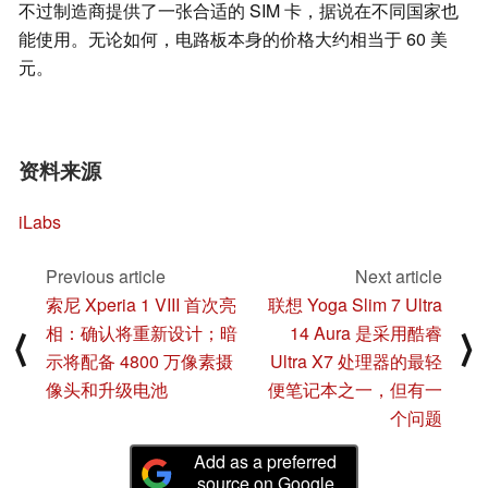
不过制造商提供了一张合适的 SIM 卡，据说在不同国家也
能使用。无论如何，电路板本身的价格大约相当于 60 美
元。
资料来源
iLabs
Previous article
Next article
索尼 Xperia 1 VIII 首次亮
联想 Yoga Slim 7 Ultra
相：确认将重新设计；暗
14 Aura 是采用酷睿
⟨
⟩
示将配备 4800 万像素摄
Ultra X7 处理器的最轻
像头和升级电池
便笔记本之一，但有一
个问题
Add as a preferred
source on Google