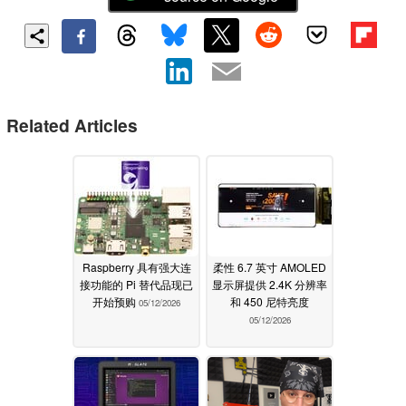
Related Articles
Raspberry 具有强大连
柔性 6.7 英寸 AMOLED
接功能的 Pi 替代品现已
显示屏提供 2.4K 分辨率
开始预购
和 450 尼特亮度
05/12/2026
05/12/2026