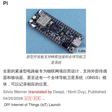
Pi
ⓘ iLabs
新型开发板支持蜂窝连接和全球导航卫
星系统
全新的紧凑型电路板专为物联网项目而设计，支持外部传感
器和致动器。甚至还有一个全球导航卫星系统（GNSS）模
块，可以记录相应的位置。
Silvio Werner (
translated by
DeepL / Ninh Duy),
Published
04/25/2026
🇺🇸
🇩🇪
...
DIY
Internet of Things (IoT)
Launch