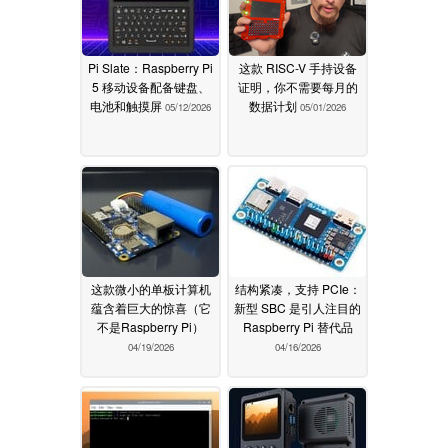
Pi Slate：Raspberry Pi
这款 RISC-V 手持设备
5 移动设备配备键盘、
证明，你不需要每月的
电池和触摸屏
数据计划
05/12/2026
05/01/2026
这款微小的单板计算机
结构紧凑，支持 PCIe：
蕴含着巨大的惊喜（它
新型 SBC 是引人注目的
不是Raspberry Pi）
Raspberry Pi 替代品
04/19/2026
04/16/2026