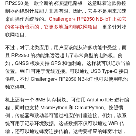
RP2350 是一款全新的紧凑型电路板，这意味着这款微控
制器的绝对计算能力非常有限。因此，它并不是用来加速
桌面操作系统等的。
Challenger+ RP2350 NB-IoT 正如它
的名字所暗示的，它更多地面向物联网项目。
更多针对物
联网项目。
不过，对于此类应用，用户应该能从许多功能中受益，而
且 RP2350 的功能集远远超出了非常典型的电路板。例
如，GNSS 模块支持 GPS 和伽利略。这样就可以记录当前
位置。WiFi 可用于无线连接。可以通过 USB Type-C 接口
供电，不过 Challenger+ RP2350 NB-IoT 也可以使用电池
独立供电。
机上还有一个 8MB 闪存模块。可使用 Arduino IDE 进行编
程，同时也支持 MicroPython 和 CircuitPython。按照惯
例，传感器和致动器可通过相应的针座连接。例如，该系
统可用于记录环境数据。这些数据不仅可以通过 WiFi 传
输，还可以通过蜂窝连接传输。这需要相应的蜂窝计划，