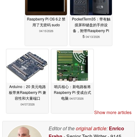
Raspberry Pi OS 6.2 禁
PocketTerm35：带有触
用了无密码 sudo
摸屏和键盘的手持设
备，附带Raspberry Pi
04/15/2026
5
04/13/2026
Arduino：20 美元电路
哨兵核心：新电路板将
板带来Raspberry Pi 兼
Raspberry Pi 变成台式
容性和大量端口
电脑
04/07/2026
04/07/2026
Show more articles
Editor of the
original article
:
Enrico
Frahn
- Senior Tech Writer
- 9145