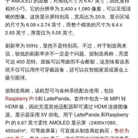
于 AMOLED 的面板，对角线尺寸为 6.67 英寸，因此显得
相对小巧。它的分辨率为 2,400 x 1,080 像素，可以呈现清
晰的图像。这块显示屏特别高，宽高比为 20:9。显示区域
的尺寸为 6.09 x 2.74 英寸，而整个模块的尺寸为 6.4 x
2.93 英寸，厚度仅为 0.05 英寸。
刷新率为 50Hz，显然不是特别高。不过，对于制造商来
说，较低的刷新率并不一定是个问题。据制造商称，亮度
可达 450 尼特。面板可以弯曲而不会断裂，这意味着该系
统不仅可以用作可穿戴设备，还可以在智能家居或展会上
吸引眼球。
据制造商称，该机型可与各种系统配合使用，包括
Raspberry Pi 5
和 LattePanda。套件中包含一块 MIPI 转
HDMI 板，因此无需其他适配器即可通过 HDMI 连接图像
源。显示器采用 5V 供电。用于 LattePanda 和Raspberry
Pi 的 6.67 英寸柔性 AMOLED 显示屏（2400x1080、
450cd/m²、可弯曲屏幕）可直接从制造商处购买
，售价为