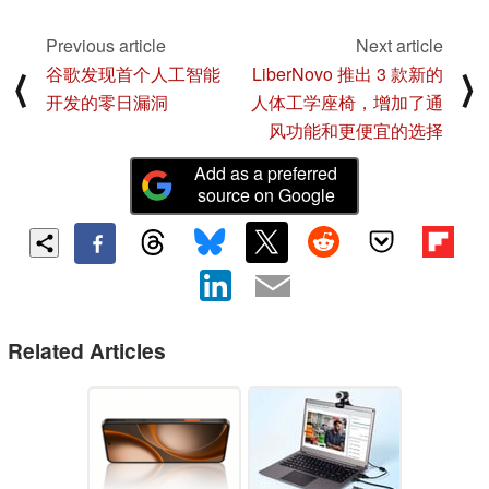
Previous article
Next article
谷歌发现首个人工智能
LiberNovo 推出 3 款新的
⟨
⟩
开发的零日漏洞
人体工学座椅，增加了通
风功能和更便宜的选择
Add as a preferred
source on Google
Related Articles