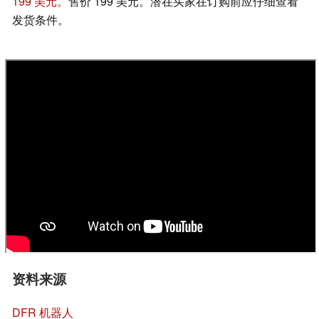
199 美元。
售价 199 美元。潜在买家在订购前应仔细查看
发货条件。
资料来源
DFR 机器人