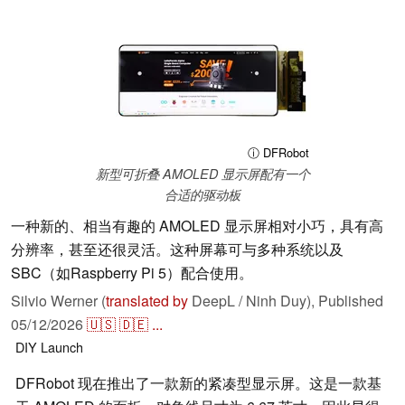
ⓘ DFRobot
新型可折叠 AMOLED 显示屏配有一个
合适的驱动板
一种新的、相当有趣的 AMOLED 显示屏相对小巧，具有高
分辨率，甚至还很灵活。这种屏幕可与多种系统以及
SBC（如Raspberry Pi 5）配合使用。
Silvio Werner (
translated by
DeepL / Ninh Duy),
Published
05/12/2026
🇺🇸
🇩🇪
...
DIY
Launch
DFRobot 现在推出了一款新的紧凑型显示屏。这是一款基