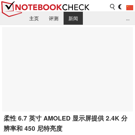
主页
评测
新闻
...
FAQ / 小提示/ 技术参数
资料库
柔性 6.7 英寸 AMOLED 显示屏提供 2.4K 分
辨率和 450 尼特亮度