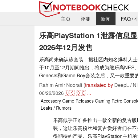
主页
评测
新闻
FAQ /
乐高PlayStation 1泄
2026年12月发售
乐高尚未确认该套装；据社区内知名爆料人士
于10月至12月期间推出，将成为继乐高NES、Ata
Genesis和Game Boy套装之后，又一款
Rahim Amir Noorali (
translated by
DeepL / Ni
06/22/2026
🇺🇸
🇩🇪
...
Accessory
Game Releases
Gaming
Retro
Consol
Leaks / Rumors
乐高似乎正准备推出一款全新的复古版Play
装，这让乐高粉丝和复古爱好者们在不
得期待的产品。乐高PlayStation主机的