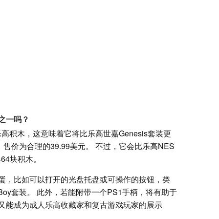
之一吗？
乐高积木，这意味着它将比乐高世嘉Genesis套装更
售价为合理的39.99美元。 不过，它会比乐高NES
64块积木。
蛋，比如可以打开的光盘托盘或可操作的按钮，类
Boy套装。 此外，若能附带一个PS1手柄，将有助于
又能成为成人乐高收藏家和复古游戏玩家的展示