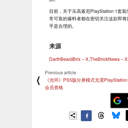
目前，关于乐高索尼PlayStation
常可靠的爆料者都在密切关注这款即将推
乎是合理的。
来源
DarthBeardBrix – X
,
TheBrickNews – X
Previous article
⟨
《光环》PS5版分屏模式无需PlayStation 
会员资格