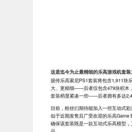
这是迄今为止最精细的乐高游戏机套装
据传乐高索尼PS1套装将包含1,911块
大、更精细——后者仅包含479块积木，
套装稍显紧凑一些——后者拥有多达2,4
目前，粉丝们期待能加入一些互动式彩
似于近期发售且广受欢迎的乐高Game 
确保该套装既是一款互动式乐高模型，
品。