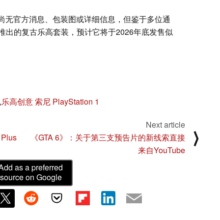
 1套装尚无官方消息、包装图或详细信息，但鉴于多位通
出的复古乐高套装，预计它将于2026年底发售似
,
乐高创意 索尼 PlayStation 1
Next article
⟩
Plus
《GTA 6》：关于第三支预告片的新线索直接
来自YouTube
Add as a preferred
source on Google