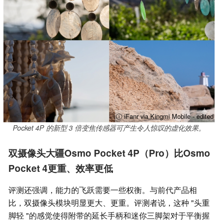
ⓘ iFanr via Kingmi Mobile - edited
Pocket 4P 的新型 3 倍变焦传感器可产生令人惊叹的虚化效果。
双摄像头大疆Osmo Pocket 4P（Pro）比Osmo
Pocket 4更重、效率更低
评测还强调，能力的飞跃需要一些权衡。与前代产品相
比，双摄像头模块明显更大、更重。评测者说，这种 "头重
脚轻 "的感觉使得附带的延长手柄和迷你三脚架对于平衡握