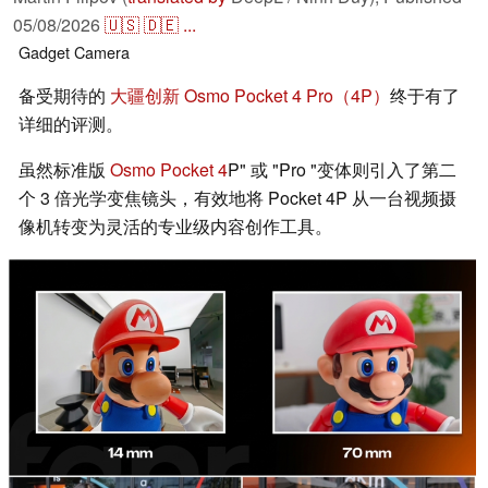
05/08/2026
🇺🇸
🇩🇪
...
Gadget
Camera
备受期待的
大疆创新 Osmo Pocket 4 Pro（4P）
终于有了
详细的评测。
虽然标准版
Osmo Pocket 4
P" 或 "Pro "变体则引入了第二
个 3 倍光学变焦镜头，有效地将 Pocket 4P 从一台视频摄
像机转变为灵活的专业级内容创作工具。