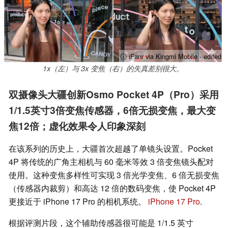
ⓘ iFanr via Kingmi Mobile - edited
1x（左）与 3x 变焦（右）的失真差别很大。
双摄像头大疆创新Osmo Pocket 4P（Pro）采用
1/1.5英寸3倍变焦传感器，6倍无损变焦，最大变
焦12倍；虚化效果令人印象深刻
在该系列的历史上，大疆首次超越了单镜头设置。Pocket
4P 将传统的广角主相机与 60 毫米等效 3 倍变焦镜头配对
使用。这种变焦多样性可实现 3 倍光学变焦、6 倍无损变焦
（传感器内裁剪）和高达 12 倍的数码变焦，使 Pocket 4P
更接近于 iPhone 17 Pro 的相机系统。
iPhone 17 Pro
.
根据评测片段，这个辅助传感器很可能是 1/1.5 英寸