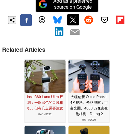
Add as a preferred
source on Google
Related Articles
Insta360 Luna Ultra 评
大疆创新 Osmo Pocket
测：一款出色的口袋相
4P 规格、价格泄露：可
机，但有几点需要注意
变光圈、4800 万像素变
焦相机、D-Log 2
07/12/2026
05/17/2026