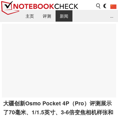
主页
评测
新闻
...
FAQ / 小提示/ 技术参数
资料库
大疆创新Osmo Pocket 4P（Pro）评测展示
了70毫米、1/1.5英寸、3-6倍变焦相机样张和