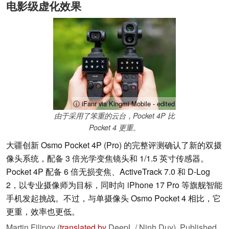
电影级虚化效果
ⓘ iFanr via Kingmi Mobile - edited
由于采用了笨重的云台，Pocket 4P 比
Pocket 4 更重。
大疆创新 Osmo Pocket 4P (Pro) 的完整评测确认了新的双摄
像头系统，配备 3 倍光学变焦镜头和 1/1.5 英寸传感器。
Pocket 4P 配备 6 倍无损变焦、ActiveTrack 7.0 和 D-Log
2，以专业摄像师为目标，同时向 iPhone 17 Pro 等旗舰智能
手机发起挑战。不过，与单摄像头 Osmo Pocket 4 相比，它
更重，效率也更低。
Martin Filipov (
translated by
DeepL / Ninh Duy),
Published