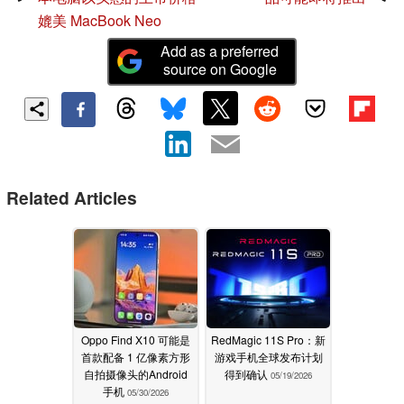
媲美 MacBook Neo
Add as a preferred
source on Google
Related Articles
Oppo Find X10 可能是
RedMagic 11S Pro：新
首款配备 1 亿像素方形
游戏手机全球发布计划
自拍摄像头的Android
得到确认
05/19/2026
手机
05/30/2026