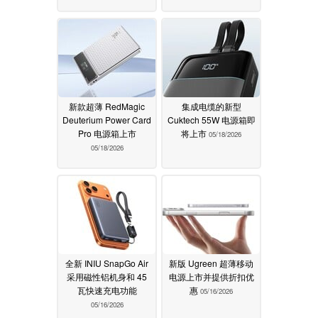
新款超薄 RedMagic
集成电缆的新型
Deuterium Power Card
Cuktech 55W 电源箱即
Pro 电源箱上市
将上市
05/18/2026
05/18/2026
全新 INIU SnapGo Air
新版 Ugreen 超薄移动
采用磁性铝机身和 45
电源上市并提供折扣优
瓦快速充电功能
惠
05/16/2026
05/16/2026