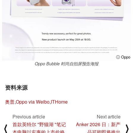
ⓘ Oppo
Oppo Bubble 时尚自拍屏预告海报
资料来源
奥普
,
Oppo via Weibo
,
ITHome
Previous article
Next article
首款英特尔 "野猫湖 "笔记
Anker 2026 日：新产
⟨
⟩
本电脑以实惠的上市价格
品可能即将推出