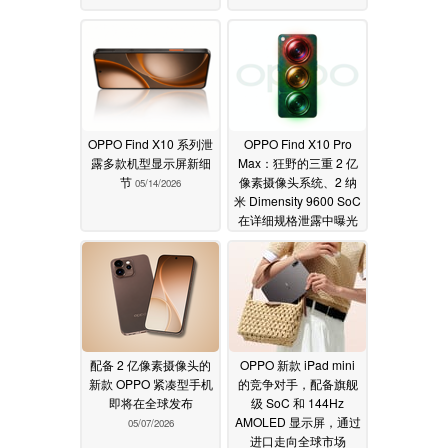
OPPO Find X10 系列泄
OPPO Find X10 Pro
露多款机型显示屏新细
Max：狂野的三重 2 亿
节
像素摄像头系统、2 纳
05/14/2026
米 Dimensity 9600 SoC
在详细规格泄露中曝光
05/12/2026
配备 2 亿像素摄像头的
OPPO 新款 iPad mini
新款 OPPO 紧凑型手机
的竞争对手，配备旗舰
即将在全球发布
级 SoC 和 144Hz
AMOLED 显示屏，通过
05/07/2026
进口走向全球市场