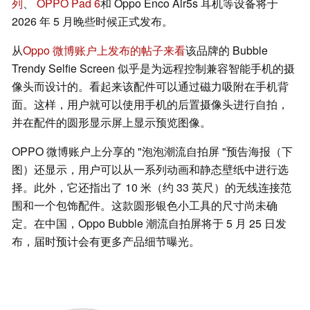
列
、
OPPO Pad 6
和 Oppo Enco Air5s 耳机等设备将于
2026 年 5 月晚些时候正式发布。
从
Oppo 微博账户上发布的帖子来看
该品牌的 Bubble
Trendy Selfie Screen 似乎是为远程控制兼容智能手机的摄
像头而设计的。看起来该配件可以通过磁力吸附在手机背
面。这样，用户就可以使用手机的后置摄像头进行自拍，
并在配件的圆形显示屏上显示预览图像。
OPPO 微博账户上分享的 "泡泡潮流自拍屏 "预告海报（下
图）还显示，用户可以从一系列动画和静态壁纸中进行选
择。此外，它还指出了 10 米（约 33 英尺）的无线连接范
围和一个包饰配件。这款圆形银色小工具的尺寸尚未确
定。在中国，Oppo Bubble 潮流自拍屏将于 5 月 25 日发
布，届时预计会有更多产品细节曝光。