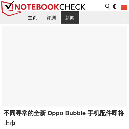
主页
评测
新闻
...
FAQ / 小提示/ 技术参数
资料库
不同寻常的全新 Oppo Bubble 手机配件即将
上市