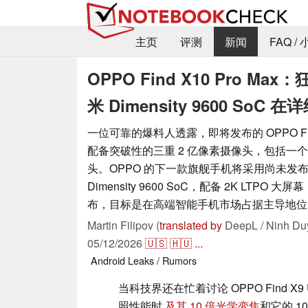
主页
评测
新闻
FAQ /
OPPO Find X10 Pro M
米 Dimensity 9600 So
一位可靠的爆料人透露，即将发布的 OPPO Find 
配备突破性的三重 2 亿像素摄像头，包括一
头。OPPO 的下一款旗舰手机将采用尚未发布的
Dimensity 9600 SoC，配备 2K LTPO 
布，目标是在高端智能手机市场占据主导地位
Martin Filipov (
translated by
DeepL / Ninh Du
05/12/2026
🇺🇸
🇭🇺
...
Android
Leaks / Rumors
当科技界还在忙着讨论 OPPO Find X9
照性能时
及其 10 倍光学变焦
和它的 1