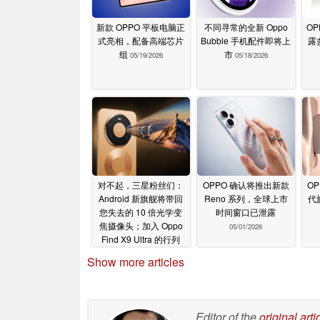
新款 OPPO 平板电脑正
不同寻常的全新 Oppo
OP
式亮相，配备高端芯片
Bubble 手机配件即将上
露
组
市
05/19/2026
05/18/2026
对不起，三星粉丝们：
OPPO 确认将推出新款
OP
Android 新旗舰将带回
Reno 系列，全球上市
代
您失去的 10 倍光学变
时间窗口已泄露
焦摄像头；加入 Oppo
05/01/2026
Find X9 Ultra 的行列
05/06/2026
Show more articles
Editor of the
original arti