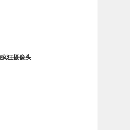
像素的疯狂摄像头