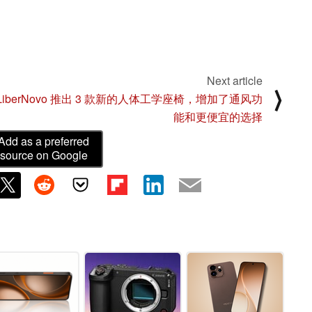
Next article
⟩
LiberNovo 推出 3 款新的人体工学座椅，增加了通风功
能和更便宜的选择
Add as a preferred
source on Google