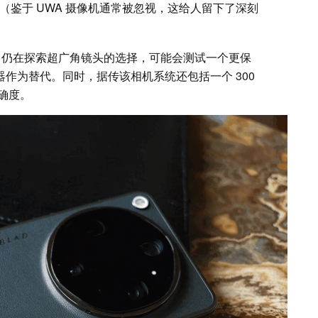
传感器（鉴于 UWA 摄像机通常被忽视，这给人留下了深刻
O 仍在探索超广角镜头的选择，可能会测试一个更保
）传感器作为替代。同时，据传该相机系统还包括一个 300
确度。