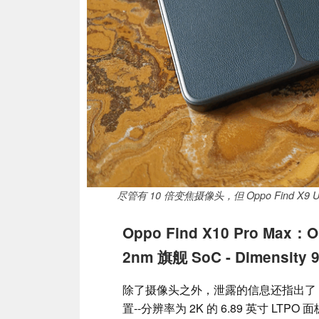
尽管有 10 倍变焦摄像头，但 Oppo Find X
Oppo Find X10 Pro
2nm 旗舰 SoC - Dimensity 
除了摄像头之外，泄露的信息还指出了 Oppo
置--分辨率为 2K 的 6.89 英寸 LTPO