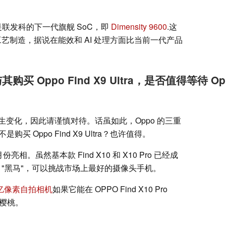
的可能是联发科的下一代旗舰 SoC，即
Dimensity 9600
.这
工艺制造，据说在能效和 AI 处理方面比当前一代产品
ax：与其购买 Oppo Find X9 Ultra，是否值得等待
变化，因此请谨慎对待。话虽如此，Oppo 的三重
买 Oppo Find X9 Ultra？也许值得。
 月份亮相。虽然基本款 Find X10 和 X10 Pro 已经成
一匹 "黑马"，可以挑战市场上最好的摄像头手机。
 亿像素自拍相机
如果它能在 OPPO Find X10 Pro
颗樱桃。