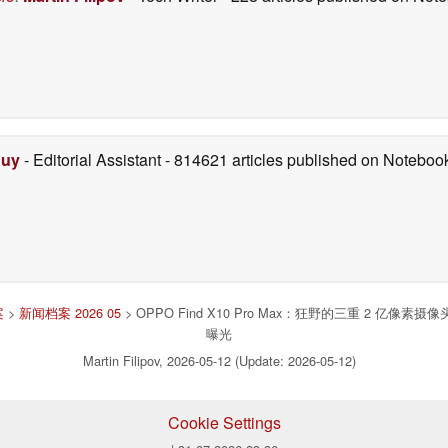
Duy
- Editorial Assistant
- 814621 articles published on Notebo
案
>
新闻档案 2026 05
> OPPO Find X10 Pro Max：狂野的三重 2 亿像素摄像
曝光
Martin Filipov, 2026-05-12 (Update: 2026-05-12)
Cookie Settings