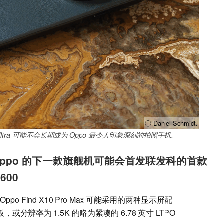
ⓘ Daniel Schmidt.
9 Ultra 可能不会长期成为 Oppo 最令人印象深刻的拍照手机。
 Max：Oppo 的下一款旗舰机可能会首发联发科的首款
9600
 Find X10 Pro Max 可能采用的两种显示屏配
 面板，或分辨率为 1.5K 的略为紧凑的 6.78 英寸 LTPO