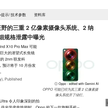
 小提示/ 技术参数
资料库
ax：狂野的三重 2 亿像素摄像头系统、2 纳
C 在详细规格泄露中曝光
X10 Pro Max 可能
个巨大的潜望式长焦镜
 2nm 联发科
大屏幕，预计将于 10 月份发
。
y),
Published
ⓘ Oppo - edited with Gemini AI
OPPO 可能已经为其三重 2 亿像素摄
像头系统开了绿灯。
 Ultra 令人印象深刻的拍
0 倍光学变焦性能时，Oppo 的下一款旗舰手机--