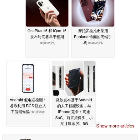
OnePlus 16 和 iQoo 16
摩托罗拉推出采用
发布时间将早于预期
Pantone 饰面的高端手
机
06/05/2026
06/04/2026
Android 假电话检测：
微软发布基于Android
谷歌利用 RCS 阻止人
的人工智能设备，与
工智能诈骗
iPhone 竞争：高通
06/03/2026
SoC、前置摄像头、小
尺寸显示屏、5G
Show more articles
06/03/2026