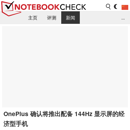
主页
评测
新闻
...
FAQ / 小提示/ 技术参数
资料库
OnePlus 确认将推出配备 144Hz 显示屏的经
济型手机