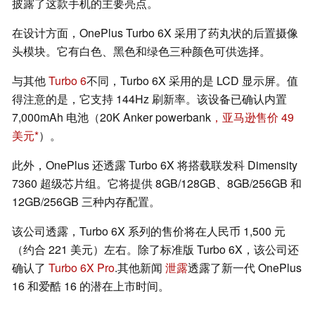
披露了这款手机的主要亮点。
在设计方面，OnePlus Turbo 6X 采用了药丸状的后置摄像
头模块。它有白色、黑色和绿色三种颜色可供选择。
与其他
Turbo 6
不同，Turbo 6X 采用的是 LCD 显示屏。值
得注意的是，它支持 144Hz 刷新率。该设备已确认内置
7,000mAh 电池（20K Anker powerbank
，亚马逊售价 49
美元
）。
此外，OnePlus 还透露 Turbo 6X 将搭载联发科 Dimensity
7360 超级芯片组。它将提供 8GB/128GB、8GB/256GB 和
12GB/256GB 三种内存配置。
该公司透露，Turbo 6X 系列的售价将在人民币 1,500 元
（约合 221 美元）左右。除了标准版 Turbo 6X，该公司还
确认了
Turbo 6X Pro
.其他新闻
泄露
透露了新一代 OnePlus
16 和爱酷 16 的潜在上市时间。