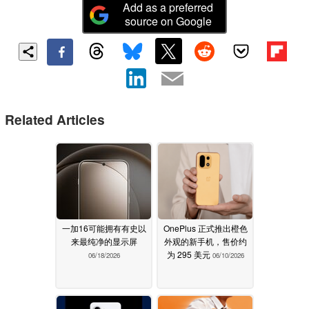
Add as a preferred
source on Google
Related Articles
一加16可能拥有有史以
OnePlus 正式推出橙色
来最纯净的显示屏
外观的新手机，售价约
为 295 美元
06/18/2026
06/10/2026