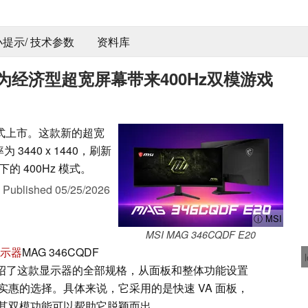
 小提示/ 技术参数
资料库
E20为经济型超宽屏幕带来400Hz双模游戏
前正式上市。这款新的超宽
3440 x 1440，刷新
下的 400Hz 模式。
,
Published
05/25/2026
ⓘ MSI
MSI MAG 346CQDF E20
示器
MAG 346CQDF
介绍了这款显示器的全部规格，从面板和整体功能设置
惠的选择。具体来说，它采用的是快速 VA 面板，
其双模功能可以帮助它脱颖而出。