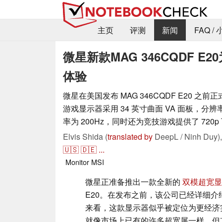
主页
评测
新闻
FAQ /
微星新款MAG 346CQDF 
体验
微星在美国发布 MAG 346CQDF E20 之
游戏显示器采用 34 英寸曲面 VA 面板，分辨率为 
率为 200Hz，同时还为竞技游戏提供了 720p 
Elvis Shida (
translated by
DeepL / Ninh Duy)
🇺🇸
🇩🇪
...
Monitor
MSI
微星正准备推出一款全新的
双模超宽显
E20。在发布之前，该公司已经详细
来看，这款显示器似乎被定位为更经济实
就像市场上已有的许多超宽屏一样，但