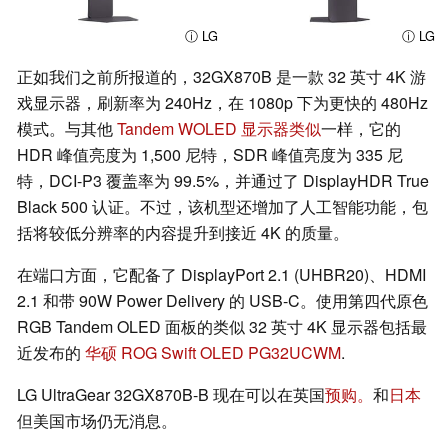
ⓘ LG
ⓘ LG
正如我们之前所报道的，32GX870B 是一款 32 英寸 4K 游
戏显示器，刷新率为 240Hz，在 1080p 下为更快的 480Hz
模式。与其他
Tandem WOLED 显示器类似
一样，它的
HDR 峰值亮度为 1,500 尼特，SDR 峰值亮度为 335 尼
特，DCI-P3 覆盖率为 99.5%，并通过了 DisplayHDR True
Black 500 认证。不过，该机型还增加了人工智能功能，包
括将较低分辨率的内容提升到接近 4K 的质量。
在端口方面，它配备了 DisplayPort 2.1 (UHBR20)、HDMI
2.1 和带 90W Power Delivery 的 USB-C。使用第四代原色
RGB Tandem OLED 面板的类似 32 英寸 4K 显示器包括最
近发布的
华硕 ROG Swift OLED PG32UCWM
.
LG UltraGear 32GX870B-B 现在可以在英国
预购。
和
日本
但美国市场仍无消息。