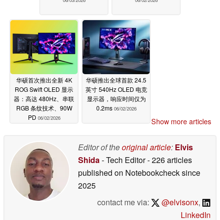
华硕首次推出全新 4K
华硕推出全球首款 24.5
ROG Swift OLED 显示
英寸 540Hz OLED 电竞
器：高达 480Hz、串联
显示器，响应时间仅为
RGB 条纹技术、90W
0.2ms
06/02/2026
PD
06/02/2026
Show more articles
Editor of the
original article
:
Elvis
Shida
- Tech Editor
- 226 articles
published on Notebookcheck
since
2025
contact me via:
@elvisonx
,
LinkedIn