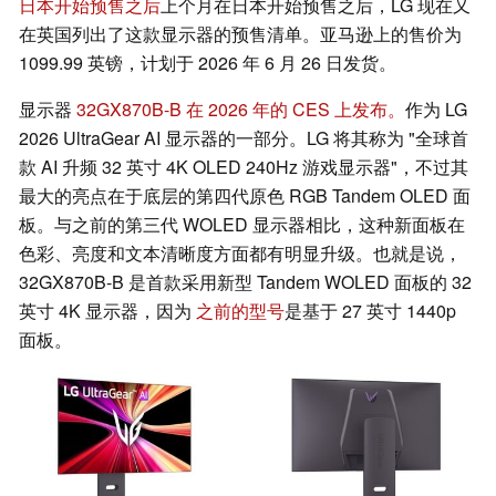
日本开始预售之后
上个月在日本开始预售之后，LG 现在又
在英国列出了这款显示器的预售清单。亚马逊上的售价为
1099.99 英镑，计划于 2026 年 6 月 26 日发货。
显示器
32GX870B-B 在 2026 年的 CES 上发布。
作为 LG
2026 UltraGear AI 显示器的一部分。LG 将其称为 "全球首
款 AI 升频 32 英寸 4K OLED 240Hz 游戏显示器"，不过其
最大的亮点在于底层的第四代原色 RGB Tandem OLED 面
板。与之前的第三代 WOLED 显示器相比，这种新面板在
色彩、亮度和文本清晰度方面都有明显升级。也就是说，
32GX870B-B 是首款采用新型 Tandem WOLED 面板的 32
英寸 4K 显示器，因为
之前的型号
是基于 27 英寸 1440p
面板。