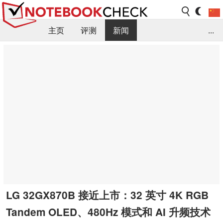
主页
评测
新闻
...
FAQ / 小提示/ 技术参数
资料库
LG 32GX870B 接近上市：32 英寸 4K RGB
Tandem OLED、480Hz 模式和 AI 升频技术