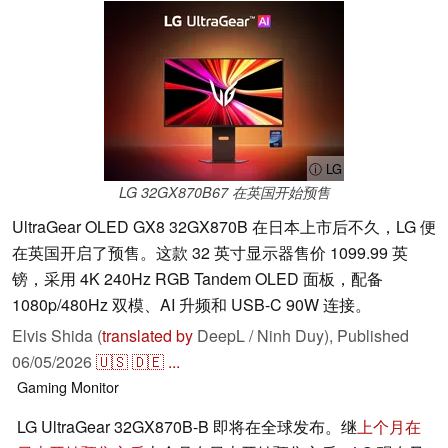
ⓘ LG
LG 32GX870B67 在英国开始预售
UltraGear OLED GX8 32GX870B 在日本上市后不久，LG 便
在英国开启了预售。这款 32 英寸显示器售价 1099.99 英
镑，采用 4K 240Hz RGB Tandem OLED 面板，配备
1080p/480Hz 双模、AI 升频和 USB-C 90W 连接。
Elvis Shida (
translated by
DeepL / Ninh Duy),
Published
06/05/2026
🇺🇸
🇩🇪
...
Gaming
Monitor
LG UltraGear 32GX870B-B 即将在全球发布。继
上个月在