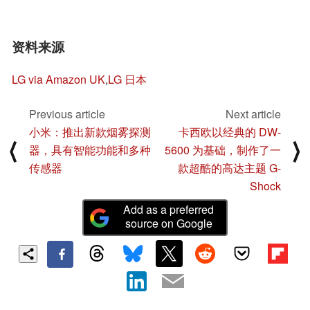
资料来源
LG via Amazon UK
,
LG 日本
Previous article
Next article
小米：推出新款烟雾探测
卡西欧以经典的 DW-
⟨
⟩
器，具有智能功能和多种
5600 为基础，制作了一
传感器
款超酷的高达主题 G-
Shock
Add as a preferred
source on Google