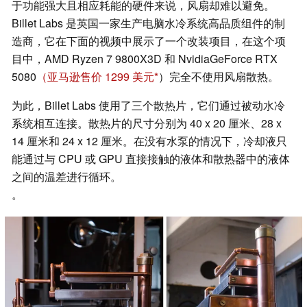
于功能强大且相应耗能的硬件来说，风扇却难以避免。
Billet Labs 是英国一家生产电脑水冷系统高品质组件的制
造商，它在下面的视频中展示了一个改装项目，在这个项
目中，AMD Ryzen 7 9800X3D 和 NvidiaGeForce RTX
5080
（亚马逊售价 1299 美元
）完全不使用风扇散热。
为此，Billet Labs 使用了三个散热片，它们通过被动水冷
系统相互连接。散热片的尺寸分别为 40 x 20 厘米、28 x
14 厘米和 24 x 12 厘米。在没有水泵的情况下，冷却液只
能通过与 CPU 或 GPU 直接接触的液体和散热器中的液体
之间的温差进行循环。
。