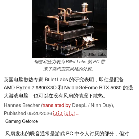
ⓘ Billet Labs
铜管和压力表为 Billet Labs 的 PC 带
来了蒸汽朋克风格的外观。
英国电脑散热专家 Billet Labs 的研究表明，即使是配备
AMD Ryzen 7 9800X3D 和 NvidiaGeForce RTX 5080 的强
大游戏电脑，也可以在没有风扇的情况下散热。
Hannes Brecher (
translated by
DeepL / Ninh Duy),
Published
05/20/2026
🇺🇸
🇩🇪
...
Gaming
Geforce
风扇发出的噪音通常是游戏 PC 中令人讨厌的部分，但对