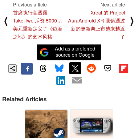
Previous article
Next article
首席执行官透露，
Xreal 的 Project
⟨
⟩
Take-Two 斥资 5000 万
AuraAndroid XR 眼镜通过
美元重新定义了《边境
新的更新离上市越来越近
之地》的艺术风格
了
Add as a preferred
source on Google
Related Articles