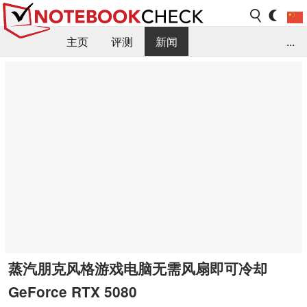
主页
评测
新闻
...
FAQ / 小提示/ 技术参数
资料库
蒸汽朋克风格游戏电脑无需风扇即可冷却
GeForce RTX 5080