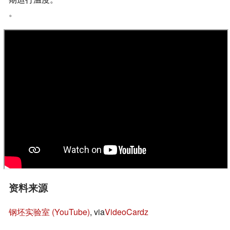
。
资料来源
钢坯实验室 (YouTube)
, via
VideoCardz