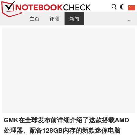
主页
评测
新闻
...
FAQ / 小提示/ 技术参数
资料库
GMK在全球发布前详细介绍了这款搭载AMD
处理器、配备128GB内存的新款迷你电脑