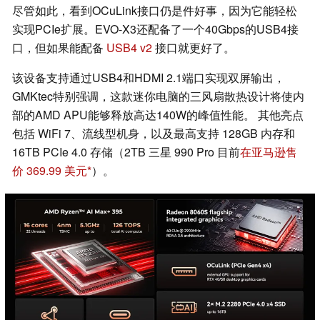
尽管如此，看到OCuLink接口仍是件好事，因为它能轻松
实现PCIe扩展。EVO-X3还配备了一个40Gbps的USB4接
口，但如果能配备
USB4 v2
接口就更好了。
该设备支持通过USB4和HDMI 2.1端口实现双屏输出，
GMKtec特别强调，这款迷你电脑的三风扇散热设计将使内
部的AMD APU能够释放高达140W的峰值性能。 其他亮点
包括 WiFi 7、流线型机身，以及最高支持 128GB 内存和
16TB PCIe 4.0 存储（2TB 三星 990 Pro 目前
在亚马逊售
价 369.99 美元
）。