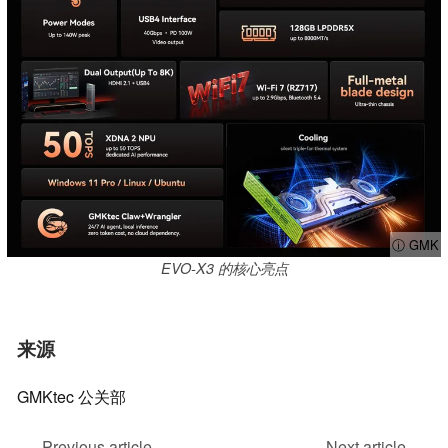
ⓘ GMK
EVO-X3 的核心亮点
来源
GMKtec 公关部
Previous article
Next article