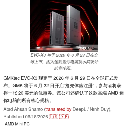
ⓘ GMKtec
EVO-X3 将于 2026 年 6 月 29 日在全
球上市。图为这款迷你电脑展示其设计
的宣传图。
GMKtec EVO-X3 现定于 2026 年 6 月 29 日在全球正式发
布。GMK 将于 6 月 22 日开启“抢先体验注册”，参与者将获
得一张 20 美元的优惠券。该公司还确认了这款高端 AMD 迷
你电脑的所有核心规格。
Abid Ahsan Shanto (
translated by
DeepL / Ninh Duy),
Published
06/18/2026
🇺🇸
🇩🇪
...
AMD
Mini PC