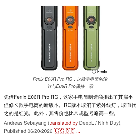
ⓘ Fenix
Fenix E06R Pro RG：这款手电筒的设
计与E06R Pro保持一致
凭借Fenix E06R Pro RG，这家手电筒制造商推出了其扁平
但修长款手电筒的新版本。RG版本取消了紫外线灯，取而代
之的是红光。此外，其售价也比常规型号略高一些。
Andreas Sebayang (
translated by
DeepL / Ninh Duy),
Published
06/20/2026
🇺🇸
🇩🇪
...