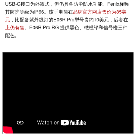
USB-C接口为外露式，但仍具备防尘防水功能。Fenix标称
其防护等级为IP66。该手电筒在
品牌官方网店售价为85美
元
，比配备紫外线灯的E06R Pro型号贵约10美元，后者在
上仍有售
。E06R Pro RG 提供黑色、橄榄绿和信号橙三种
配色。