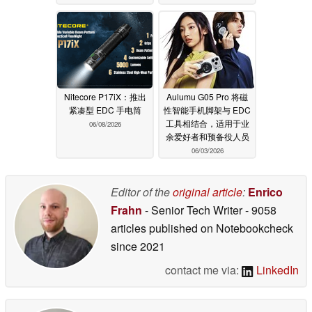
Nitecore P17iX：推出
Aulumu G05 Pro 将磁
紧凑型 EDC 手电筒
性智能手机脚架与 EDC
工具相结合，适用于业
06/08/2026
余爱好者和预备役人员
06/03/2026
Editor of the
original article
:
Enrico
Frahn
- Senior Tech Writer
- 9058
articles published on Notebookcheck
since 2021
contact me via:
LinkedIn