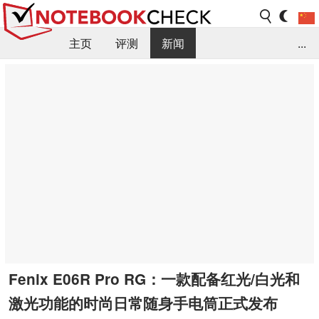
主页
评测
新闻
...
FAQ / 小提示/ 技术参数
资料库
Fenix E06R Pro RG：一款配备红光/白光和
激光功能的时尚日常随身手电筒正式发布