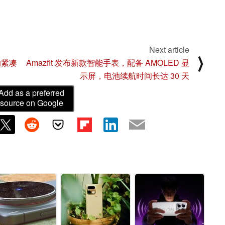
Next article
⟩
的紧凑
Amazfit 发布新款智能手表，配备 AMOLED 显
示屏，电池续航时间长达 30 天
Add as a preferred
source on Google