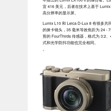
宜 416 美元，后者在技术上基于 Lumix 
高分辨率的显示屏。
Lumix L10 和 Leica D-Lux
的徕卡镜头，35 毫米等效焦距为 24 - 75
剪的 FourThirds 传感器，格式为 3:2
式和光学防抖功能也完全相同。
。