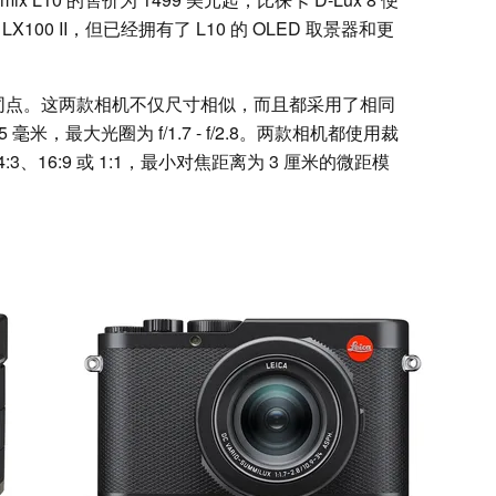
LX100 II，但已经拥有了 L10 的 OLED 取景器和更
 8 有很多共同点。这两款相机不仅尺寸相似，而且都采用了相同
 毫米，最大光圈为 f/1.7 - f/2.8。两款相机都使用裁
、4:3、16:9 或 1:1，最小对焦距离为 3 厘米的微距模