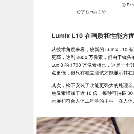
ⓘ Pana
松下 Lumix L10
Lumix L10 在画质和性能
从技术角度来看，较新的 Lumix L10 
更高，达到 2650 万像素，但由于镜头的像
Lux 8 的 1700 万像素相比，这
点更低，但只有独立测试才能显示其在
其次，松下安装了功能更强大的处理器
焦像素增加了近 16 倍，每秒可拍摄 30 
示屏和符合人体工程学的手柄，在人体工程
。