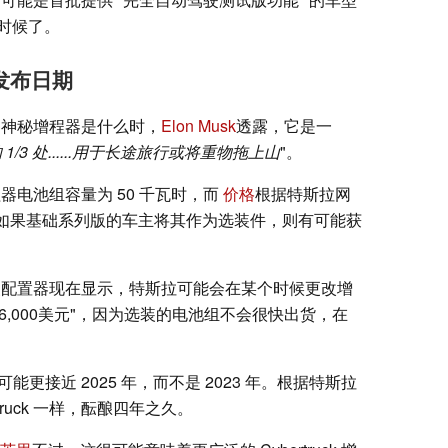
时候了。
和发布日期
提到的神秘增程器是什么时，
Elon Musk
透露，它是一
3 处......用于长途旅行或将重物拖上山
"。
器电池组容量为 50 千瓦时，而
价格
根据特斯拉网
元，如果基础系列版的车主将其作为选装件，则有可能获
系列选装配置器现在显示，特斯拉可能会在某个时候更改增
"。16,000美元"，因为选装的电池组不会很快出货，在
期可能更接近 2025 年，而不是 2023 年。根据特斯拉
ruck 一样，酝酿四年之久。