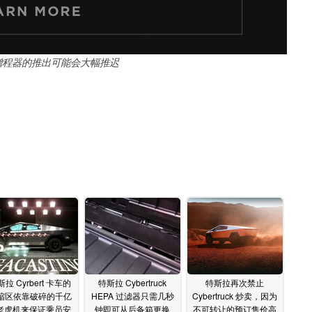
uck 增程器的推出可能会大幅推迟
拉 Cyrbert 卡车的
特斯拉 Cybertruck
特斯拉再次禁止
缩区依靠破碎的千亿
HEPA 过滤器只需几秒
Cybertruck 炒卖，因为
t老虎机来保证乘员安
钟即可从后备箱更换
不可转让的预订售价高