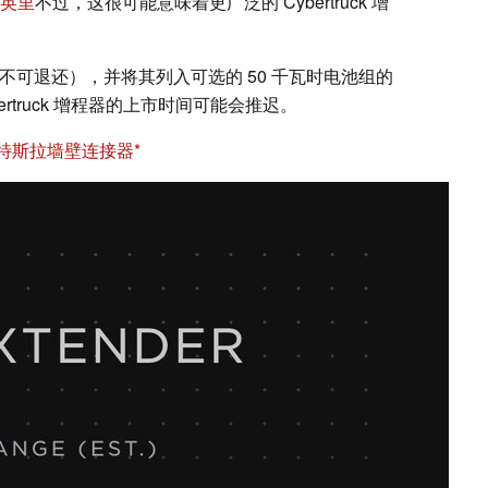
0 英里
不过，这很可能意味着更广泛的 Cybertruck 增
（不可退还），并将其列入可选的 50 千瓦时电池组的
rtruck 增程器的上市时间可能会推迟。
A 特斯拉墙壁连接器