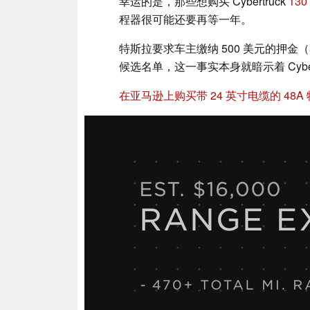
幸运的是，那些想购买 Cybertruck
13
程器很可能还要再等一年。
特斯拉要求车主缴纳 500 美元的押金
候选名单，这一事实本身就暗示着 Cybe
在亚马逊上购买带 24 英寸电缆的 48