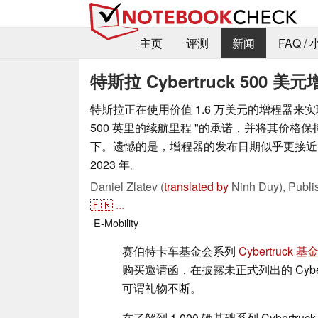
主页
评测
新闻
FAQ /
特斯拉 Cybertruck 500
特斯拉正在使用价值 1.6 万美元的增程器来实现 Cy
500 英里的续航里程 "的承诺，并将其价格
下。遗憾的是，增程器的发布日期似乎更接近 2
2023 年。
Daniel Zlatev (
translated by
Ninh Duy),
Publ
🇫🇷
...
E-Mobility
赛伯特卡车基金会系列
Cybertruck 
购买邀请函，在披露未正式列出的 Cybe
可谓礼物不断。
在了解到 1,000 辆基础系列 Cybert