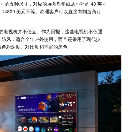
 英寸的五种尺寸，对应的屏幕对角线从小巧的 43 英寸
元到 14800 美元不等。欧洲客户可以直接向制造商订
的电视机并不便宜。作为回报，这些电视机不仅通
防雨、防风，适合全年户外使用，而且还采用了现代技
提供色彩深度、对比度和丰富的黑色。