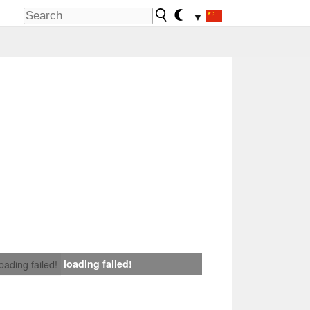
▼
loading failed!
loading failed!