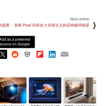
Next article
⟩
的追逐
谷歌 Pixel 仍存在 3 月份引入的启动循环错误
Add as a preferred
source on Google