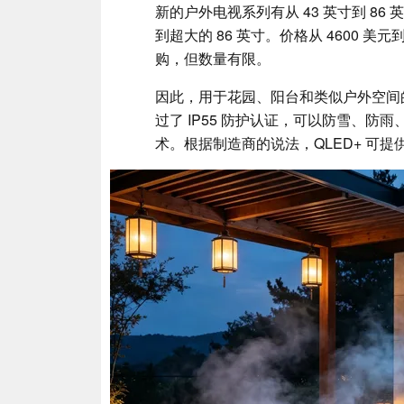
新的户外电视系列有从 43 英寸到 86
到超大的 86 英寸。价格从 4600 美
购，但数量有限。
因此，用于花园、阳台和类似户外空间
过了 IP55 防护认证，可以防雪、
术。根据制造商的说法，QLED+ 可