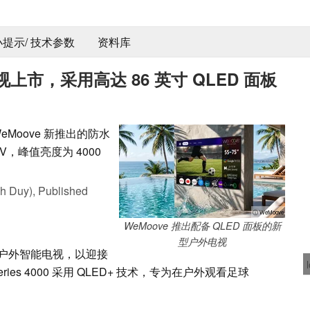
 小提示/ 技术参数
资料库
市，采用高达 86 英寸 QLED 面板
Moove 新推出的防水
TV，峰值亮度为 4000
h Duy),
Published
ⓘ WeMoove
WeMoove 推出配备 QLED 面板的新
型户外电视
新款户外智能电视，以迎接
ries 4000 采用 QLED+ 技术，专为在户外观看足球