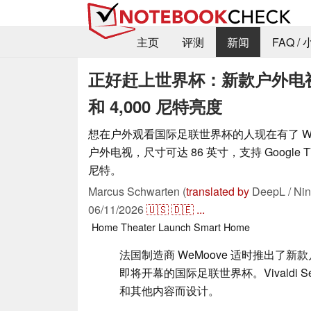
主页
评测
新闻
FAQ /
正好赶上世界杯：新款户外电视上
和 4,000 尼特亮度
想在户外观看国际足联世界杯的人现在有了 We
户外电视，尺寸可达 86 英寸，支持 Google 
尼特。
Marcus Schwarten (
translated by
DeepL / Nin
06/11/2026
🇺🇸
🇩🇪
...
Home Theater
Launch
Smart Home
法国制造商 WeMoove 适时推出了
即将开幕的国际足联世界杯。Vivaldi Se
和其他内容而设计。