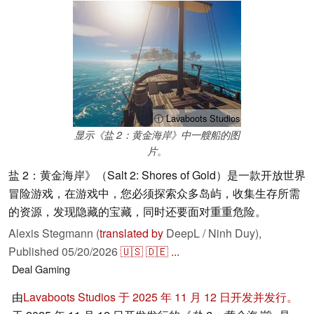
ⓘ Lavaboots Studios
显示《盐 2：黄金海岸》中一艘船的图
片。
盐 2：黄金海岸》（Salt 2: Shores of Gold）是一款开放世界
冒险游戏，在游戏中，您必须探索众多岛屿，收集生存所需
的资源，发现隐藏的宝藏，同时还要面对重重危险。
Alexis Stegmann (
translated by
DeepL / Ninh Duy),
Published
05/20/2026
🇺🇸
🇩🇪
...
Deal
Gaming
由
Lavaboots Studios 于 2025 年 11 月 12 日开发并发行。