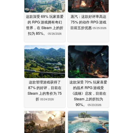
这款深受 69% 玩家喜爱
蒸汽：这款好评率高达
的 RPG 游戏拥有奇幻
75% 的动作 RPG 游戏
世界，在 Steam 上的折
目前五折优惠
05/25/2026
扣为 85%。
05/26/2026
这款管理游戏获得了
这款深受 70% 玩家喜爱
87% 的好评，目前在
的战术 RPG 游戏受
Steam 上的售价为 75
《战锤》启发，目前在
折
Steam 上的折扣为
05/24/2026
90%。
05/23/2026