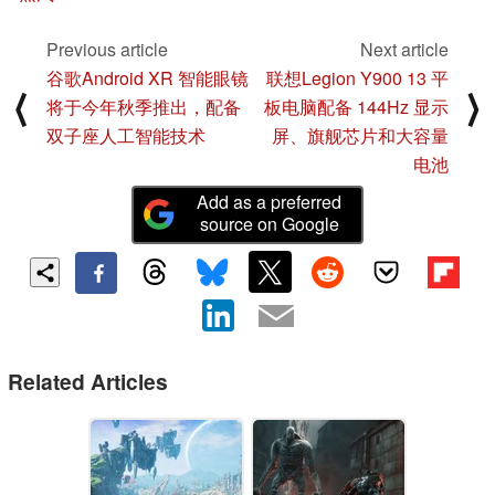
Previous article
Next article
谷歌Android XR 智能眼镜
联想Legion Y900 13 平
⟨
⟩
将于今年秋季推出，配备
板电脑配备 144Hz 显示
双子座人工智能技术
屏、旗舰芯片和大容量
电池
Add as a preferred
source on Google
Related Articles