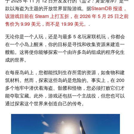
于 2025 年 11 月 12 日开发发行的《
盐 2：黄金海岸
》是一
款以海盗为主题的开放世界冒险游戏。据
SteamDB 报道，
该游戏目前在 Steam 上打五折，在 2026 年 5 月 25 日之前
售价为 9.99 美元，而不是 19.99 美元。
.
无论你是一个人玩，还是与最多 5 名玩家联机玩，你都会
在一个小岛上醒来，你的目标是寻找和收集资源来建造一
艘船。这将使你能够探索一个由许多岛屿组成的程序化生
成的世界。
在每座岛屿上，您都能找到生存所需的资源，如食物和建
筑材料。然而，探索这些岛屿是危险的。事实上，在 200
多个地牢中潜伏着海盗、骷髅和怪物，您必须打败它们才
能夺取宝藏。此外，游戏还包括一个主战役，但您也可以
通过探索这个世界来创造自己的传奇。