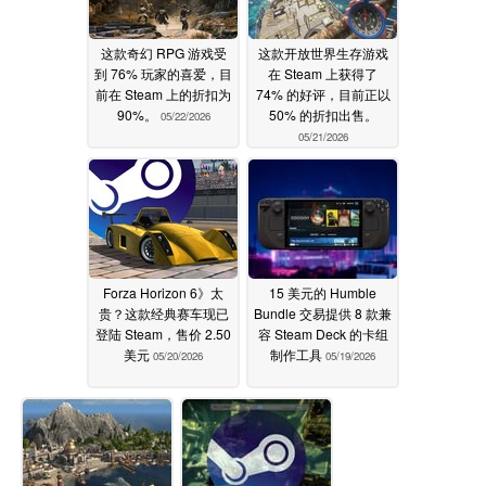
这款奇幻 RPG 游戏受
这款开放世界生存游戏
到 76% 玩家的喜爱，目
在 Steam 上获得了
前在 Steam 上的折扣为
74% 的好评，目前正以
90%。
50% 的折扣出售。
05/22/2026
05/21/2026
Forza Horizon 6》太
15 美元的 Humble
贵？这款经典赛车现已
Bundle 交易提供 8 款兼
登陆 Steam，售价 2.50
容 Steam Deck 的卡组
美元
制作工具
05/20/2026
05/19/2026