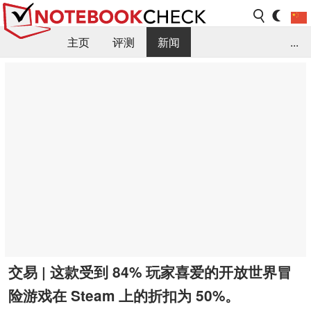
主页
评测
新闻
...
FAQ / 小提示/ 技术参数
资料库
交易 | 这款受到 84% 玩家喜爱的开放世界冒
险游戏在 Steam 上的折扣为 50%。