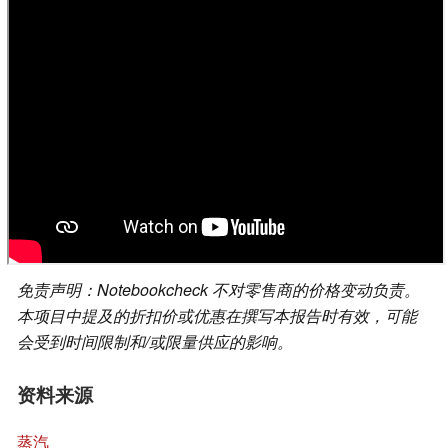
免责声明：Notebookcheck 不对零售商的价格变动负责。
本项目中提及的折扣价或优惠在撰写本报告时有效，可能
会受到时间限制和/或限量供应的影响。
资料来源
蒸汽