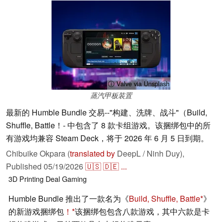
ⓘ Valve via Unsplash
蒸汽甲板装置
最新的 Humble Bundle 交易--"构建、洗牌、战斗"（Build,
Shuffle, Battle！- 中包含了 8 款卡组游戏。该捆绑包中的所
有游戏均兼容 Steam Deck，将于 2026 年 6 月 5 日到期。
Chibuike Okpara (
translated by
DeepL / Ninh Duy),
Published
05/19/2026
🇺🇸
🇩🇪
...
3D Printing
Deal
Gaming
Humble Bundle 推出了一款名为《
Build, Shuffle, Battle
》
的新游戏捆绑包
！
该捆绑包包含八款游戏，其中六款是卡