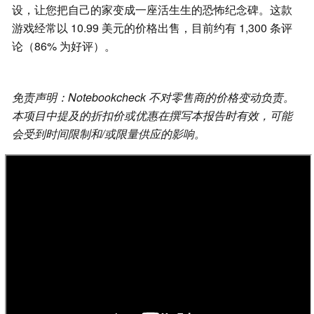
设，让您把自己的家变成一座活生生的恐怖纪念碑。这款
游戏经常以 10.99 美元的价格出售，目前约有 1,300 条评
论（86% 为好评）。
免责声明：Notebookcheck 不对零售商的价格变动负责。
本项目中提及的折扣价或优惠在撰写本报告时有效，可能
会受到时间限制和/或限量供应的影响。