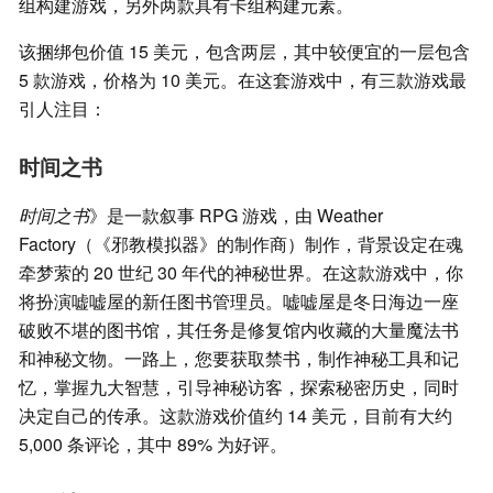
组构建游戏，另外两款具有卡组构建元素。
该捆绑包价值 15 美元，包含两层，其中较便宜的一层包含
5 款游戏，价格为 10 美元。在这套游戏中，有三款游戏最
引人注目：
时间之书
时间之书
》是一款叙事 RPG 游戏，由 Weather
Factory（《邪教模拟器》的制作商）制作，背景设定在魂
牵梦萦的 20 世纪 30 年代的神秘世界。在这款游戏中，你
将扮演嘘嘘屋的新任图书管理员。嘘嘘屋是冬日海边一座
破败不堪的图书馆，其任务是修复馆内收藏的大量魔法书
和神秘文物。一路上，您要获取禁书，制作神秘工具和记
忆，掌握九大智慧，引导神秘访客，探索秘密历史，同时
决定自己的传承。这款游戏价值约 14 美元，目前有大约
5,000 条评论，其中 89% 为好评。