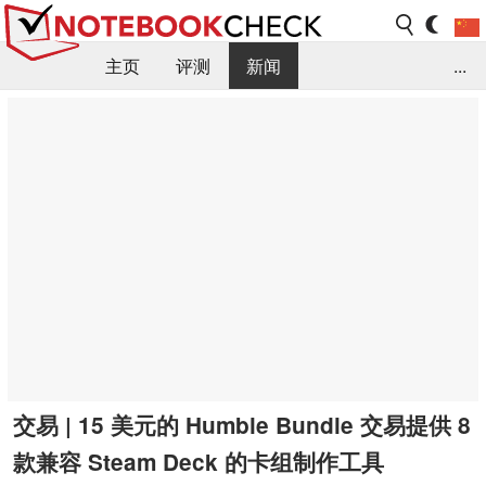
主页
评测
新闻
...
FAQ / 小提示/ 技术参数
资料库
交易 | 15 美元的 Humble Bundle 交易提供 8
款兼容 Steam Deck 的卡组制作工具