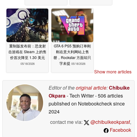
重制版发布前：恐龙射
GTA 6 PS5 预购订单刚
击游戏在 Steam 上的售
刚在意大利网站上售
价首次降至 1.30 美元
罄，Rockstar 方面却只
字未提
05/18/2026
05/18/2026
Show more articles
Editor of the
original article
:
Chibuike
Okpara
- Tech Writer
- 506 articles
published on Notebookcheck
since
2024
contact me via:
@chibuikeokparaf
,
Facebook