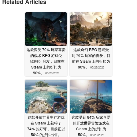
Related Articles
这款深受 70% 玩家喜爱
这款奇幻 RPG 游戏受
的战术 RPG 游戏受
到 76% 玩家的喜爱，目
《战锤》启发，目前在
前在 Steam 上的折扣为
Steam 上的折扣为
90%。
05/22/2026
90%。
05/23/2026
这款开放世界生存游戏
这款受到 84% 玩家喜爱
在 Steam 上获得了
的开放世界冒险游戏在
74% 的好评，目前正以
Steam 上的折扣为
50% 的折扣出售。
50%。
05/20/2026