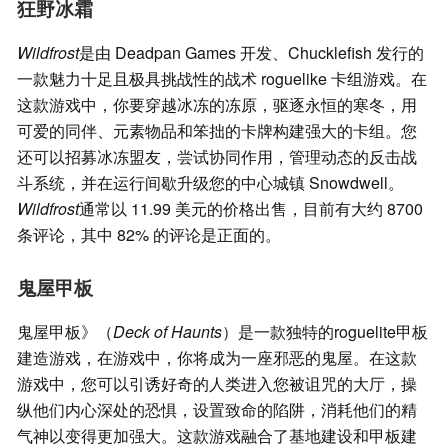
狂野冰霜
Wildfrost
是由 Deadpan Games 开发、Chucklefish 发行的
一款魅力十足且极具挑战性的战术 roguelike 卡组游戏。在
这款游戏中，你要穿越冰冻的冻原，驱逐永恒的寒冬，用
可爱的同伴、元素物品和笨拙的卡牌构建强大的卡组。您
还可以招募冰冻盟友，尝试协同作用，管理动态的反击战
斗系统，并在运行间歇升级您的中心城镇 Snowdwell。
Wildfrost
通常以 11.99 美元的价格出售，目前有大约 8700
条评论，其中 82% 的评论是正面的。
鬼屋甲板
鬼屋甲板》（
Deck of Haunts
）是一款独特的roguelite甲板
建造游戏，在游戏中，你将成为一座邪恶的鬼屋。在这款
游戏中，您可以引诱好奇的人类进入您被诅咒的大厅，操
纵他们内心深处的恐惧，设置致命的陷阱，消耗他们的精
气神以变得更加强大。这款游戏融合了基地建设和甲板建