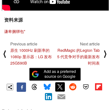
资料来源
谦卑捆绑包
Previous article
Next article
原生 1000Hz 刷新率的
RedMagic 的Legion Tab
⟨
⟩
1080p 显示器：LG 发布
5 代竞争对手的最新发布
25G590B
时间表
Add as a preferred
source on Google