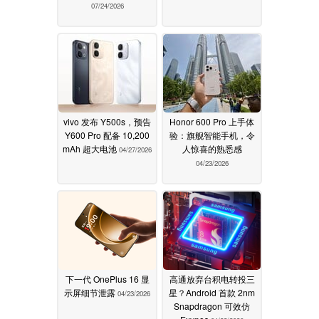
07/24/2026
vivo 发布 Y500s，预告
Honor 600 Pro 上手体
Y600 Pro 配备 10,200
验：旗舰智能手机，令
mAh 超大电池
人惊喜的熟悉感
04/27/2026
04/23/2026
下一代 OnePlus 16 显
高通放弃台积电转投三
示屏细节泄露
星？Android 首款 2nm
04/23/2026
Snapdragon 可效仿