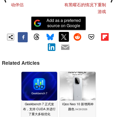
动伴侣
有黑曜石的情况下重制
游戏
Add as a preferred
source on Google
Related Articles
Geekbench 7 正式发
iQoo Neo 10 新增两种
布，支持 CUDA 并进行
颜色
04/29/2026
了重大多核优化