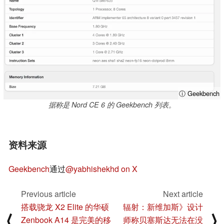
ⓘ Geekbench
据称是 Nord CE 6 的 Geekbench 列表。
资料来源
Geekbench
通过
@yabhishekhd on X
Previous article
Next article
搭载骁龙 X2 Elite 的华硕
辐射：新维加斯》设计
⟨
⟩
Zenbook A14 是完美的移
师称贝塞斯达无法在没