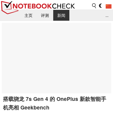
主页
评测
新闻
...
FAQ / 小提示/ 技术参数
资料库
搭载骁龙 7s Gen 4 的 OnePlus 新款智能手
机亮相 Geekbench