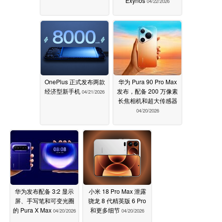
Exynos
04/22/2026
OnePlus 正式发布两款
华为 Pura 90 Pro Max
经济型新手机
发布，配备 200 万像素
04/21/2026
长焦相机和超大传感器
04/20/2026
华为发布配备 3:2 显示
小米 18 Pro Max 泄露
屏、手写笔和可变光圈
骁龙 8 代精英版 6 Pro
的 Pura X Max
和更多细节
04/20/2026
04/20/2026