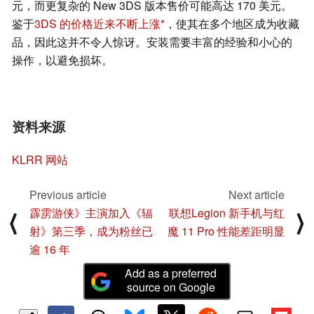
元，而更复杂的 New 3DS 版本售价可能高达 170 美元。
鉴于
3DS 的价格近来不断上涨
，使其在多个地区成为收藏
品，因此这并不令人惊讶。安装需要丰富的经验和小心的
操作，以避免损坏。
资料来源
KLRR 网站
Previous article
Next article
霹雳游侠》主演加入《辐
联想Legion 新手机与红
⟨
⟩
射》第三季，成为粉丝已
魔 11 Pro 性能差距明显
逾 16 年
Add as a preferred
source on Google