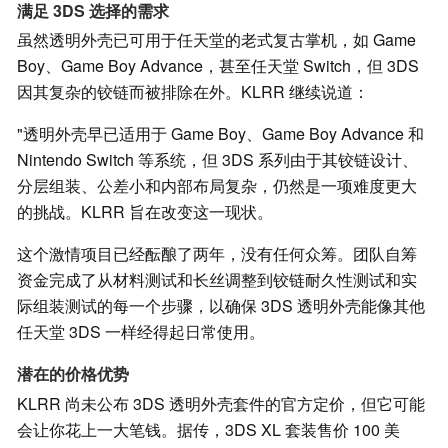
满足 3DS 选择的需求
虽然透明外壳已可用于任天堂的老式复古掌机，如 Game
Boy、Game Boy Advance，甚至任天堂 Switch，但 3DS
因其复杂的铰链而被排除在外。KLRR 继续说道：
"透明外壳早已适用于 Game Boy、Game Boy Advance 和
Nintendo Switch 等系统，但 3DS 系列由于其铰链设计、
分层组装、公差小和内部布局复杂，仍然是一项难度更大
的挑战。KLRR 旨在改变这一现状。
这个激情项目已经酝酿了两年，没有任何众筹。团队自筹
资金完成了从材料测试和长丝调整到铰链耐久性测试和实
际组装测试的每一个步骤，以确保 3DS 透明外壳能像其他
任天堂 3DS 一样经得起日常使用。
潜在的价格优势
KLRR 尚未公布 3DS 透明外壳套件的官方定价，但它可能
会让你花上一大笔钱。据传，3DS XL 套装售价 100 美