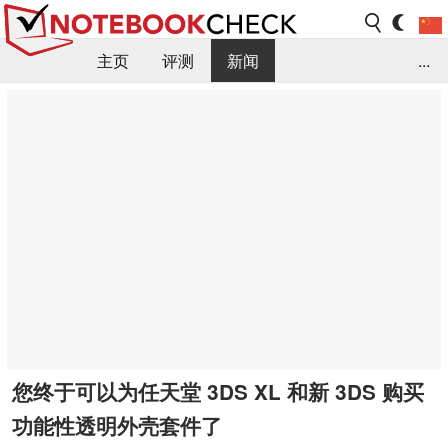
主页
评测
新闻
...
FAQ / 小提示/ 技术参数
资料库
您终于可以为任天堂 3DS XL 和新 3DS 购买
功能性透明外壳套件了