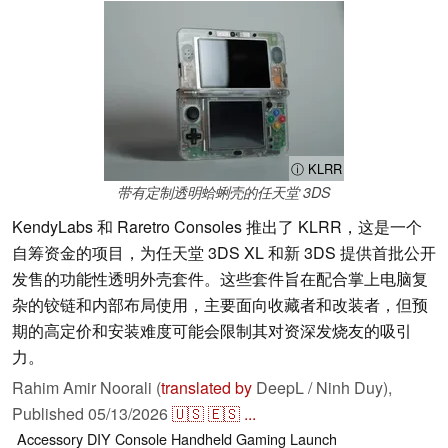
ⓘ KLRR
带有定制透明蛤蜊壳的任天堂 3DS
KendyLabs 和 Raretro Consoles 推出了 KLRR，这是一个
自筹资金的项目，为任天堂 3DS XL 和新 3DS 提供首批公开
发售的功能性透明外壳套件。这些套件旨在配合掌上电脑复
杂的铰链和内部布局使用，主要面向收藏者和改装者，但预
期的高定价和安装难度可能会限制其对资深发烧友的吸引
力。
Rahim Amir Noorali (
translated by
DeepL / Ninh Duy),
Published
05/13/2026
🇺🇸
🇪🇸
...
Accessory
DIY
Console
Handheld
Gaming
Launch