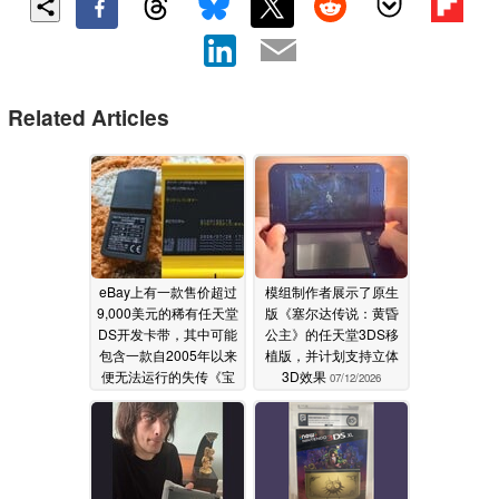
Related Articles
eBay上有一款售价超过
模组制作者展示了原生
9,000美元的稀有任天堂
版《塞尔达传说：黄昏
DS开发卡带，其中可能
公主》的任天堂3DS移
包含一款自2005年以来
植版，并计划支持立体
便无法运行的失传《宝
3D效果
07/12/2026
可梦》游戏
08/01/2026