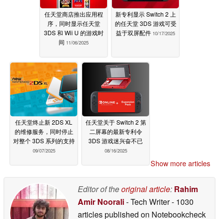
任天堂商店推出应用程
新专利显示 Switch 2 上
序，同时显示任天堂
的任天堂 3DS 游戏可受
3DS 和 Wii U 的游戏时
益于双屏配件
10/17/2025
间
11/06/2025
任天堂终止新 2DS XL
任天堂关于 Switch 2 第
的维修服务，同时停止
二屏幕的最新专利令
对整个 3DS 系列的支持
3DS 游戏迷兴奋不已
09/07/2025
08/16/2025
Show more articles
Editor of the
original article
:
Rahim
Amir Noorali
- Tech Writer
- 1030
articles published on Notebookcheck