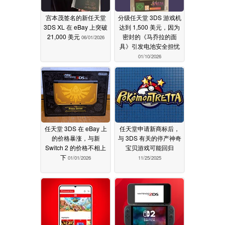
宫本茂签名的新任天堂
分级任天堂 3DS 游戏机
3DS XL 在 eBay 上突破
达到 1,500 美元，因为
21,000 美元
密封的《马乔拉的面
06/01/2026
具》引发电池安全担忧
01/10/2026
任天堂 3DS 在 eBay 上
任天堂申请新商标后，
的价格暴涨，与新
与 3DS 有关的停产神奇
Switch 2 的价格不相上
宝贝游戏可能回归
下
01/01/2026
11/25/2025